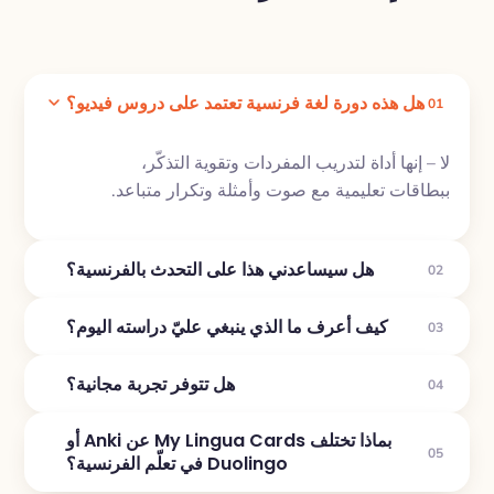
هل هذه دورة لغة فرنسية تعتمد على دروس فيديو؟
01
لا – إنها أداة لتدريب المفردات وتقوية التذكّر،
ببطاقات تعليمية مع صوت وأمثلة وتكرار متباعد.
هل سيساعدني هذا على التحدث بالفرنسية؟
02
كيف أعرف ما الذي ينبغي عليّ دراسته اليوم؟
03
هل تتوفر تجربة مجانية؟
04
بماذا تختلف My Lingua Cards عن Anki أو
05
Duolingo في تعلّم الفرنسية؟