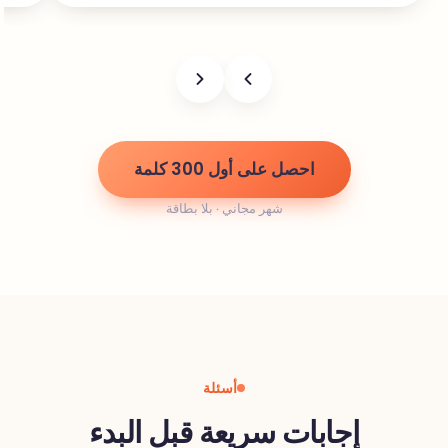
احصل على أول 300 كلمة
شهر مجاني · بلا بطاقة
أسئلة
إجابات سريعة قبل البدء