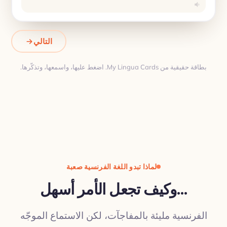
التالي
بطاقة حقيقية من My Lingua Cards. اضغط عليها، واسمعها، وتذكّرها.
ترجمة
لماذا تبدو اللغة الفرنسية صعبة
…وكيف تجعل الأمر أسهل
الفرنسية مليئة بالمفاجآت، لكن الاستماع الموجّه