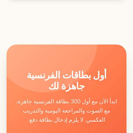
أول بطاقات الفرنسية
جاهزة لك
ابدأ الآن مع أول 300 بطاقة الفرنسية جاهزة،
مع الصوت والمراجعة اليومية والتدريب
العكسي. لا يلزم إدخال بطاقة دفع.