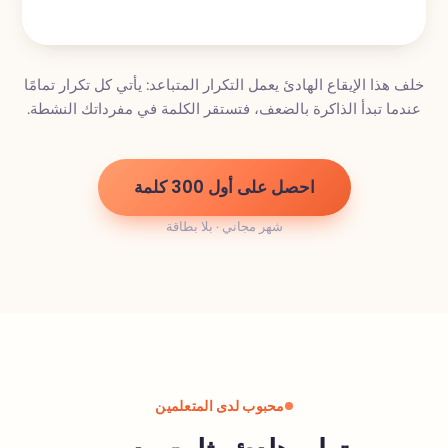
خلف هذا الإيقاع الهادئ يعمل التكرار المتباعد: يأتي كل تكرار تمامًا
عندما تبدأ الذاكرة بالضعف، فتستقر الكلمة في مفرداتك النشطة.
احصل على أول 300 كلمة
شهر مجاني · بلا بطاقة
محبوب لدى المتعلمين