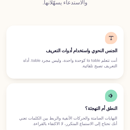
ترجمة
والاستدعاء يسهّلانها.
الجنس النحوي واستخدام أدوات التعريف
أنت تتعلم la table كوحدة واحدة، وليس مجرد table. أداة
التعريف تصبح تلقائية.
النطق أم التهجئة؟
النهايات الصامتة والحركات الأنفية والربط بين الكلمات تعني
أنك تحتاج إلى الاستماع المتكرر، لا الاكتفاء بالقراءة.