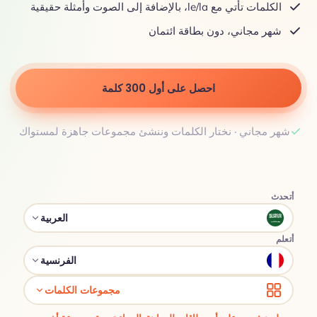
الكلمات تأتي مع le/la، بالإضافة إلى الصوت وأمثلة حقيقية
شهر مجاني، دون بطاقة ائتمان
احصل على أول 300 كلمة
شهر مجاني · نختار الكلمات وننشئ مجموعات جاهزة لمستواك
أتحدث
العربية
أتعلم
الفرنسية
مجموعات الكلمات