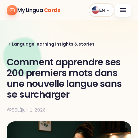
My Lingua
Cards
EN
Language learning insights & stories
Comment apprendre ses
200 premiers mots dans
une nouvelle langue sans
se surcharger
85
juil. 1, 2026