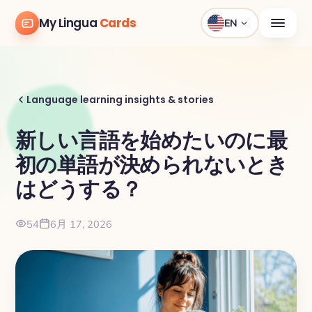
My Lingua
Cards
EN
Language learning insights & stories
新しい言語を始めたいのに最
初の単語が決められないとき
はどうする？
54
6月 17, 2026