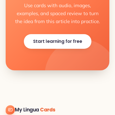
Use cards with audio, images,
examples, and spaced review to turn
the idea from this article into practice.
Start learning for free
My Lingua
Cards