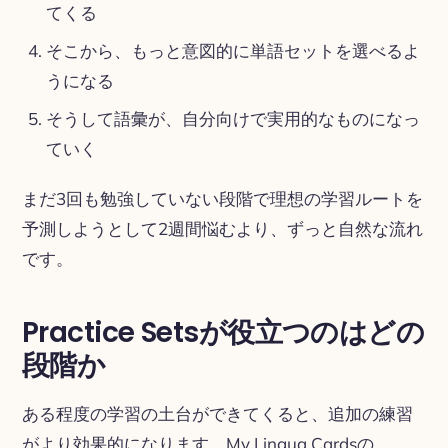
てくる
そこから、もっと意図的に単語セットを選べるよ
うになる
そうして語彙が、自分向けで実用的なものになっ
ていく
まだ3回も勉強していない段階で理想の学習ルートを
予測しようとして2週間悩むより、ずっと自然な流れ
です。
Practice Setsが役立つのはどの
段階か
ある程度の学習の土台ができてくると、追加の練習
がより効果的になります。My Lingua Cardsの