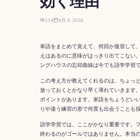
効く理由
114
4月 8, 2026
単語をまとめて覚えて、何回か復習して
えはあるのに意味がはっきり出てこない
ングハウスの忘却曲線は今でも語学学習
この考え方が教えてくれるのは、ちょっ
放っておくとかなり早く薄れていきます
ポイントがあります。単語をちょうどい
りや違う練習の形で何度も出会うことも
語学学習では、ここがかなり重要です。
終わるのがゴールではありません。本当