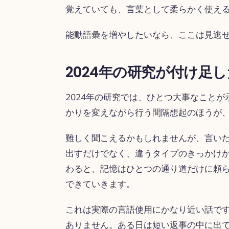
覚えていても、言葉として柔らかく使え
能動語彙を増やしたいなら、ここは見逃
2024年の研究が付け足
2024年の研究では、ひとつ大事なこと
かりを変えながら行う間隔想起のほうが
難しく聞こえるかもしれませんが、言い
出すだけでなく、違うタイプのきっかけ
わると、記憶はひとつの通り道だけに頼
できていきます。
これは実際の言語使用にかなり近い話で
ありません。ある日は短い返事の中に出