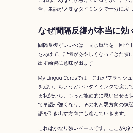
合、単語が必要なタイミングで十分に戻
なぜ間隔反復が本当に効
間隔反復がいいのは、同じ単語を一回で
をあけて、記憶があやしくなってきた頃
出す練習に意味が出ます。
My Lingua Cardsでは、これがフ
を追い、ちょうどいいタイミングで戻し
る状態から、もっと能動的に思い出せる
て単語が強くなり、そのあと双方向の練
語を引き出す方向にも進んでいきます。
これはかなり強いベースです。ここが弱