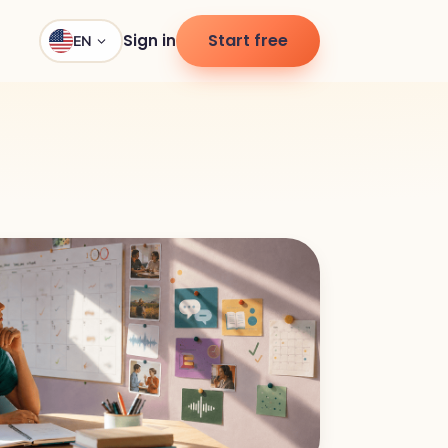
Start free
Sign in
EN