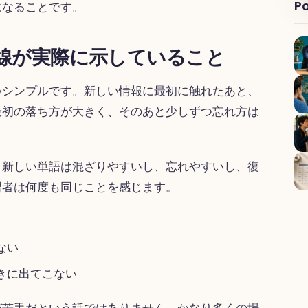
Po
になることです。
線が実際に示していること
いシンプルです。新しい情報に最初に触れたあと、
最初の落ち方が大きく、そのあと少しずつ忘れ方は
。新しい単語は混ざりやすいし、忘れやすいし、復
習者は何度も同じことを感じます。
ない
きに出てこない
が苦手だという話ではありません。かなり多くの場