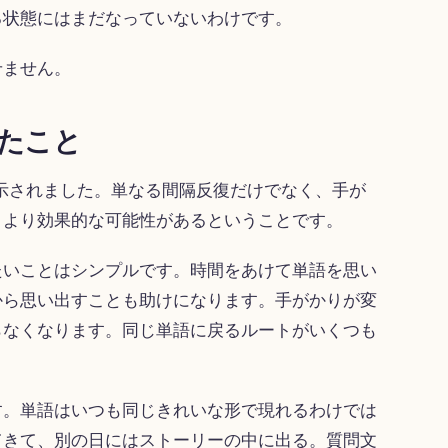
る状態にはまだなっていないわけです。
せません。
したこと
が示されました。単なる間隔反復だけでなく、手が
、より効果的な可能性があるということです。
たいことはシンプルです。時間をあけて単語を思い
から思い出すことも助けになります。手がかりが変
らなくなります。同じ単語に戻るルートがいくつも
す。単語はいつも同じきれいな形で現れるわけでは
てきて、別の日にはストーリーの中に出る。質問文