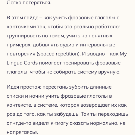
Легко потеряться.
В этом гайде – как учить фразовые глаголы с
карточками так, чтобы это реально работало:
группировать по темам, учить на понятных
примерах, добавлять аудио и интервальные
повторения (spaced repetition). И заодно – как My
Lingua Cards помогает тренировать фразовые
глаголы, чтобы не собирать систему вручную.
Идея простая: перестань зубрить длинные
списки и начни учить фразовые глаголы в
контексте, в системе, которая возвращает их как
раз до того, как ты забудешь. Так ты переходишь
от «где-то видел» к «могу сказать нормально, не
напрягаясь».