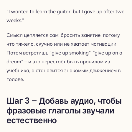
“I wanted to learn the guitar, but I gave up after two
weeks.”
Смысл цепляется сам: бросить занятие, потому
что тяжело, скучно или не хватает мотивации.
Потом встретишь “give up smoking”, “give up on a
dream” – и это перестаёт быть правилом из
учебника, а становится знакомым движением в
голове.
Шаг 3 – Добавь аудио, чтобы
фразовые глаголы звучали
естественно