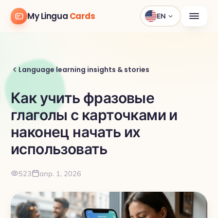
My Lingua
Cards
EN
Language learning insights & stories
Как учить фразовые
глаголы с карточками и
наконец начать их
использовать
523
апр. 1, 2026