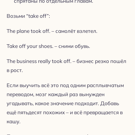
спрятаны по отдельным главам.
Возьми “take off”:
The plane took off. – самолёт взлетел.
Take off your shoes. – сними обувь.
The business really took off. – бизнес резко пошёл
в рост.
Если выучить всё это под одним расплывчатым
переводом, мозг каждый раз вынужден
угадывать, какое значение подходит. Добавь
ещё пятьдесят похожих – и всё превращается в
кашу.