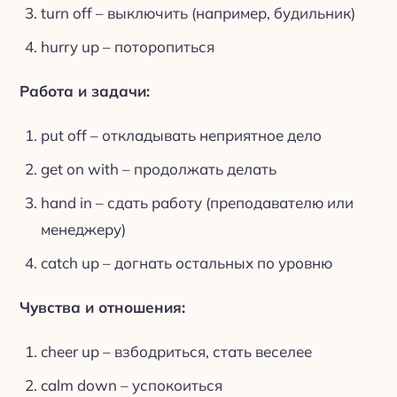
turn off – выключить (например, будильник)
hurry up – поторопиться
Работа и задачи:
put off – откладывать неприятное дело
get on with – продолжать делать
hand in – сдать работу (преподавателю или
менеджеру)
catch up – догнать остальных по уровню
Чувства и отношения:
cheer up – взбодриться, стать веселее
calm down – успокоиться