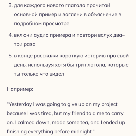
для каждого нового глагола прочитай
основной пример и загляни в объяснение в
подробном просмотре
включи аудио примера и повтори вслух два–
три раза
в конце расскажи короткую историю про свой
день, используя хотя бы три глагола, которые
ты только что видел
Например:
“Yesterday I was going to give up on my project
because I was tired, but my friend told me to carry
on. I calmed down, made some tea, and I ended up
finishing everything before midnight.”