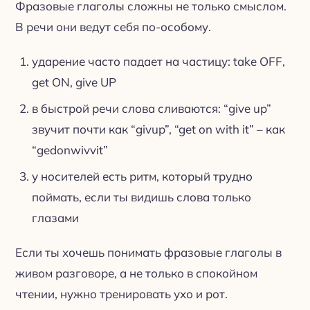
Фразовые глаголы сложны не только смыслом.
В речи они ведут себя по-особому.
ударение часто падает на частицу: take OFF,
get ON, give UP
в быстрой речи слова сливаются: “give up”
звучит почти как “givup”, “get on with it” – как
“gedonwivvit”
у носителей есть ритм, который трудно
поймать, если ты видишь слова только
глазами
Если ты хочешь понимать фразовые глаголы в
живом разговоре, а не только в спокойном
чтении, нужно тренировать ухо и рот.