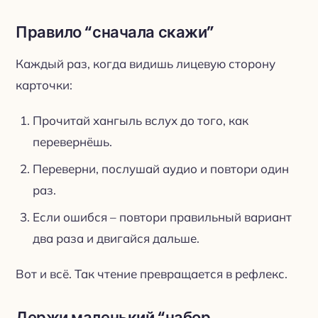
Правило “сначала скажи”
Каждый раз, когда видишь лицевую сторону
карточки:
Прочитай хангыль вслух до того, как
перевернёшь.
Переверни, послушай аудио и повтори один
раз.
Если ошибся – повтори правильный вариант
два раза и двигайся дальше.
Вот и всё. Так чтение превращается в рефлекс.
Держи маленький “набор