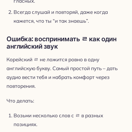
гласных.
Всегда слушай и повторяй, даже когда
кажется, что ты “и так знаешь”.
Ошибка: воспринимать ㄹ как один
английский звук
Корейский ㄹ не ложится ровно в одну
английскую букву. Самый простой путь – дать
аудио вести тебя и набрать комфорт через
повторения.
Что делать:
Возьми несколько слов с ㄹ в разных
позициях.