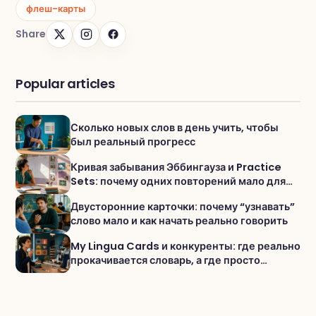
флеш-карты
Share
Popular articles
Сколько новых слов в день учить, чтобы
был реальный прогресс
Кривая забывания Эббингауза и Practice
Sets: почему одних повторений мало для
активного словаря
Двусторонние карточки: почему “узнавать”
слово мало и как начать реально говорить
My Lingua Cards и конкуренты: где реально
прокачивается словарь, а где просто
«проходишь уроки»