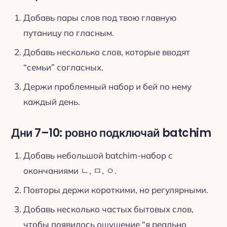
Добавь пары слов под твою главную
путаницу по гласным.
Добавь несколько слов, которые вводят
“семьи” согласных.
Держи проблемный набор и бей по нему
каждый день.
Дни 7–10: ровно подключай batchim
Добавь небольшой batchim-набор с
окончаниями ㄴ, ㅁ, ㅇ.
Повторы держи короткими, но регулярными.
Добавь несколько частых бытовых слов,
чтобы появилось ощущение “я реально