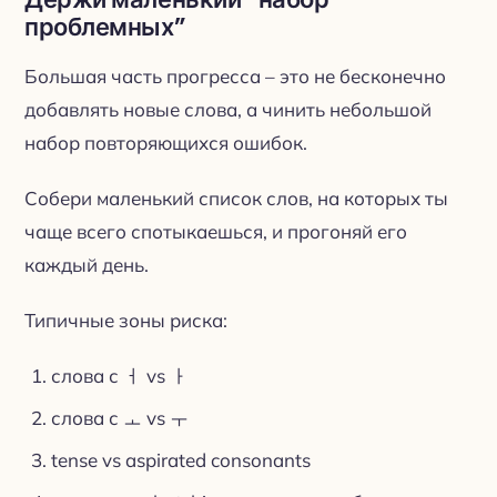
проблемных”
Большая часть прогресса – это не бесконечно
добавлять новые слова, а чинить небольшой
набор повторяющихся ошибок.
Собери маленький список слов, на которых ты
чаще всего спотыкаешься, и прогоняй его
каждый день.
Типичные зоны риска:
слова с ㅓ vs ㅏ
слова с ㅗ vs ㅜ
tense vs aspirated consonants