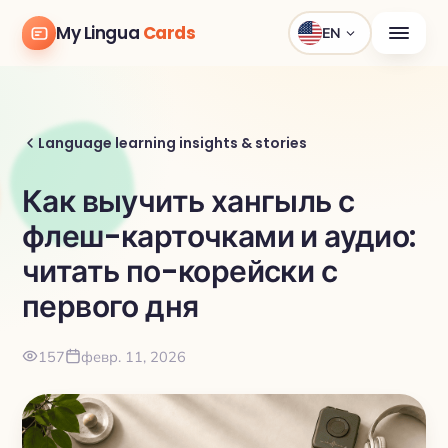
My Lingua
Cards
EN
Language learning insights & stories
Как выучить хангыль с
флеш-карточками и аудио:
читать по-корейски с
первого дня
157
февр. 11, 2026