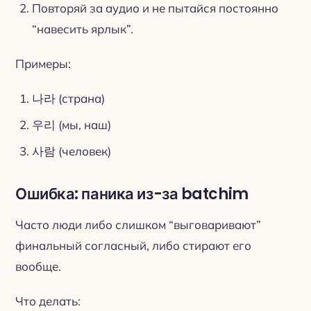
Повторяй за аудио и не пытайся постоянно
“навесить ярлык”.
Примеры:
나라 (страна)
우리 (мы, наш)
사람 (человек)
Ошибка: паника из-за batchim
Часто люди либо слишком “выговаривают”
финальный согласный, либо стирают его
вообще.
Что делать: