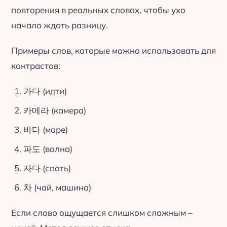
повторения в реальных словах, чтобы ухо
начало ждать разницу.
Примеры слов, которые можно использовать для
контрастов:
가다 (идти)
카메라 (камера)
바다 (море)
파도 (волна)
자다 (спать)
차 (чай, машина)
Если слово ощущается слишком сложным –