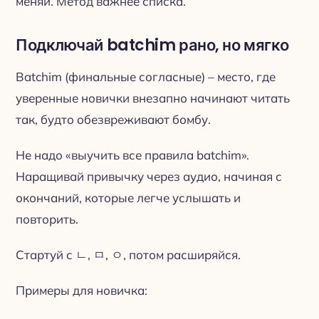
меняй. Метод важнее списка.
Подключай batchim рано, но мягко
Batchim (финальные согласные) – место, где
уверенные новички внезапно начинают читать
так, будто обезвреживают бомбу.
Не надо «выучить все правила batchim».
Наращивай привычку через аудио, начиная с
окончаний, которые легче услышать и
повторить.
Стартуй с ㄴ, ㅁ, ㅇ, потом расширяйся.
Примеры для новичка: