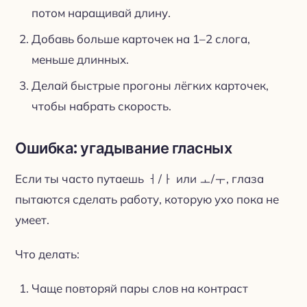
потом наращивай длину.
Добавь больше карточек на 1–2 слога,
меньше длинных.
Делай быстрые прогоны лёгких карточек,
чтобы набрать скорость.
Ошибка: угадывание гласных
Если ты часто путаешь ㅓ/ㅏ или ㅗ/ㅜ, глаза
пытаются сделать работу, которую ухо пока не
умеет.
Что делать:
Чаще повторяй пары слов на контраст