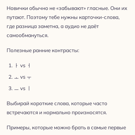
Новички обычно не «забывают» гласные. Они их
путают. Поэтому тебе нужны карточки-слова,
где разница заметна, а аудио не даёт
самообмануться.
Полезные ранние контрасты:
ㅏ vs ㅓ
ㅗ vs ㅜ
ㅡ vs ㅣ
Выбирай короткие слова, которые часто
встречаются и нормально произносятся.
Примеры, которые можно брать в самые первые