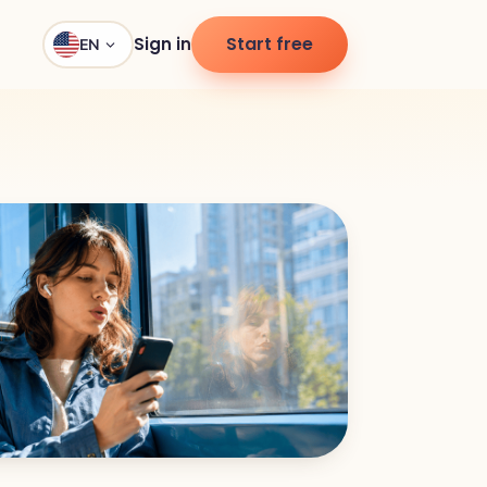
Start free
Sign in
EN