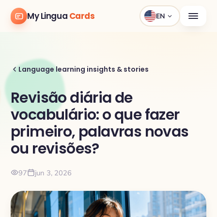
My Lingua
Cards
EN
Language learning insights & stories
Revisão diária de
vocabulário: o que fazer
primeiro, palavras novas
ou revisões?
97
jun 3, 2026