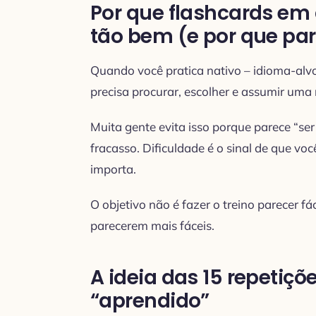
Por que flashcards em
tão bem (e por que par
Quando você pratica nativo – idioma-alvo
precisa procurar, escolher e assumir uma r
Muita gente evita isso porque parece “ser
fracasso. Dificuldade é o sinal de que voc
importa.
O objetivo não é fazer o treino parecer fác
parecerem mais fáceis.
A ideia das 15 repetiçõ
“aprendido”