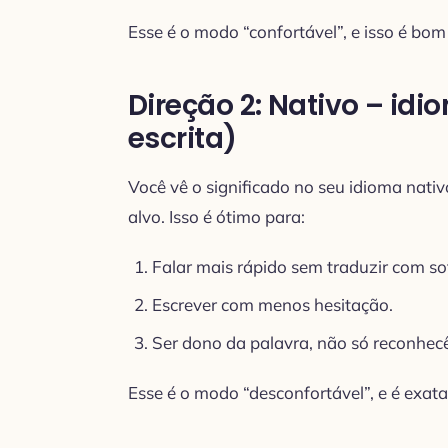
Esse é o modo “confortável”, e isso é bo
Direção 2: Nativo – idi
escrita)
Você vê o significado no seu idioma nativ
alvo. Isso é ótimo para:
Falar mais rápido sem traduzir com so
Escrever com menos hesitação.
Ser dono da palavra, não só reconhecê
Esse é o modo “desconfortável”, e é exat