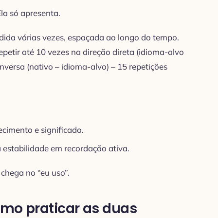
la só apresenta.
ida várias vezes, espaçada ao longo do tempo.
etir até 10 vezes na direção direta (idioma-alvo
inversa (nativo – idioma-alvo) – 15 repetições
ecimento e significado.
 estabilidade em recordação ativa.
 chega no “eu uso”.
omo praticar as duas