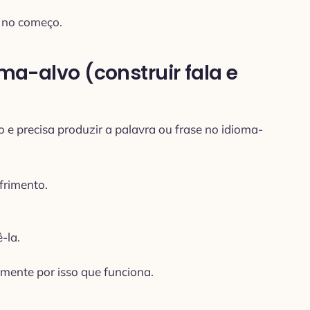
m no começo.
oma-alvo (construir fala e
o e precisa produzir a palavra ou frase no idioma-
frimento.
-la.
amente por isso que funciona.