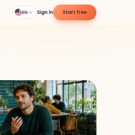
Start free
Sign in
EN