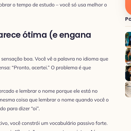
brar o tempo de estudo – você só usa melhor o
Po
arece ótima (e engana
 sensação boa. Você vê a palavra no idioma que
ensa: “Pronto, acertei.” O problema é que
rcado e lembrar o nome porque ele está no
a mesma coisa que lembrar o nome quando você o
o para dizer “oi”.
ivo, você constrói um vocabulário passivo forte.