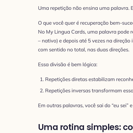
Uma repetição não ensina uma palavra. E
O que você quer é recuperação bem-suced
No My Lingua Cards, uma palavra pode rep
– nativo) e depois até 5 vezes na direção 
com sentido no total, nas duas direções.
Essa divisão é bem lógica:
Repetições diretas estabilizam reconh
Repetições inversas transformam essa
Em outras palavras, você sai do “eu sei” e
Uma rotina simples: c