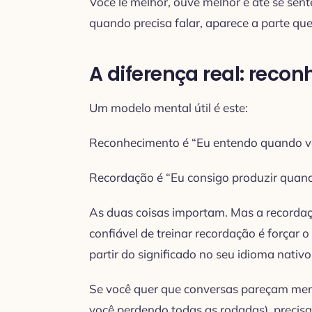
Você lê melhor, ouve melhor e até se sen
quando precisa falar, aparece a parte que
A diferença real: reco
Um modelo mental útil é este:
Reconhecimento é “Eu entendo quando v
Recordação é “Eu consigo produzir quand
As duas coisas importam. Mas a recordaçã
confiável de treinar recordação é forçar 
partir do significado no seu idioma nativo
Se você quer que conversas pareçam me
você perdendo todas as rodadas), precisa