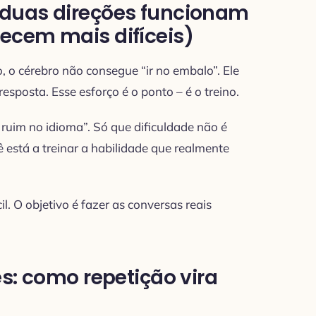
 duas direções funcionam
ecem mais difíceis)
, o cérebro não consegue “ir no embalo”. Ele
esposta. Esse esforço é o ponto – é o treino.
 ruim no idioma”. Só que dificuldade não é
ê está a treinar a habilidade que realmente
il. O objetivo é fazer as conversas reais
es: como repetição vira