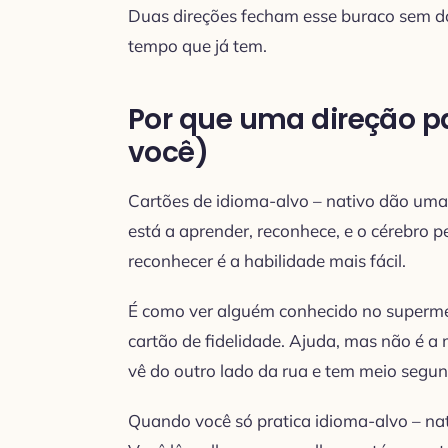
Duas direções fecham esse buraco sem do
tempo que já tem.
Por que uma direção p
você)
Cartões de idioma-alvo – nativo dão uma
está a aprender, reconhece, e o cérebro p
reconhecer é a habilidade mais fácil.
É como ver alguém conhecido no superme
cartão de fidelidade. Ajuda, mas não é 
vê do outro lado da rua e tem meio segund
Quando você só pratica idioma-alvo – nat