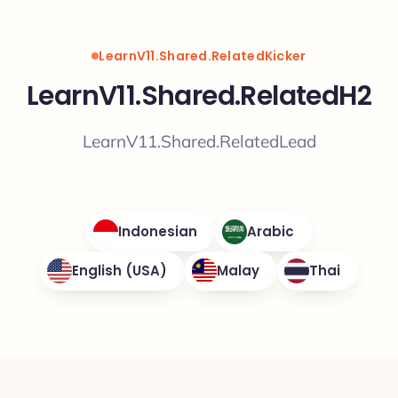
LearnV11.Shared.RelatedKicker
LearnV11.Shared.RelatedH2
LearnV11.Shared.RelatedLead
Indonesian
Arabic
English (USA)
Malay
Thai