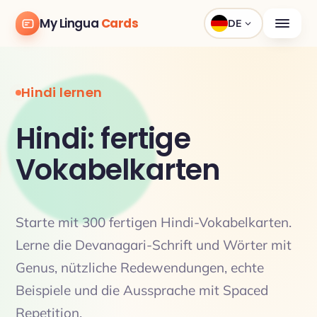
My Lingua
Cards
DE
Hindi lernen
Hindi: fertige
Vokabelkarten
Starte mit 300 fertigen Hindi-Vokabelkarten.
Lerne die Devanagari-Schrift und Wörter mit
Genus, nützliche Redewendungen, echte
Beispiele und die Aussprache mit Spaced
Repetition.