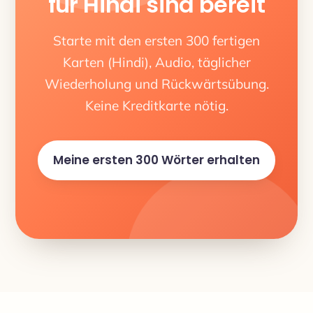
für Hindi sind bereit
Starte mit den ersten 300 fertigen
Karten (Hindi), Audio, täglicher
Wiederholung und Rückwärtsübung.
Keine Kreditkarte nötig.
Meine ersten 300 Wörter erhalten