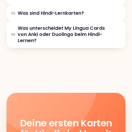
Was sind Hindi-Lernkarten?
05
Was unterscheidet My Lingua Cards
von Anki oder Duolingo beim Hindi-
06
Lernen?
Deine ersten Karten