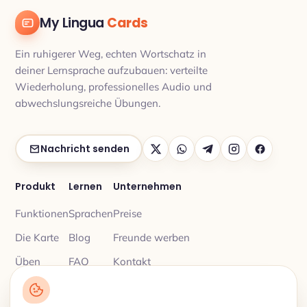
My Lingua
Cards
Ein ruhigerer Weg, echten Wortschatz in
deiner Lernsprache aufzubauen: verteilte
Wiederholung, professionelles Audio und
abwechslungsreiche Übungen.
Nachricht senden
Produkt
Lernen
Unternehmen
Funktionen
Sprachen
Preise
Die Karte
Blog
Freunde werben
Üben
FAQ
Kontakt