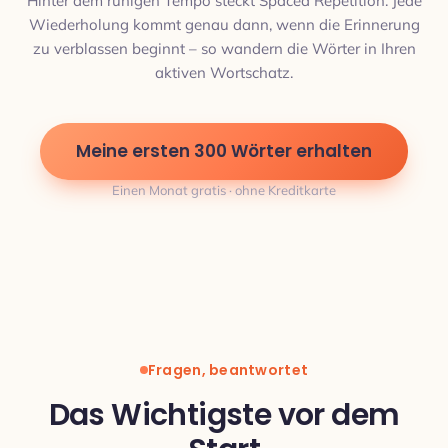
Hinter dem ruhigen Tempo steckt Spaced Repetition: Jede
Wiederholung kommt genau dann, wenn die Erinnerung
zu verblassen beginnt – so wandern die Wörter in Ihren
aktiven Wortschatz.
Meine ersten 300 Wörter erhalten
Einen Monat gratis · ohne Kreditkarte
Fragen, beantwortet
Das Wichtigste vor dem