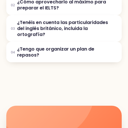
¿Cómo aprovecharlo al máximo para
02
preparar el IELTS?
¿Tenéis en cuenta las particularidades
del inglés británico, incluida la
03
ortografía?
¿Tengo que organizar un plan de
04
repasos?