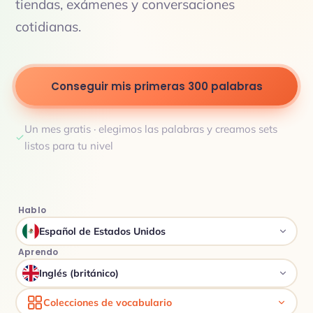
tiendas, exámenes y conversaciones
cotidianas.
Conseguir mis primeras 300 palabras
Un mes gratis · elegimos las palabras y creamos sets
listos para tu nivel
Hablo
Español de Estados Unidos
Aprendo
Inglés (británico)
Colecciones de vocabulario