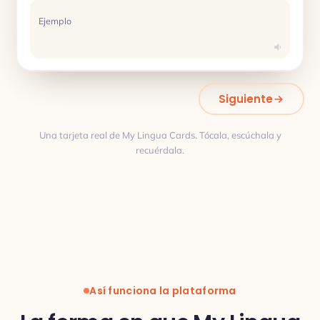
Ejemplo
Siguiente
Una tarjeta real de My Lingua Cards. Tócala, escúchala y
recuérdala.
Traducción
Así funciona la plataforma