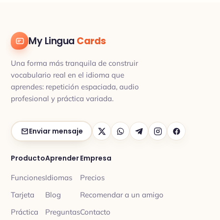
My Lingua
Cards
Una forma más tranquila de construir
vocabulario real en el idioma que
aprendes: repetición espaciada, audio
profesional y práctica variada.
Enviar mensaje
Producto
Aprender
Empresa
Funciones
Idiomas
Precios
Tarjeta
Blog
Recomendar a un amigo
Práctica
Preguntas
Contacto