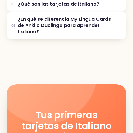
¿Qué son las tarjetas de italiano?
05
¿En qué se diferencia My Lingua Cards
de Anki o Duolingo para aprender
06
Italiano?
Tus primeras
tarjetas de Italiano