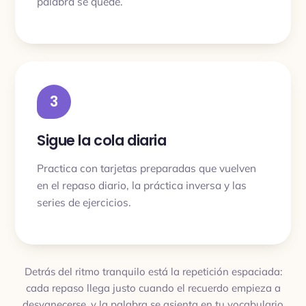
palabra se quede.
3
Sigue la cola diaria
Practica con tarjetas preparadas que vuelven
en el repaso diario, la práctica inversa y las
series de ejercicios.
Detrás del ritmo tranquilo está la repetición espaciada:
cada repaso llega justo cuando el recuerdo empieza a
desvanecerse, y la palabra se asienta en tu vocabulario