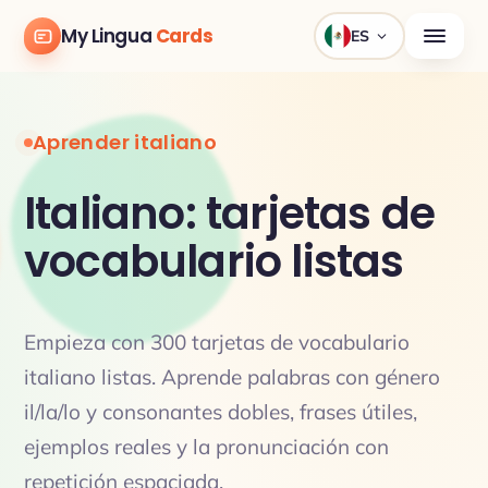
My Lingua
Cards
ES
Aprender italiano
Italiano: tarjetas de
vocabulario listas
Empieza con 300 tarjetas de vocabulario
italiano listas. Aprende palabras con género
il/la/lo y consonantes dobles, frases útiles,
ejemplos reales y la pronunciación con
repetición espaciada.