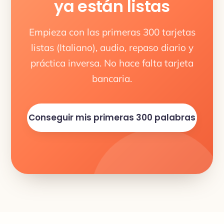
ya están listas
Empieza con las primeras 300 tarjetas
listas (Italiano), audio, repaso diario y
práctica inversa. No hace falta tarjeta
bancaria.
Conseguir mis primeras 300 palabras