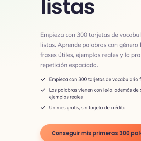
listas
Empieza con 300 tarjetas de vocabul
listas. Aprende palabras con género le
frases útiles, ejemplos reales y la p
repetición espaciada.
Empieza con 300 tarjetas de vocabulario f
Las palabras vienen con le/la, además de 
ejemplos reales
Un mes gratis, sin tarjeta de crédito
Conseguir mis primeras 300 pa