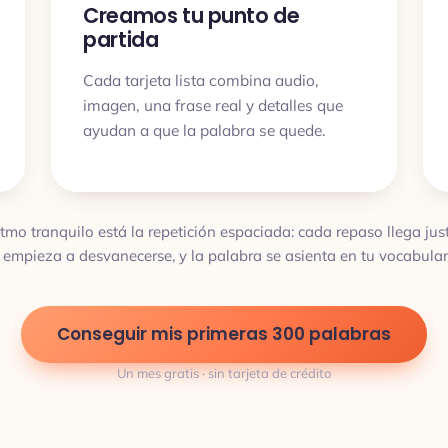
Creamos tu punto de
partida
Cada tarjeta lista combina audio,
imagen, una frase real y detalles que
ayudan a que la palabra se quede.
itmo tranquilo está la repetición espaciada: cada repaso llega ju
 empieza a desvanecerse, y la palabra se asienta en tu vocabulari
Conseguir mis primeras 300 palabras
Un mes gratis · sin tarjeta de crédito