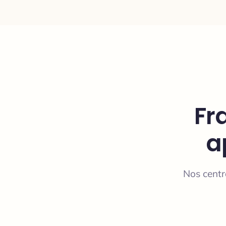
Fr
a
Nos centr