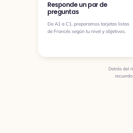
Responde un par de
preguntas
De A1 a C1, preparamos tarjetas listas
de Francés según tu nivel y objetivos.
Detrás del r
recuerdo