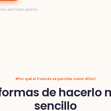
mos sets listos para tu
Por qué el francés se percibe como difícil
formas de hacerlo
sencillo