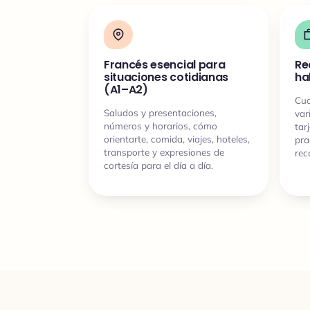
Francés esencial para
Re
situaciones cotidianas
ha
(A1–A2)
Cua
Saludos y presentaciones,
var
números y horarios, cómo
tar
orientarte, comida, viajes, hoteles,
pra
transporte y expresiones de
rec
cortesía para el día a día.