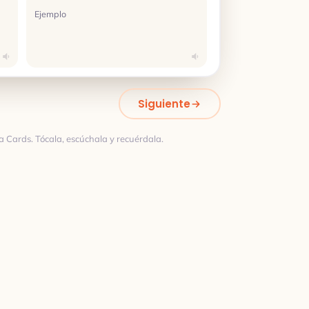
Ejemplo
Siguiente
a Cards. Tócala, escúchala y recuérdala.