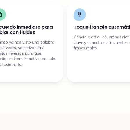
cuerdo inmediato para
Toque francés automát
blar con fluidez
Género y artículos, preposicio
ndo ya has visto una palabra
clave y conectores frecuentes 
ias veces, se activan las
frases reales.
jetas inversas para que
ctiques francés activo, no solo
onocimiento.