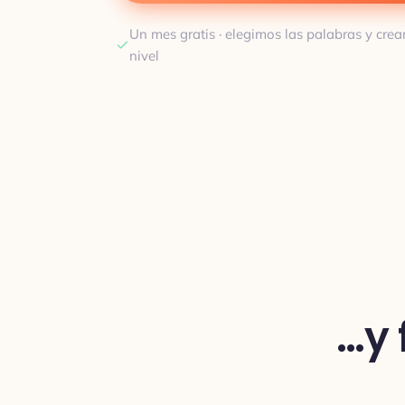
Un mes gratis · elegimos las palabras y crea
nivel
…y 