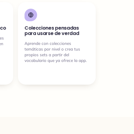
ico
Colecciones pensadas
para usarse de verdad
nes
Aprende con colecciones
en
temáticas por nivel o crea tus
propios sets a partir del
vocabulario que ya ofrece la app.