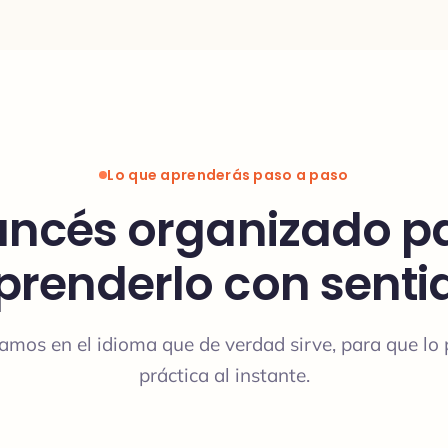
Lo que aprenderás paso a paso
ancés organizado p
prenderlo con senti
amos en el idioma que de verdad sirve, para que lo
práctica al instante.