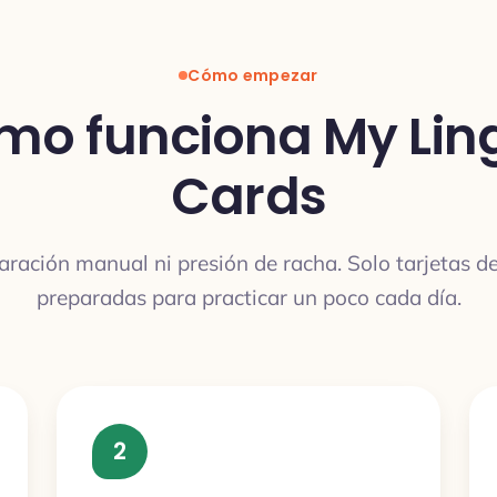
Cómo empezar
mo funciona My Lin
Cards
aración manual ni presión de racha. Solo tarjetas d
preparadas para practicar un poco cada día.
2