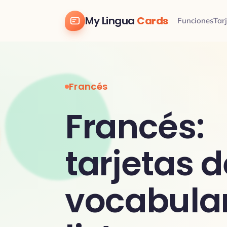
My Lingua
Cards
Funciones
Tar
Francés
Francés:
tarjetas d
vocabular