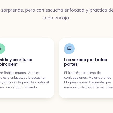
s sorprende, pero con escucha enfocada y práctica 
todo encaja.
nido y escritura:
Los verbos por todas
oinciden?
partes
re finales mudas, vocales
El francés está lleno de
ales y enlaces, solo escuchar
conjugaciones. Mejor aprende
 y otra vez te permite captar el
bloques de uso frecuente que
oma de verdad, no leerlo.
memorizar tablas interminable