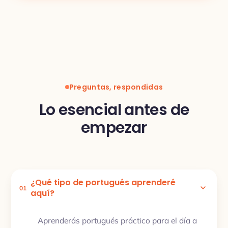
Preguntas, respondidas
Lo esencial antes de
empezar
¿Qué tipo de portugués aprenderé
01
aquí?
Aprenderás portugués práctico para el día a