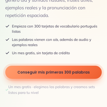
género o/a y sonidos nasales, frases útiles,
ejemplos reales y la pronunciación con
repetición espaciada.
Empieza con 300 tarjetas de vocabulario portugués
listas
Las palabras vienen con o/a, además de audio y
ejemplos reales
Un mes gratis, sin tarjeta de crédito
Conseguir mis primeras 300 palabras
Un mes gratis · elegimos las palabras y creamos sets
listos para tu nivel