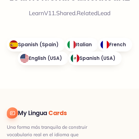
LearnV11.Shared.RelatedLead
Spanish (Spain)
Italian
French
English (USA)
Spanish (USA)
My Lingua
Cards
Una forma más tranquila de construir
vocabulario real en el idioma que