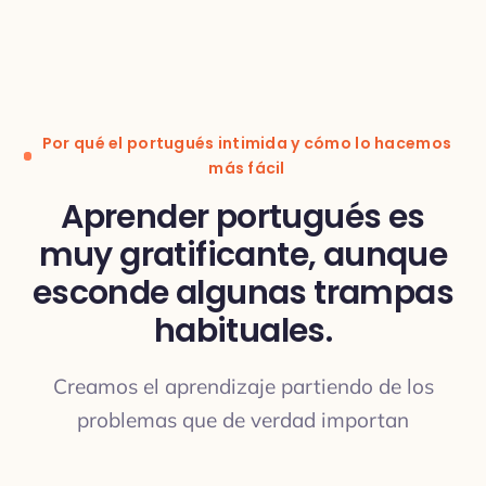
Traducción
Por qué el portugués intimida y cómo lo hacemos
más fácil
Aprender portugués es
muy gratificante, aunque
TRADUCCIÓN
esconde algunas trampas
habituales.
Creamos el aprendizaje partiendo de los
problemas que de verdad importan