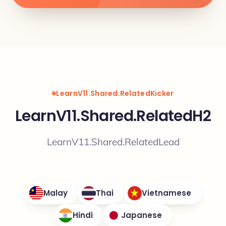
LearnV11.Shared.RelatedKicker
LearnV11.Shared.RelatedH2
LearnV11.Shared.RelatedLead
Malay
Thai
Vietnamese
Hindi
Japanese