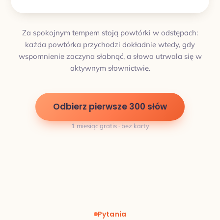
Za spokojnym tempem stoją powtórki w odstępach:
każda powtórka przychodzi dokładnie wtedy, gdy
wspomnienie zaczyna słabnąć, a słowo utrwala się w
aktywnym słownictwie.
Odbierz pierwsze 300 słów
1 miesiąc gratis · bez karty
Pytania