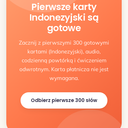
Pierwsze karty
Indonezyjski są
gotowe
Zacznij z pierwszymi 300 gotowymi
kartami (Indonezyjski), audio,
codzienną powtórką i ćwiczeniem
odwrotnym. Karta płatnicza nie jest
wymagana.
Odbierz pierwsze 300 słów