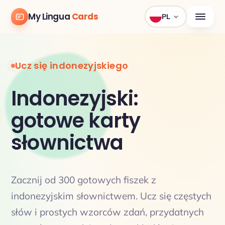
My Lingua
Cards
PL
Ucz się indonezyjskiego
Indonezyjski:
gotowe karty
słownictwa
Zacznij od 300 gotowych fiszek z
indonezyjskim słownictwem. Ucz się częstych
słów i prostych wzorców zdań, przydatnych