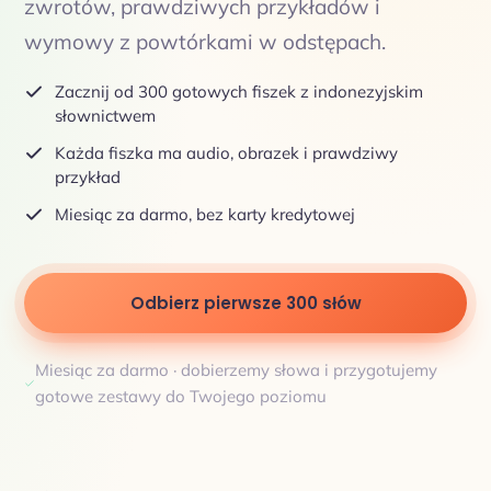
zwrotów, prawdziwych przykładów i
wymowy z powtórkami w odstępach.
Zacznij od 300 gotowych fiszek z indonezyjskim
słownictwem
Każda fiszka ma audio, obrazek i prawdziwy
przykład
Miesiąc za darmo, bez karty kredytowej
Odbierz pierwsze 300 słów
Miesiąc za darmo · dobierzemy słowa i przygotujemy
gotowe zestawy do Twojego poziomu