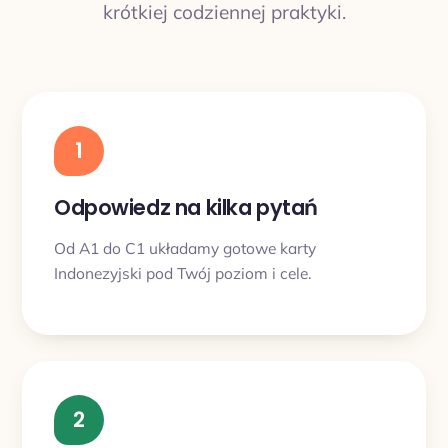
krótkiej codziennej praktyki.
1
Odpowiedz na kilka pytań
Od A1 do C1 układamy gotowe karty
Indonezyjski pod Twój poziom i cele.
2