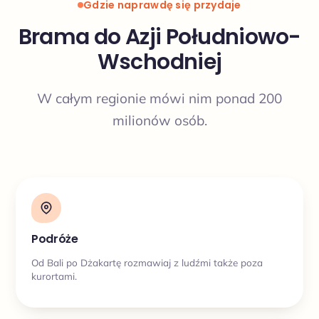
Gdzie naprawdę się przydaje
Brama do Azji Południowo-
Wschodniej
W całym regionie mówi nim ponad 200
milionów osób.
Podróże
Od Bali po Dżakartę rozmawiaj z ludźmi także poza
kurortami.