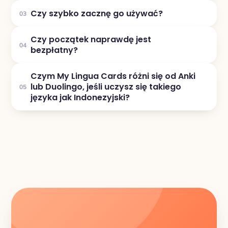
Czy szybko zacznę go używać?
03
Czy początek naprawdę jest
04
bezpłatny?
Czym My Lingua Cards różni się od Anki
lub Duolingo, jeśli uczysz się takiego
05
języka jak Indonezyjski?