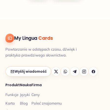
My Lingua
Cards
Powtarzanie w odstępach czasu, dźwięk i
praktyka prawdziwego słownictwa.
Wyślij wiadomość
Produkt
Nauka
Firma
Funkcje
Języki
Ceny
Karta
Blog
Poleć znajomemu