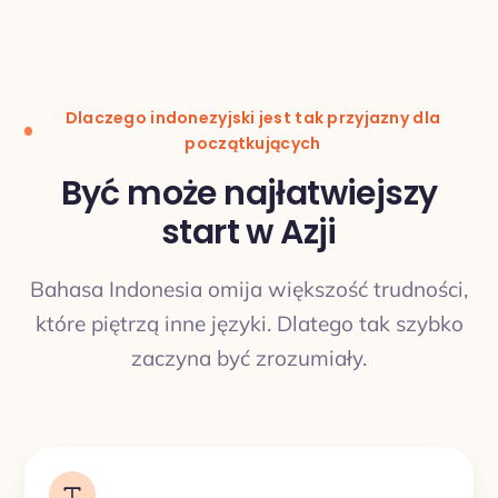
Tłumaczenie
Dlaczego indonezyjski jest tak przyjazny dla
początkujących
Być może najłatwiejszy
start w Azji
TŁUMACZENIE
Bahasa Indonesia omija większość trudności,
które piętrzą inne języki. Dlatego tak szybko
zaczyna być zrozumiały.