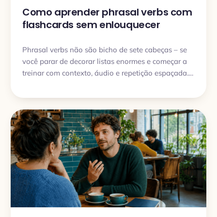
Como aprender phrasal verbs com
flashcards sem enlouquecer
Phrasal verbs não são bicho de sete cabeças – se
você parar de decorar listas enormes e começar a
treinar com contexto, áudio e repetição espaçada.
Veja como fazer isso na prática com flashcards e
como o My Lingua Cards pode ajudar.