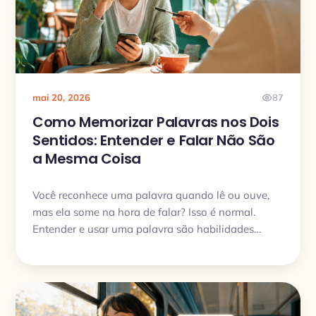
mai 20, 2026
87
Como Memorizar Palavras nos Dois
Sentidos: Entender e Falar Não São
a Mesma Coisa
Você reconhece uma palavra quando lê ou ouve,
mas ela some na hora de falar? Isso é normal.
Entender e usar uma palavra são habilidades
diferentes. Veja como praticar vocabulário nos dois
sentidos e transformar palavras conhecidas em
palavras que realmente saem na fala.