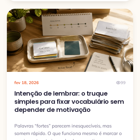
Lingua Cards.
fev 18, 2026
99
Intenção de lembrar: o truque
simples para fixar vocabulário sem
depender de motivação
Palavras “fortes” parecem inesquecíveis, mas
somem rápido. O que funciona mesmo é marcar o