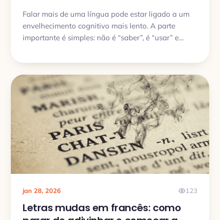
Falar mais de uma língua pode estar ligado a um
envelhecimento cognitivo mais lento. A parte
importante é simples: não é “saber”, é “usar” e
treinar recuperação ativa com consistência.
jan 28, 2026
123
Letras mudas em francês: como