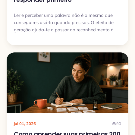
Ler e perceber uma palavra não é o mesmo que
conseguires usá-la quando precisas. O efeito de
geração ajuda-te a passar do reconhecimento à
recordação ativa, com pequenas tentativas diárias
que fixam melhor o vocabulário.
jul 01, 2026
90
Como aprender suas primeiras 200