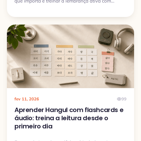
que importa e treinar a lembrança ativa com
espaçamento. Aqui vai um jeito simples de aplicar
isso no dia a dia e no My Lingua Cards.
fev 11, 2026
99
Aprender Hangul com flashcards e
áudio: treina a leitura desde o
primeiro dia