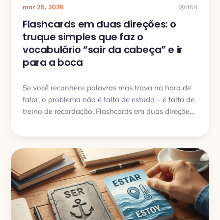
mar 25, 2026
468
Flashcards em duas direções: o
truque simples que faz o
vocabulário “sair da cabeça” e ir
para a boca
Se você reconhece palavras mas trava na hora de
falar, o problema não é falta de estudo – é falta de
treino de recordação. Flashcards em duas direções
resolvem isso sem dobrar o tempo.