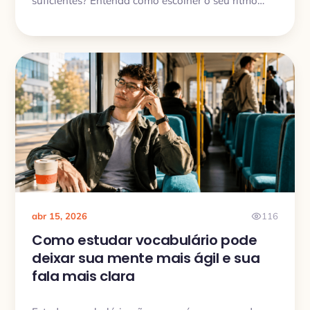
suficientes? Entenda como escolher o seu ritmo
ideal de vocabulário sem destruir a sua energia
nem a sua rotina.
abr 15, 2026
116
Como estudar vocabulário pode
deixar sua mente mais ágil e sua
fala mais clara