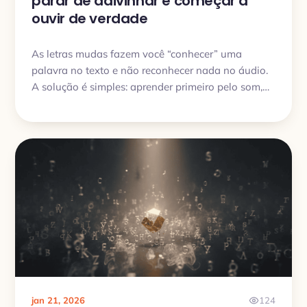
parar de adivinhar e começar a
ouvir de verdade
As letras mudas fazem você “conhecer” uma
palavra no texto e não reconhecer nada no áudio.
A solução é simples: aprender primeiro pelo som,
depois pela escrita.
jan 21, 2026
124