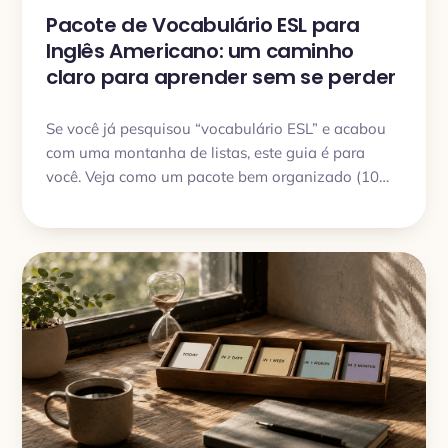
Pacote de Vocabulário ESL para
Inglês Americano: um caminho
claro para aprender sem se perder
Se você já pesquisou “vocabulário ESL” e acabou
com uma montanha de listas, este guia é para
você. Veja como um pacote bem organizado (10
tópicos, 150 palavras cada) pode virar rotina de
verdade, e como o My Lingua Cards ajuda a
transformar palavras em uso real.