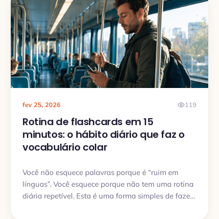
fev 25, 2026
119
Rotina de flashcards em 15
minutos: o hábito diário que faz o
vocabulário colar
Você não esquece palavras porque é “ruim em
línguas”. Você esquece porque não tem uma rotina
diária repetível. Esta é uma forma simples de fazer
15 minutos por dia funcionarem de verdade no My