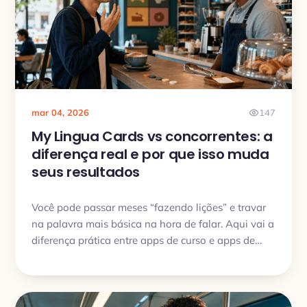
mar 04, 2026
147
My Lingua Cards vs concorrentes: a
diferença real e por que isso muda
seus resultados
Você pode passar meses “fazendo lições” e travar
na palavra mais básica na hora de falar. Aqui vai a
diferença prática entre apps de curso e apps de
vocabulário, e onde o My Lingua Cards costuma
levar vantagem.