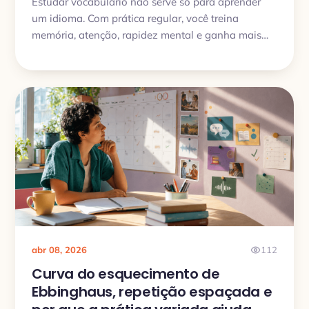
Estudar vocabulário não serve só para aprender
um idioma. Com prática regular, você treina
memória, atenção, rapidez mental e ganha mais
clareza para se expressar.
abr 08, 2026
112
Curva do esquecimento de
Ebbinghaus, repetição espaçada e