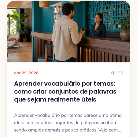
reconhecimento em lembrança de verdade.
abr 29, 2026
135
Aprender vocabulário por temas:
como criar conjuntos de palavras
que sejam realmente úteis
Aprender vocabulário por temas parece uma ótima
ideia, mas muitos conjuntos de palavras acabam
sendo amplos demais e pouco práticos. Veja como