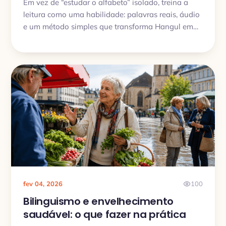
Em vez de “estudar o alfabeto” isolado, treina a
leitura como uma habilidade: palavras reais, áudio
e um método simples que transforma Hangul em
reflexo.
fev 04, 2026
100
Bilinguismo e envelhecimento
saudável: o que fazer na prática