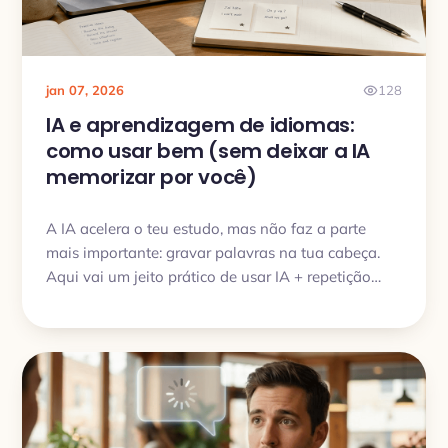
jan 07, 2026
128
IA e aprendizagem de idiomas:
como usar bem (sem deixar a IA
memorizar por você)
A IA acelera o teu estudo, mas não faz a parte
mais importante: gravar palavras na tua cabeça.
Aqui vai um jeito prático de usar IA + repetição
espaçada para falar de verdade.