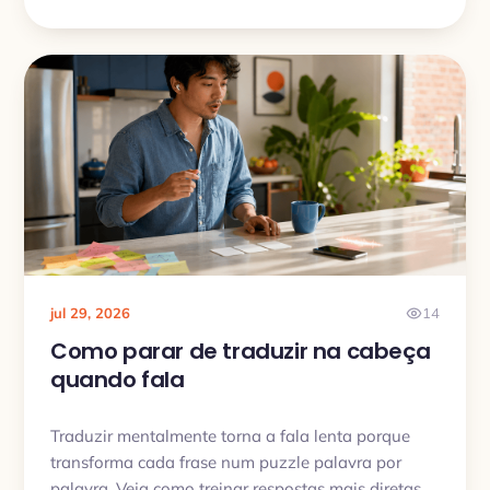
jul 29, 2026
14
Como parar de traduzir na cabeça
quando fala
Traduzir mentalmente torna a fala lenta porque
transforma cada frase num puzzle palavra por
palavra. Veja como treinar respostas mais diretas