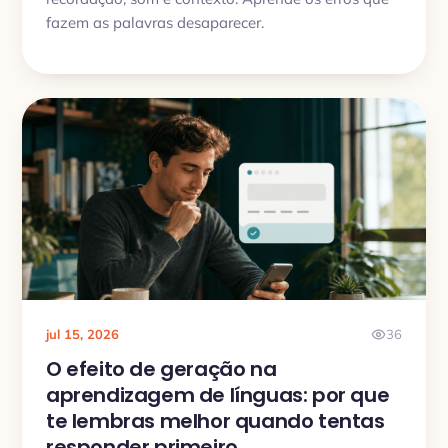
fazem as palavras desaparecer.
jul 15, 2026
36
O efeito de geração na
aprendizagem de línguas: por que
te lembras melhor quando tentas
responder primeiro