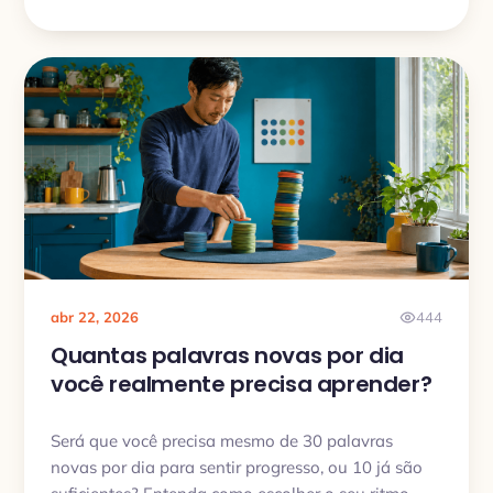
montar listas menores, ligadas a situações reais,
para lembrar melhor e usar de verdade no dia a
dia.
abr 22, 2026
444
Quantas palavras novas por dia
você realmente precisa aprender?
Será que você precisa mesmo de 30 palavras
novas por dia para sentir progresso, ou 10 já são