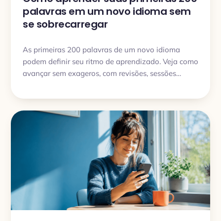
palavras em um novo idioma sem
se sobrecarregar
As primeiras 200 palavras de um novo idioma
podem definir seu ritmo de aprendizado. Veja como
avançar sem exageros, com revisões, sessões
curtas e um método que você consegue manter de
verdade.