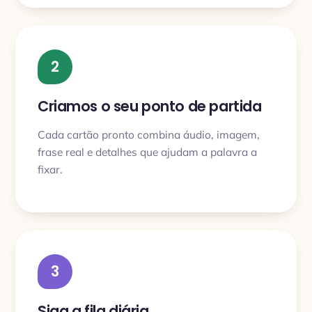
2
Criamos o seu ponto de partida
Cada cartão pronto combina áudio, imagem,
frase real e detalhes que ajudam a palavra a
fixar.
3
Siga a fila diária