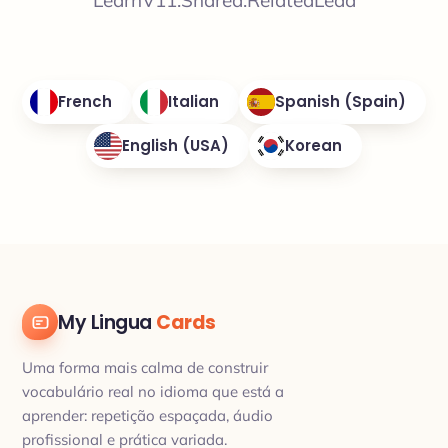
LearnV11.Shared.RelatedLead
French
Italian
Spanish (Spain)
English (USA)
Korean
My Lingua
Cards
Uma forma mais calma de construir
vocabulário real no idioma que está a
aprender: repetição espaçada, áudio
profissional e prática variada.