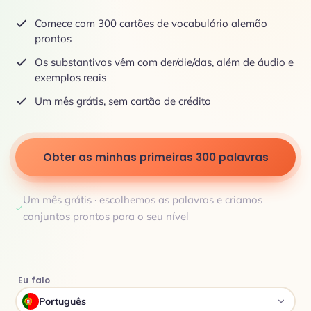
Comece com 300 cartões de vocabulário alemão
prontos
Os substantivos vêm com der/die/das, além de áudio e
exemplos reais
Um mês grátis, sem cartão de crédito
Obter as minhas primeiras 300 palavras
Um mês grátis · escolhemos as palavras e criamos
conjuntos prontos para o seu nível
Eu falo
Português