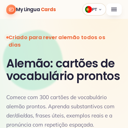
My Lingua
Cards
PT
Criado para rever alemão todos os
dias
Alemão: cartões de
vocabulário prontos
Comece com 300 cartões de vocabulário
alemão prontos. Aprenda substantivos com
der/die/das, frases úteis, exemplos reais e a
pronúncia com repetição espaçada.