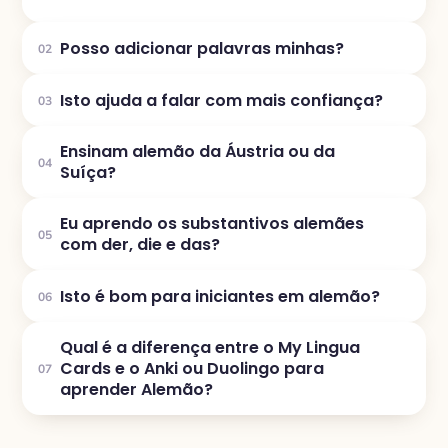
Posso adicionar palavras minhas?
02
Isto ajuda a falar com mais confiança?
03
Ensinam alemão da Áustria ou da
04
Suíça?
Eu aprendo os substantivos alemães
05
com der, die e das?
Isto é bom para iniciantes em alemão?
06
Qual é a diferença entre o My Lingua
Cards e o Anki ou Duolingo para
07
aprender Alemão?