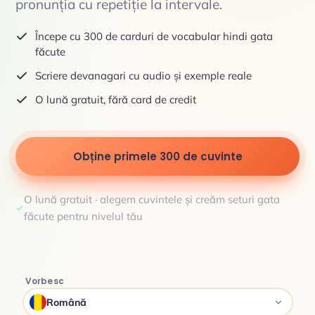
pronunția cu repetiție la intervale.
Începe cu 300 de carduri de vocabular hindi gata
făcute
Scriere devanagari cu audio și exemple reale
O lună gratuit, fără card de credit
Obține primele 300 de cuvinte
O lună gratuit · alegem cuvintele și creăm seturi gata
făcute pentru nivelul tău
Vorbesc
Română