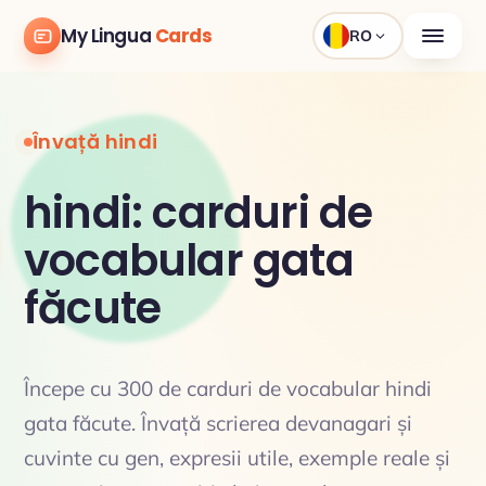
My Lingua
Cards
RO
Învață hindi
hindi: carduri de
vocabular gata
făcute
Începe cu 300 de carduri de vocabular hindi
gata făcute. Învață scrierea devanagari și
cuvinte cu gen, expresii utile, exemple reale și