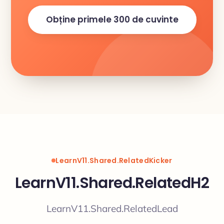
Obține primele 300 de cuvinte
LearnV11.Shared.RelatedKicker
LearnV11.Shared.RelatedH2
LearnV11.Shared.RelatedLead