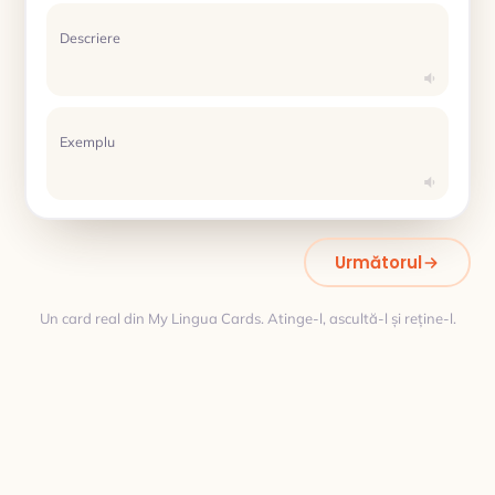
Descriere
Exemplu
Următorul
Un card real din My Lingua Cards. Atinge-l, ascultă-l și reține-l.
Traducere