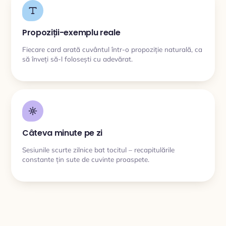
Propoziții-exemplu reale
Fiecare card arată cuvântul într-o propoziție naturală, ca
să înveți să-l folosești cu adevărat.
Câteva minute pe zi
Sesiunile scurte zilnice bat tocitul – recapitulările
constante țin sute de cuvinte proaspete.