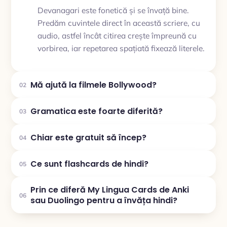
Devanagari este fonetică și se învață bine.
Predăm cuvintele direct în această scriere, cu
audio, astfel încât citirea crește împreună cu
vorbirea, iar repetarea spațiată fixează literele.
Mă ajută la filmele Bollywood?
02
Gramatica este foarte diferită?
03
Chiar este gratuit să încep?
04
Ce sunt flashcards de hindi?
05
Prin ce diferă My Lingua Cards de Anki
06
sau Duolingo pentru a învăța hindi?