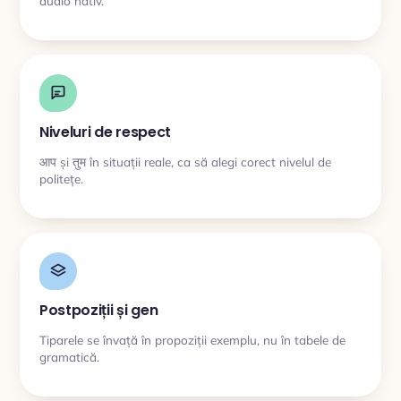
audio nativ.
Niveluri de respect
आप și तुम în situații reale, ca să alegi corect nivelul de
politețe.
Postpoziții și gen
Tiparele se învață în propoziții exemplu, nu în tabele de
gramatică.