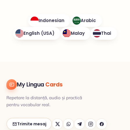
Indonesian
Arabic
English (USA)
Malay
Thai
My Lingua
Cards
Repetare la distanță, audio și practică
pentru vocabular real.
Trimite mesaj