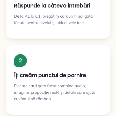
Răspunde la câteva întrebări
De la A1 la C1, pregătim carduri hindi gata
făcute pentru nivelul și obiectivele tale.
2
Îți creăm punctul de pornire
Fiecare card gata făcut combină audio,
imagine, propoziție reală și detalii care ajută
cuvântul să rămână.