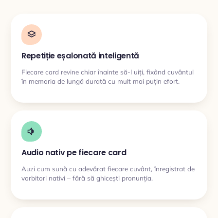
Repetiție eșalonată inteligentă
Fiecare card revine chiar înainte să-l uiți, fixând cuvântul
în memoria de lungă durată cu mult mai puțin efort.
Audio nativ pe fiecare card
Auzi cum sună cu adevărat fiecare cuvânt, înregistrat de
vorbitori nativi – fără să ghicești pronunția.