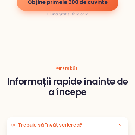
Obține primele 300 de cuvinte
1 lună gratis · fără card
Întrebări
Informații rapide înainte de
a începe
Trebuie să învăț scrierea?
01