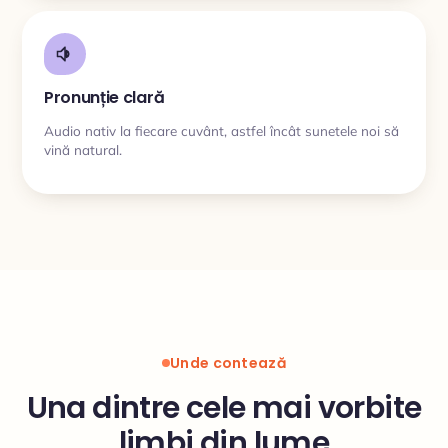
Pronunție clară
Audio nativ la fiecare cuvânt, astfel încât sunetele noi să
vină natural.
Unde contează
Una dintre cele mai vorbite
limbi din lume