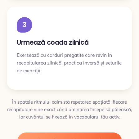
3
Urmează coada zilnică
Exersează cu carduri pregătite care revin în
recapitularea zilnică, practica inversă și seturile
de exerciții.
În spatele ritmului calm stă repetarea spațiată: fiecare
recapitulare vine exact când amintirea începe să pălească,
iar cuvântul se fixează în vocabularul tău activ.