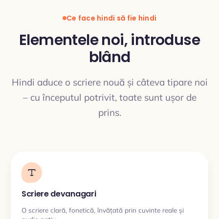
Ce face hindi să fie hindi
Elementele noi, introduse
blând
TRADUCERE
Hindi aduce o scriere nouă și câteva tipare noi
– cu începutul potrivit, toate sunt ușor de
prins.
Scriere devanagari
O scriere clară, fonetică, învățată prin cuvinte reale și