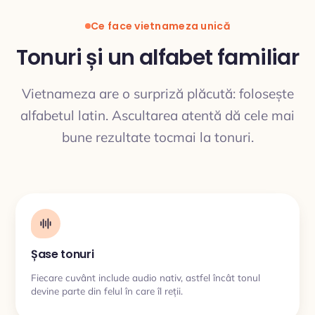
Ce face vietnameza unică
Tonuri și un alfabet familiar
Vietnameza are o surpriză plăcută: folosește
TRADUCERE
alfabetul latin. Ascultarea atentă dă cele mai
bune rezultate tocmai la tonuri.
Șase tonuri
Fiecare cuvânt include audio nativ, astfel încât tonul
devine parte din felul în care îl reții.