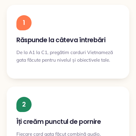
1
Răspunde la câteva întrebări
De la A1 la C1, pregătim carduri Vietnameză
gata făcute pentru nivelul și obiectivele tale.
2
Îți creăm punctul de pornire
Fiecare card gata făcut combină audio,