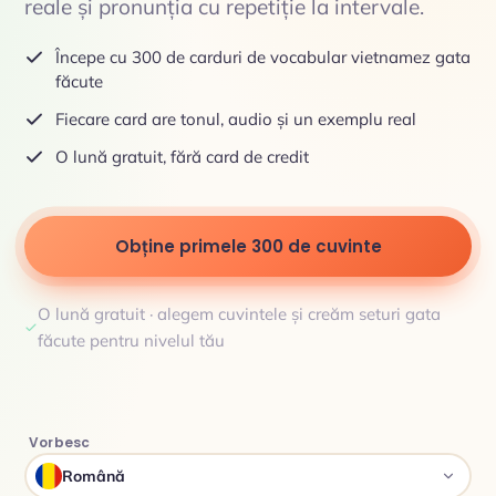
reale și pronunția cu repetiție la intervale.
Începe cu 300 de carduri de vocabular vietnamez gata
făcute
Fiecare card are tonul, audio și un exemplu real
O lună gratuit, fără card de credit
Obține primele 300 de cuvinte
O lună gratuit · alegem cuvintele și creăm seturi gata
făcute pentru nivelul tău
Vorbesc
Română