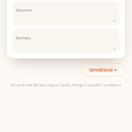
Descriere
Exemplu
Următorul
Un card real din My Lingua Cards. Atinge-l, ascultă-l și reține-l.
Traducere