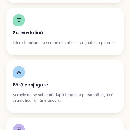
Scriere latină
Litere familiare cu semne diacritice – poți citi din prima zi.
Fără conjugare
Verbele nu se schimbă după timp sau persoană, așa că
gramatica rămâne ușoară.