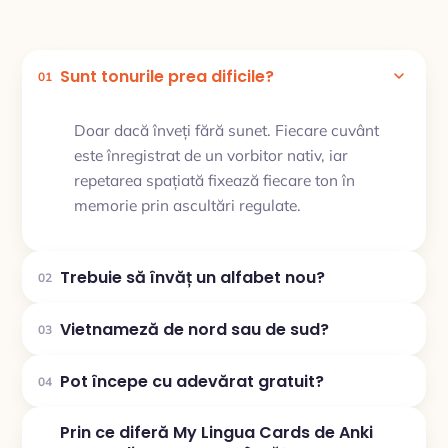
Sunt tonurile prea dificile?
01
Doar dacă înveți fără sunet. Fiecare cuvânt
este înregistrat de un vorbitor nativ, iar
repetarea spațiată fixează fiecare ton în
memorie prin ascultări regulate.
Trebuie să învăț un alfabet nou?
02
Vietnameză de nord sau de sud?
03
Pot începe cu adevărat gratuit?
04
Prin ce diferă My Lingua Cards de Anki