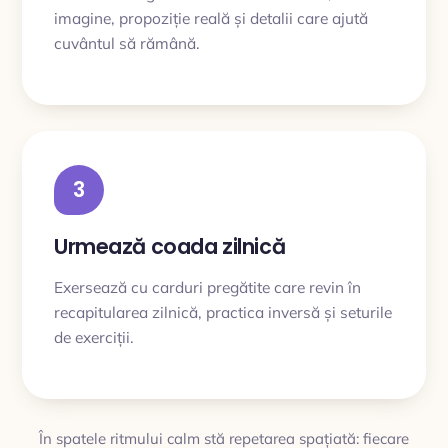
imagine, propoziție reală și detalii care ajută
cuvântul să rămână.
3
Urmează coada zilnică
Exersează cu carduri pregătite care revin în
recapitularea zilnică, practica inversă și seturile
de exerciții.
În spatele ritmului calm stă repetarea spațiată: fiecare