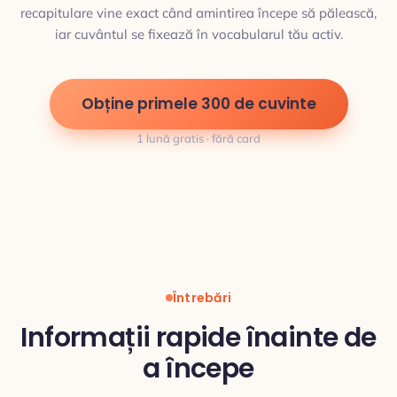
recapitulare vine exact când amintirea începe să pălească,
iar cuvântul se fixează în vocabularul tău activ.
Obține primele 300 de cuvinte
1 lună gratis · fără card
Întrebări
Informații rapide înainte de
a începe