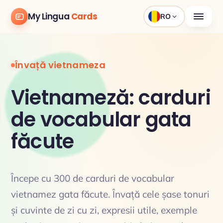
My Lingua
Cards
RO
Învață vietnameza
Vietnameză: carduri
de vocabular gata
făcute
Începe cu 300 de carduri de vocabular
vietnamez gata făcute. Învață cele șase tonuri
și cuvinte de zi cu zi, expresii utile, exemple