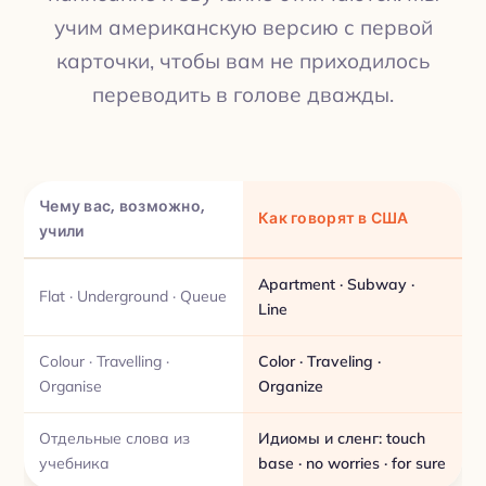
учим американскую версию с первой
карточки, чтобы вам не приходилось
переводить в голове дважды.
Чему вас, возможно,
Как говорят в США
учили
Apartment · Subway ·
Flat · Underground · Queue
Line
Colour · Travelling ·
Color · Traveling ·
Organise
Organize
Отдельные слова из
Идиомы и сленг: touch
учебника
base · no worries · for sure