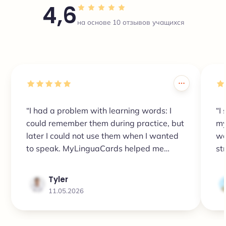
4,6
на основе 10 отзывов учащихся
“I had a problem with learning words: I
“I
could remember them during practice, but
my
later I could not use them when I wanted
wa
to speak. MyLinguaCards helped me
str
review them again and again, and now
da
the words come to my head much faster.”
sh
Tyler
11.05.2026