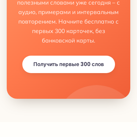
полезными словами уже сегодня – с
аудио, примерами и интервальным
повторением. Начните бесплатно с
первых 300 карточек, без
банковской карты.
Получить первые 300 слов