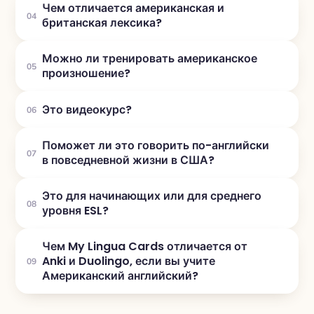
Чем отличается американская и
04
британская лексика?
Можно ли тренировать американское
05
произношение?
Это видеокурс?
06
Поможет ли это говорить по-английски
07
в повседневной жизни в США?
Это для начинающих или для среднего
08
уровня ESL?
Чем My Lingua Cards отличается от
Anki и Duolingo, если вы учите
09
Американский английский?