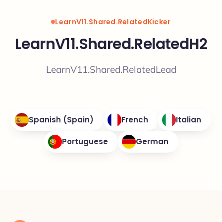
LearnV11.Shared.RelatedKicker
LearnV11.Shared.RelatedH2
LearnV11.Shared.RelatedLead
Spanish (Spain)
French
Italian
Portuguese
German