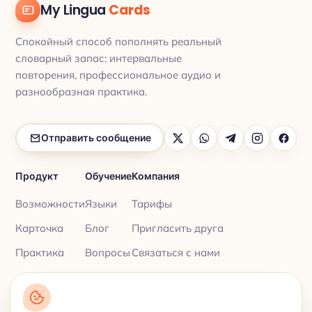
My Lingua
Cards
Спокойный способ пополнять реальный
словарный запас: интервальные
повторения, профессиональное аудио и
разнообразная практика.
Отправить сообщение
Продукт
Обучение
Компания
Возможности
Языки
Тарифы
Карточка
Блог
Пригласить друга
Практика
Вопросы
Связаться с нами