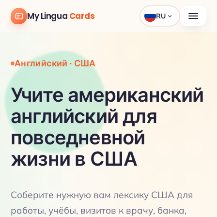
My Lingua
Cards
RU
Английский · США
Учите американский
английский для
повседневной
жизни в США
Соберите нужную вам лексику США для
работы, учёбы, визитов к врачу, банка,