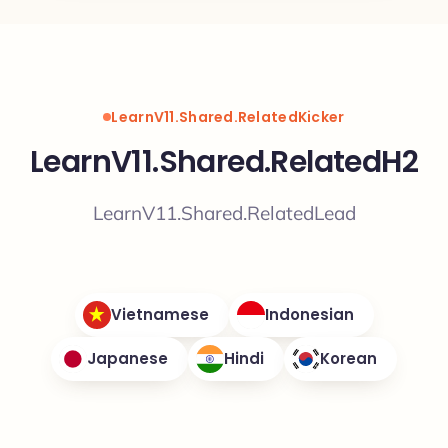
LearnV11.Shared.RelatedKicker
LearnV11.Shared.RelatedH2
LearnV11.Shared.RelatedLead
Vietnamese
Indonesian
Japanese
Hindi
Korean