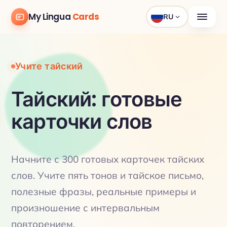
My Lingua
Cards
RU
Учите тайский
Тайский: готовые
карточки слов
Начните с 300 готовых карточек тайских
слов. Учите пять тонов и тайское письмо,
полезные фразы, реальные примеры и
произношение с интервальным
повторением.