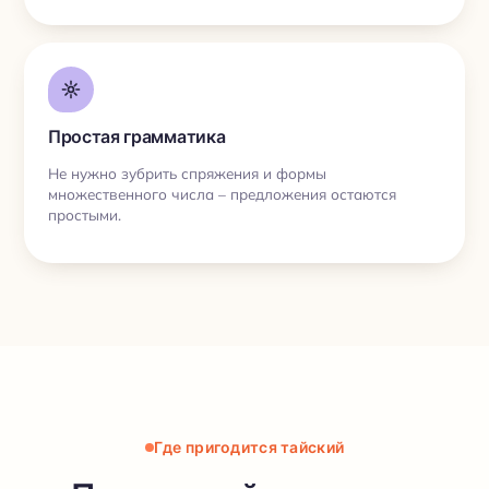
Простая грамматика
Не нужно зубрить спряжения и формы
множественного числа – предложения остаются
простыми.
Где пригодится тайский