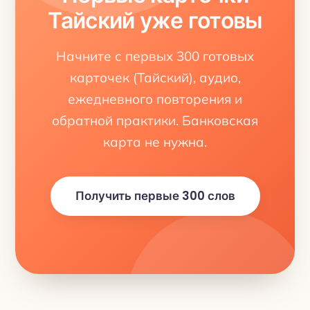
Тайский уже готовы
Начните с первых 300 готовых
карточек (Тайский), аудио,
ежедневного повторения и
обратной практики. Банковская
карта не нужна.
Получить первые 300 слов