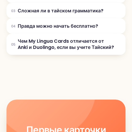
Сложная ли в тайском грамматика?
03
Правда можно начать бесплатно?
04
Чем My Lingua Cards отличается от
05
Anki и Duolingo, если вы учите Тайский?
Первые карточки