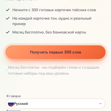
Начните с 300 готовых карточек тайских слов
На каждой карточке тон, аудио и реальный
пример
Месяц бесплатно, без банковской карты
Получить первые 300 слов
Месяц бесплатно · мы подберём слова и создадим
готовые наборы под ваш уровень
Я говорю
Русский
Я изучаю