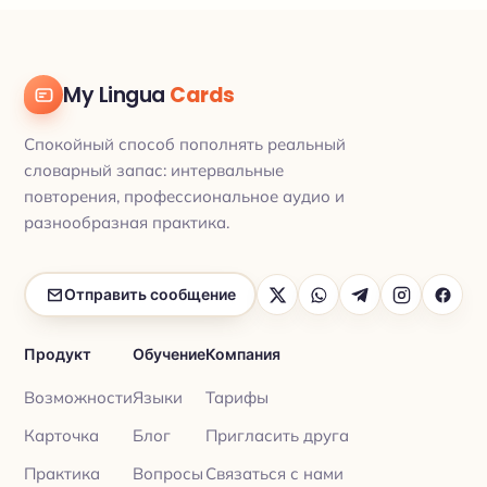
My Lingua
Cards
Спокойный способ пополнять реальный
словарный запас: интервальные
повторения, профессиональное аудио и
разнообразная практика.
Отправить сообщение
Продукт
Обучение
Компания
Возможности
Языки
Тарифы
Карточка
Блог
Пригласить друга
Практика
Вопросы
Связаться с нами