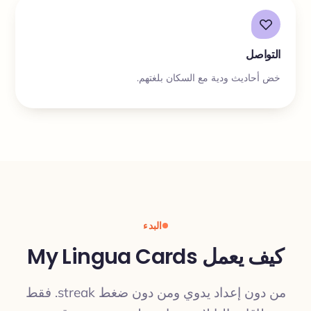
التواصل
خض أحاديث ودية مع السكان بلغتهم.
البدء
كيف يعمل My Lingua Cards
من دون إعداد يدوي ومن دون ضغط streak. فقط