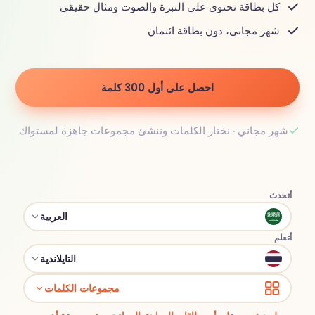
كل بطاقة تحتوي على النبرة والصوت ومثال حقيقي
شهر مجاني، دون بطاقة ائتمان
احصل على أول 300 كلمة
شهر مجاني · نختار الكلمات وننشئ مجموعات جاهزة لمستواك
أتحدث
العربية
أتعلم
التايلاندية
مجموعات الكلمات