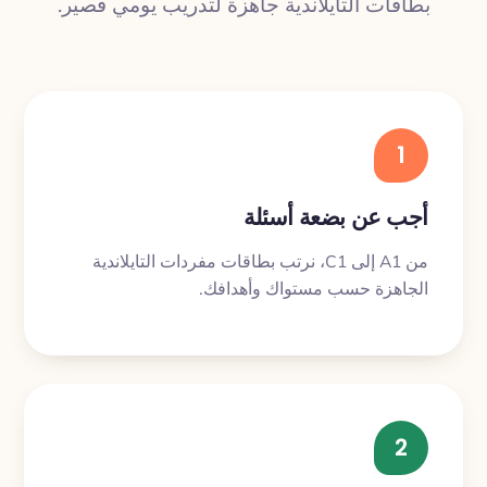
بطاقات التايلاندية جاهزة لتدريب يومي قصير.
1
أجب عن بضعة أسئلة
من A1 إلى C1، نرتب بطاقات مفردات التايلاندية
الجاهزة حسب مستواك وأهدافك.
2