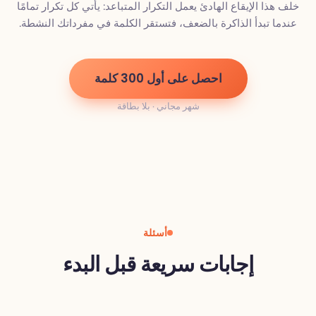
خلف هذا الإيقاع الهادئ يعمل التكرار المتباعد: يأتي كل تكرار تمامًا
عندما تبدأ الذاكرة بالضعف، فتستقر الكلمة في مفرداتك النشطة.
احصل على أول 300 كلمة
شهر مجاني · بلا بطاقة
أسئلة
إجابات سريعة قبل البدء