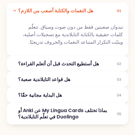
هل النغمات والكتابة أصعب من اللازم؟
01
تبدوان صعبتين فقط من دون صوت وسياق. تتعلّم
كلمات حقيقية بالكتابة التايلاندية مع تسجيلات أصلية،
ويثبّت التكرار المتباعد النغمات والحروف تدريجيًا.
هل أستطيع التحدث قبل أن أتعلم القراءة؟
02
هل قواعد التايلاندية صعبة؟
03
هل البداية مجانية حقًا؟
04
بماذا تختلف My Lingua Cards عن Anki أو
05
Duolingo في تعلّم التايلاندية؟