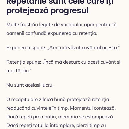
Repetările sunt cele care îți
protejează progresul
Multe frustrări legate de vocabular apar pentru că
oamenii confundă expunerea cu retenția.
Expunerea spune: „Am mai văzut cuvântul acesta.”
Retenția spune: „Încă mă descurc cu acest cuvânt și
mai târziu.”
Nu sunt același lucru.
O recapitulare zilnică bună protejează retenția
readucând cuvintele în timp. Momentul contează.
Dacă repeți prea puțin, memoria se estompează.
Dacă repeți totul la întâmplare, pierzi timp cu