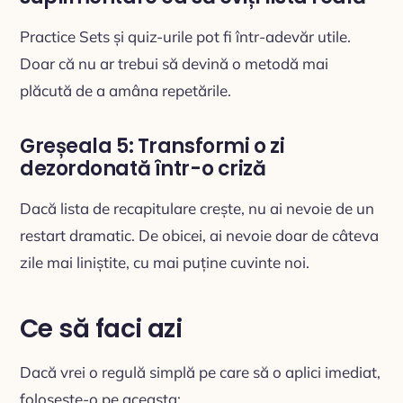
Practice Sets și quiz-urile pot fi într-adevăr utile.
Doar că nu ar trebui să devină o metodă mai
plăcută de a amâna repetările.
Greșeala 5: Transformi o zi
dezordonată într-o criză
Dacă lista de recapitulare crește, nu ai nevoie de un
restart dramatic. De obicei, ai nevoie doar de câteva
zile mai liniștite, cu mai puține cuvinte noi.
Ce să faci azi
Dacă vrei o regulă simplă pe care să o aplici imediat,
folosește-o pe aceasta: