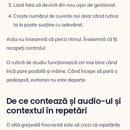
Lasă lista să devină din nou ușor de gestionat.
Crește numărul de cuvinte noi doar când rutina
ta le poate susține cu adevărat.
Asta nu înseamnă că pierzi ritmul. Înseamnă că îți
recapeți controlul.
O rutină de studiu funcționează cel mai bine când
încă pare posibilă și mâine. Când începe să pară o
pedeapsă, evitarea nu este departe.
De ce contează și audio-ul și
contextul în repetări
O altă greșeală frecventă este să crezi că repetările