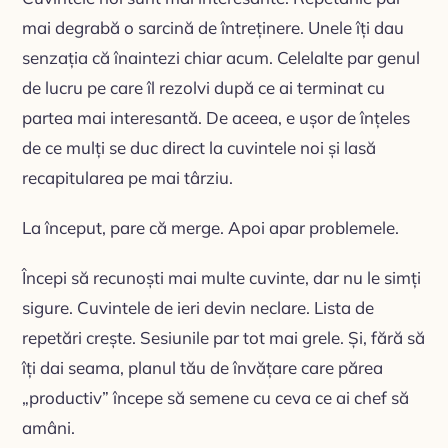
mai degrabă o sarcină de întreținere. Unele îți dau
senzația că înaintezi chiar acum. Celelalte par genul
de lucru pe care îl rezolvi după ce ai terminat cu
partea mai interesantă. De aceea, e ușor de înțeles
de ce mulți se duc direct la cuvintele noi și lasă
recapitularea pe mai târziu.
La început, pare că merge. Apoi apar problemele.
Începi să recunoști mai multe cuvinte, dar nu le simți
sigure. Cuvintele de ieri devin neclare. Lista de
repetări crește. Sesiunile par tot mai grele. Și, fără să
îți dai seama, planul tău de învățare care părea
„productiv” începe să semene cu ceva ce ai chef să
amâni.