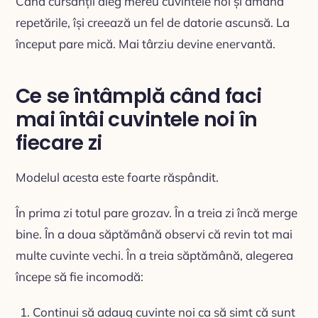
Când cursanții aleg mereu cuvintele noi și amână
repetările, își creează un fel de datorie ascunsă. La
început pare mică. Mai târziu devine enervantă.
Ce se întâmplă când faci
mai întâi cuvintele noi în
fiecare zi
Modelul acesta este foarte răspândit.
În prima zi totul pare grozav. În a treia zi încă merge
bine. În a doua săptămână observi că revin tot mai
multe cuvinte vechi. În a treia săptămână, alegerea
începe să fie incomodă:
Continui să adaug cuvinte noi ca să simt că sunt