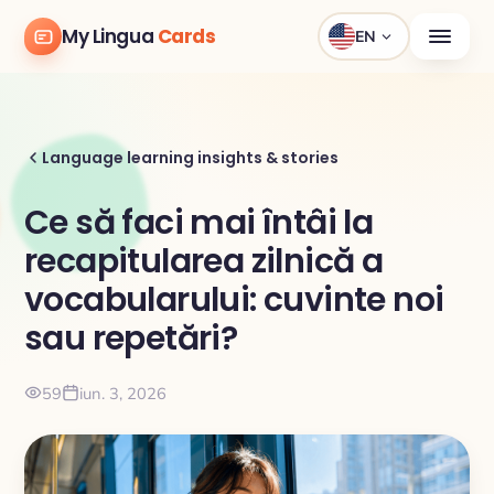
My Lingua
Cards
EN
Language learning insights & stories
Ce să faci mai întâi la
recapitularea zilnică a
vocabularului: cuvinte noi
sau repetări?
59
iun. 3, 2026