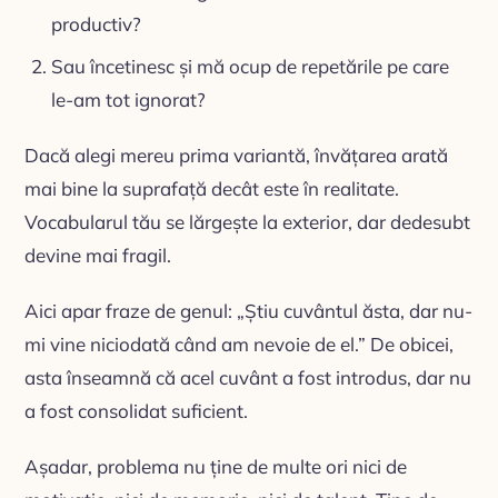
productiv?
Sau încetinesc și mă ocup de repetările pe care
le-am tot ignorat?
Dacă alegi mereu prima variantă, învățarea arată
mai bine la suprafață decât este în realitate.
Vocabularul tău se lărgește la exterior, dar dedesubt
devine mai fragil.
Aici apar fraze de genul: „Știu cuvântul ăsta, dar nu-
mi vine niciodată când am nevoie de el.” De obicei,
asta înseamnă că acel cuvânt a fost introdus, dar nu
a fost consolidat suficient.
Așadar, problema nu ține de multe ori nici de