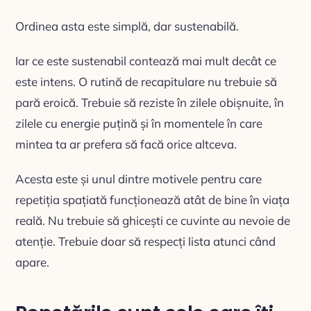
Ordinea asta este simplă, dar sustenabilă.
Iar ce este sustenabil contează mai mult decât ce
este intens. O rutină de recapitulare nu trebuie să
pară eroică. Trebuie să reziste în zilele obișnuite, în
zilele cu energie puțină și în momentele în care
mintea ta ar prefera să facă orice altceva.
Acesta este și unul dintre motivele pentru care
repetiția spațiată funcționează atât de bine în viața
reală. Nu trebuie să ghicești ce cuvinte au nevoie de
atenție. Trebuie doar să respecți lista atunci când
apare.