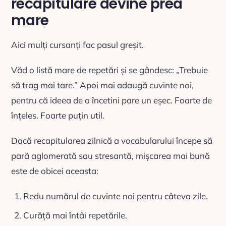
recapitulare devine prea
mare
Aici mulți cursanți fac pasul greșit.
Văd o listă mare de repetări și se gândesc: „Trebuie
să trag mai tare.” Apoi mai adaugă cuvinte noi,
pentru că ideea de a încetini pare un eșec. Foarte de
înțeles. Foarte puțin util.
Dacă recapitularea zilnică a vocabularului începe să
pară aglomerată sau stresantă, mișcarea mai bună
este de obicei aceasta:
Redu numărul de cuvinte noi pentru câteva zile.
Curăță mai întâi repetările.