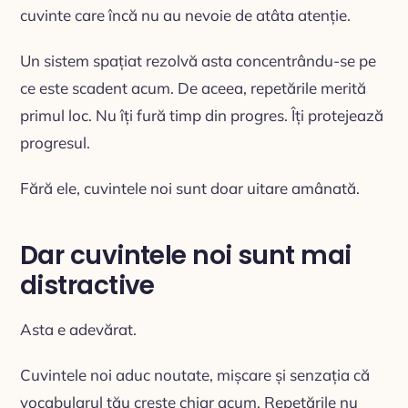
cuvinte care încă nu au nevoie de atâta atenție.
Un sistem spațiat rezolvă asta concentrându-se pe
ce este scadent acum. De aceea, repetările merită
primul loc. Nu îți fură timp din progres. Îți protejează
progresul.
Fără ele, cuvintele noi sunt doar uitare amânată.
Dar cuvintele noi sunt mai
distractive
Asta e adevărat.
Cuvintele noi aduc noutate, mișcare și senzația că
vocabularul tău crește chiar acum. Repetările nu