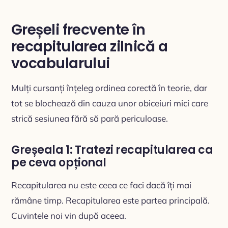
Greșeli frecvente în
recapitularea zilnică a
vocabularului
Mulți cursanți înțeleg ordinea corectă în teorie, dar
tot se blochează din cauza unor obiceiuri mici care
strică sesiunea fără să pară periculoase.
Greșeala 1: Tratezi recapitularea ca
pe ceva opțional
Recapitularea nu este ceea ce faci dacă îți mai
rămâne timp. Recapitularea este partea principală.
Cuvintele noi vin după aceea.