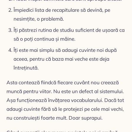
Împiedici lista de recapitulare să devină, pe
nesimțite, o problemă.
Îți păstrezi rutina de studiu suficient de ușoară ca
să o poți continua și mâine.
Îți este mai simplu să adaugi cuvinte noi după
aceea, pentru că baza mai veche este deja
întreținută.
Asta contează fiindcă fiecare cuvânt nou creează
muncă pentru viitor. Nu este un defect al sistemului.
Așa funcționează învățarea vocabularului. Dacă tot
adaugi cuvinte fără să le protejezi pe cele mai vechi,
nu construiești foarte mult. Doar suprapui.