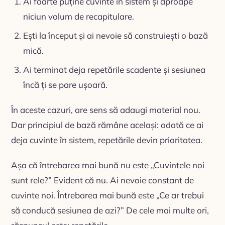
Ai foarte puține cuvinte în sistem și aproape
niciun volum de recapitulare.
Ești la început și ai nevoie să construiești o bază
mică.
Ai terminat deja repetările scadente și sesiunea
încă ți se pare ușoară.
În aceste cazuri, are sens să adaugi material nou.
Dar principiul de bază rămâne același: odată ce ai
deja cuvinte în sistem, repetările devin prioritatea.
Așa că întrebarea mai bună nu este „Cuvintele noi
sunt rele?” Evident că nu. Ai nevoie constant de
cuvinte noi. Întrebarea mai bună este „Ce ar trebui
să conducă sesiunea de azi?” De cele mai multe ori,