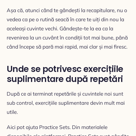
Așa că, atunci când te gândești la recapitulare, nu o
vedea ca pe o rutină seacă în care te uiți din nou la
aceleași cuvinte vechi. Gândește-te la ea ca la
revenirea la un cuvânt în condiții tot mai bune, până
când începe să pară mai rapid, mai clar și mai firesc.
Unde se potrivesc exercițiile
suplimentare după repetări
După ce ai terminat repetările și cuvintele noi sunt
sub control, exercițiile suplimentare devin mult mai
utile.
Aici pot ajuta Practice Sets. Din materialele