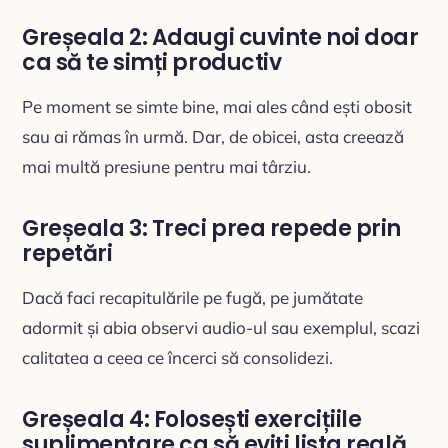
Greșeala 2: Adaugi cuvinte noi doar
ca să te simți productiv
Pe moment se simte bine, mai ales când ești obosit
sau ai rămas în urmă. Dar, de obicei, asta creează
mai multă presiune pentru mai târziu.
Greșeala 3: Treci prea repede prin
repetări
Dacă faci recapitulările pe fugă, pe jumătate
adormit și abia observi audio-ul sau exemplul, scazi
calitatea a ceea ce încerci să consolidezi.
Greșeala 4: Folosești exercițiile
suplimentare ca să eviți lista reală