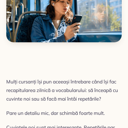
Mulți cursanți își pun aceeași întrebare când își fac
recapitularea zilnică a vocabularului: să înceapă cu
cuvinte noi sau să facă mai întâi repetările?
Pare un detaliu mic, dar schimbă foarte mult.
Cuvintele noi sunt mai interesante. Repetările par