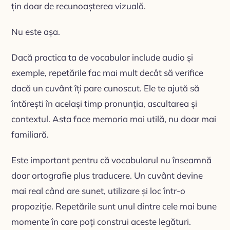
țin doar de recunoașterea vizuală.
Nu este așa.
Dacă practica ta de vocabular include audio și
exemple, repetările fac mai mult decât să verifice
dacă un cuvânt îți pare cunoscut. Ele te ajută să
întărești în același timp pronunția, ascultarea și
contextul. Asta face memoria mai utilă, nu doar mai
familiară.
Este important pentru că vocabularul nu înseamnă
doar ortografie plus traducere. Un cuvânt devine
mai real când are sunet, utilizare și loc într-o
propoziție. Repetările sunt unul dintre cele mai bune
momente în care poți construi aceste legături.