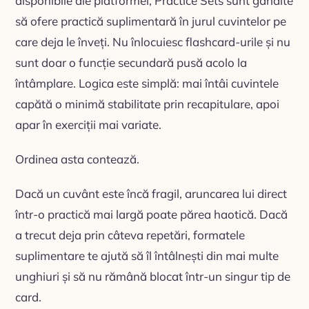
disponibile ale platformei, Practice Sets sunt gândite
să ofere practică suplimentară în jurul cuvintelor pe
care deja le înveți. Nu înlocuiesc flashcard-urile și nu
sunt doar o funcție secundară pusă acolo la
întâmplare. Logica este simplă: mai întâi cuvintele
capătă o minimă stabilitate prin recapitulare, apoi
apar în exerciții mai variate.
Ordinea asta contează.
Dacă un cuvânt este încă fragil, aruncarea lui direct
într-o practică mai largă poate părea haotică. Dacă
a trecut deja prin câteva repetări, formatele
suplimentare te ajută să îl întâlnești din mai multe
unghiuri și să nu rămână blocat într-un singur tip de
card.