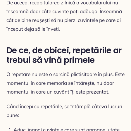
De aceea, recapitularea zilnică a vocabularului nu
înseamnă doar câte cuvinte poți adăuga. Înseamnă
cât de bine reușești să nu pierzi cuvintele pe care ai
început deja să le înveți.
De ce, de obicei, repetările ar
trebui să vină primele
O repetare nu este o sarcină plictisitoare în plus. Este
momentul în care memoria se întărește, nu doar
momentul în care un cuvânt îți este prezentat.
Când începi cu repetările, se întâmplă câteva lucruri
bune:
Aduci înapoi cuvintele care sunt aproape uitate.