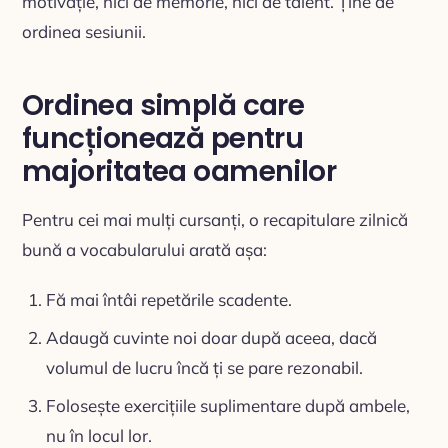
motivație, nici de memorie, nici de talent. Ține de
ordinea sesiunii.
Ordinea simplă care
funcționează pentru
majoritatea oamenilor
Pentru cei mai mulți cursanți, o recapitulare zilnică
bună a vocabularului arată așa:
Fă mai întâi repetările scadente.
Adaugă cuvinte noi doar după aceea, dacă
volumul de lucru încă ți se pare rezonabil.
Folosește exercițiile suplimentare după ambele,
nu în locul lor.