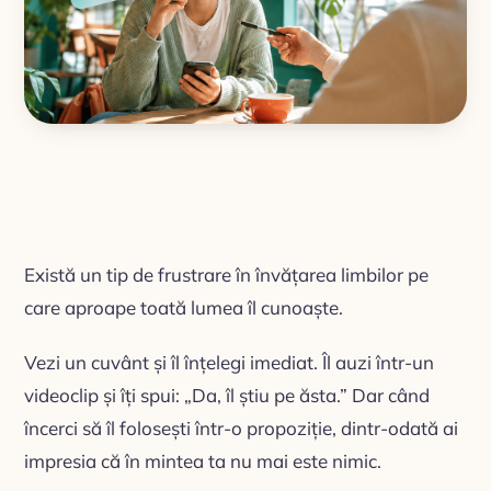
Există un tip de frustrare în învățarea limbilor pe
care aproape toată lumea îl cunoaște.
Vezi un cuvânt și îl înțelegi imediat. Îl auzi într-un
videoclip și îți spui: „Da, îl știu pe ăsta.” Dar când
încerci să îl folosești într-o propoziție, dintr-odată ai
impresia că în mintea ta nu mai este nimic.