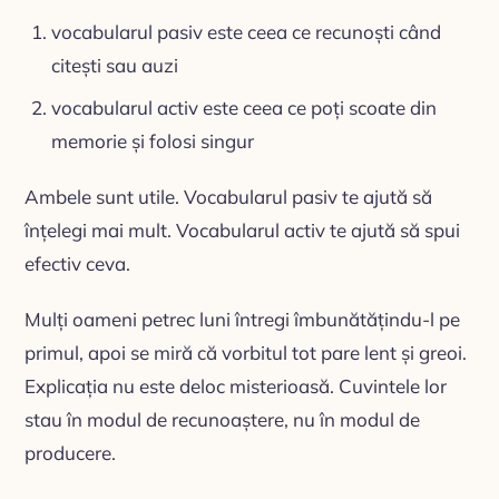
vocabularul pasiv este ceea ce recunoști când
citești sau auzi
vocabularul activ este ceea ce poți scoate din
memorie și folosi singur
Ambele sunt utile. Vocabularul pasiv te ajută să
înțelegi mai mult. Vocabularul activ te ajută să spui
efectiv ceva.
Mulți oameni petrec luni întregi îmbunătățindu-l pe
primul, apoi se miră că vorbitul tot pare lent și greoi.
Explicația nu este deloc misterioasă. Cuvintele lor
stau în modul de recunoaștere, nu în modul de
producere.