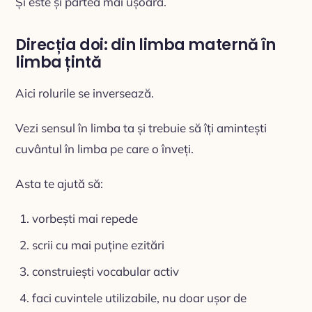
Și este și partea mai ușoară.
Direcția doi: din limba maternă în
limba țintă
Aici rolurile se inversează.
Vezi sensul în limba ta și trebuie să îți amintești
cuvântul în limba pe care o înveți.
Asta te ajută să:
vorbești mai repede
scrii cu mai puține ezitări
construiești vocabular activ
faci cuvintele utilizabile, nu doar ușor de