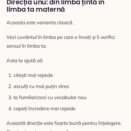
Direcția unu: din limba țintă în
limba ta maternă
Aceasta este varianta clasică.
Vezi cuvântul în limba pe care o înveți și îi verifici
sensul în limba ta.
Asta te ajută să:
citești mai repede
asculți cu mai puțin stres
te familiarizezi cu vocabular nou
capeți încredere mai repede
Această direcție este foarte bună pentru înțelegere.