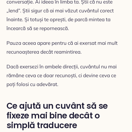
conversație. Ai ideea în limba ta. Știi că nu este
„lend”. Știi sigur că ai mai văzut cuvântul corect
înainte. Și totuși te oprești, de parcă mintea ta
încearcă să se repornească.
Pauza aceea apare pentru că ai exersat mai mult
recunoașterea decât reamintirea.
Dacă exersezi în ambele direcții, cuvântul nu mai
rămâne ceva ce doar recunoști, ci devine ceva ce
poți folosi cu adevărat.
Ce ajută un cuvânt să se
fixeze mai bine decât o
simplă traducere