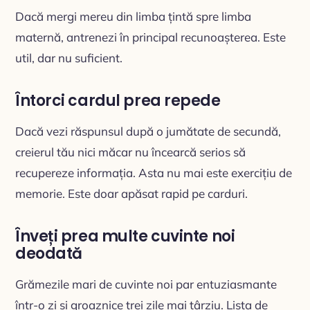
Dacă mergi mereu din limba țintă spre limba
maternă, antrenezi în principal recunoașterea. Este
util, dar nu suficient.
Întorci cardul prea repede
Dacă vezi răspunsul după o jumătate de secundă,
creierul tău nici măcar nu încearcă serios să
recupereze informația. Asta nu mai este exercițiu de
memorie. Este doar apăsat rapid pe carduri.
Înveți prea multe cuvinte noi
deodată
Grămezile mari de cuvinte noi par entuziasmante
într-o zi și groaznice trei zile mai târziu. Lista de