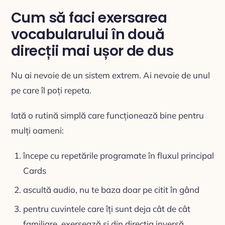
Cum să faci exersarea
vocabularului în două
direcții mai ușor de dus
Nu ai nevoie de un sistem extrem. Ai nevoie de unul
pe care îl poți repeta.
Iată o rutină simplă care funcționează bine pentru
mulți oameni:
începe cu repetările programate în fluxul principal
Cards
ascultă audio, nu te baza doar pe citit în gând
pentru cuvintele care îți sunt deja cât de cât
familiare, exersează și din direcția inversă