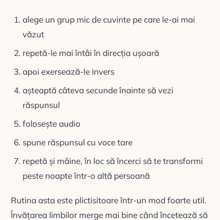
alege un grup mic de cuvinte pe care le-ai mai
văzut
repetă-le mai întâi în direcția ușoară
apoi exersează-le invers
așteaptă câteva secunde înainte să vezi
răspunsul
folosește audio
spune răspunsul cu voce tare
repetă și mâine, în loc să încerci să te transformi
peste noapte într-o altă persoană
Rutina asta este plictisitoare într-un mod foarte util.
Învățarea limbilor merge mai bine când încetează să