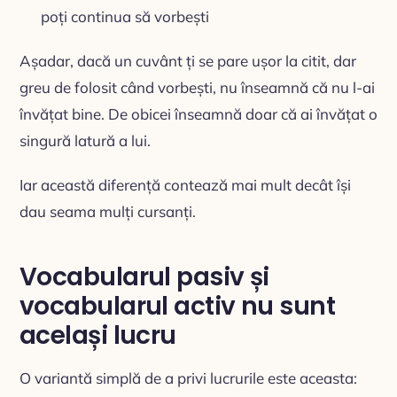
poți continua să vorbești
Așadar, dacă un cuvânt ți se pare ușor la citit, dar
greu de folosit când vorbești, nu înseamnă că nu l-ai
învățat bine. De obicei înseamnă doar că ai învățat o
singură latură a lui.
Iar această diferență contează mai mult decât își
dau seama mulți cursanți.
Vocabularul pasiv și
vocabularul activ nu sunt
același lucru
O variantă simplă de a privi lucrurile este aceasta: