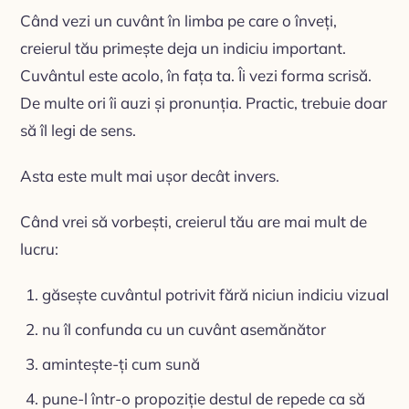
Când vezi un cuvânt în limba pe care o înveți,
creierul tău primește deja un indiciu important.
Cuvântul este acolo, în fața ta. Îi vezi forma scrisă.
De multe ori îi auzi și pronunția. Practic, trebuie doar
să îl legi de sens.
Asta este mult mai ușor decât invers.
Când vrei să vorbești, creierul tău are mai mult de
lucru:
găsește cuvântul potrivit fără niciun indiciu vizual
nu îl confunda cu un cuvânt asemănător
amintește-ți cum sună
pune-l într-o propoziție destul de repede ca să