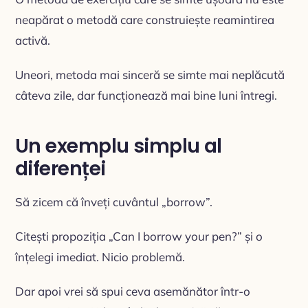
neapărat o metodă care construiește reamintirea
activă.
Uneori, metoda mai sinceră se simte mai neplăcută
câteva zile, dar funcționează mai bine luni întregi.
Un exemplu simplu al
diferenței
Să zicem că înveți cuvântul „borrow”.
Citești propoziția „Can I borrow your pen?” și o
înțelegi imediat. Nicio problemă.
Dar apoi vrei să spui ceva asemănător într-o