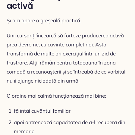
activă
Și aici apare o greșeală practică.
Unii cursanți încearcă să forțeze producerea activă
prea devreme, cu cuvinte complet noi. Asta
transformă de multe ori exercițiul într-un zid de
frustrare. Alții rămân pentru totdeauna în zona
comodă a recunoașterii și se întreabă de ce vorbitul
nu îi ajunge niciodată din urmă.
O ordine mai calmă funcționează mai bine:
fă întâi cuvântul familiar
apoi antrenează capacitatea de a-l recupera din
memorie