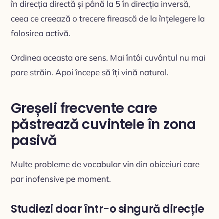
în direcția directă și până la 5 în direcția inversă,
ceea ce creează o trecere firească de la înțelegere la
folosirea activă.
Ordinea aceasta are sens. Mai întâi cuvântul nu mai
pare străin. Apoi începe să îți vină natural.
Greșeli frecvente care
păstrează cuvintele în zona
pasivă
Multe probleme de vocabular vin din obiceiuri care
par inofensive pe moment.
Studiezi doar într-o singură direcție