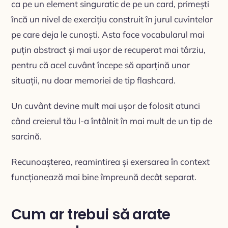
ca pe un element singuratic de pe un card, primești
încă un nivel de exercițiu construit în jurul cuvintelor
pe care deja le cunoști. Asta face vocabularul mai
puțin abstract și mai ușor de recuperat mai târziu,
pentru că acel cuvânt începe să aparțină unor
situații, nu doar memoriei de tip flashcard.
Un cuvânt devine mult mai ușor de folosit atunci
când creierul tău l-a întâlnit în mai mult de un tip de
sarcină.
Recunoașterea, reamintirea și exersarea în context
funcționează mai bine împreună decât separat.
Cum ar trebui să arate