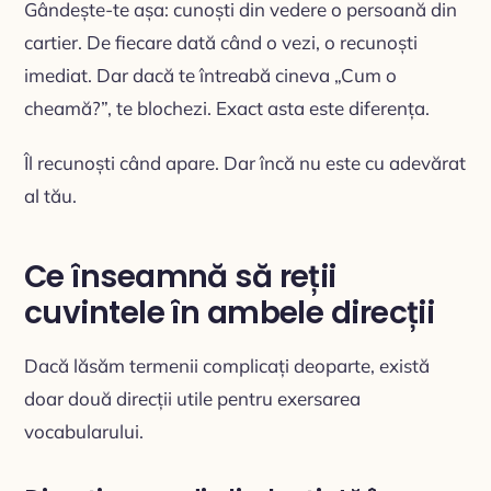
Gândește-te așa: cunoști din vedere o persoană din
cartier. De fiecare dată când o vezi, o recunoști
imediat. Dar dacă te întreabă cineva „Cum o
cheamă?”, te blochezi. Exact asta este diferența.
Îl recunoști când apare. Dar încă nu este cu adevărat
al tău.
Ce înseamnă să reții
cuvintele în ambele direcții
Dacă lăsăm termenii complicați deoparte, există
doar două direcții utile pentru exersarea
vocabularului.