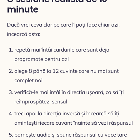
minute
Dacă vrei ceva clar pe care îl poți face chiar azi,
încearcă asta:
repetă mai întâi cardurile care sunt deja
programate pentru azi
alege 8 până la 12 cuvinte care nu mai sunt
complet noi
verifică-le mai întâi în direcția ușoară, ca să îți
reîmprospătezi sensul
treci apoi la direcția inversă și încearcă să îți
amintești fiecare cuvânt înainte să vezi răspunsul
pornește audio și spune răspunsul cu voce tare