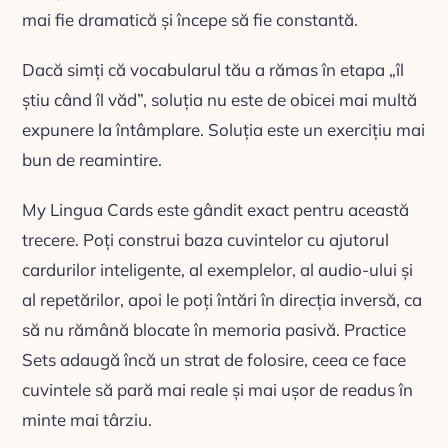
mai fie dramatică și începe să fie constantă.
Dacă simți că vocabularul tău a rămas în etapa „îl
știu când îl văd”, soluția nu este de obicei mai multă
expunere la întâmplare. Soluția este un exercițiu mai
bun de reamintire.
My Lingua Cards este gândit exact pentru această
trecere. Poți construi baza cuvintelor cu ajutorul
cardurilor inteligente, al exemplelor, al audio-ului și
al repetărilor, apoi le poți întări în direcția inversă, ca
să nu rămână blocate în memoria pasivă. Practice
Sets adaugă încă un strat de folosire, ceea ce face
cuvintele să pară mai reale și mai ușor de readus în
minte mai târziu.