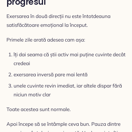
progresul
Exersarea în două direcții nu este întotdeauna
satisfăcătoare emoțional la început.
Primele zile arată adesea cam așa:
îți dai seama că știi activ mai puține cuvinte decât
credeai
exersarea inversă pare mai lentă
unele cuvinte revin imediat, iar altele dispar fără
niciun motiv clar
Toate acestea sunt normale.
Apoi începe să se întâmple ceva bun. Pauza dintre