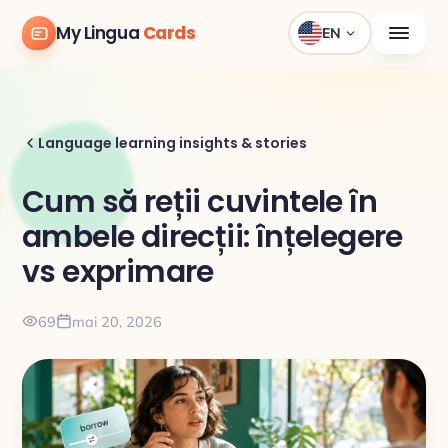
My Lingua
Cards
EN
Language learning insights & stories
Cum să reții cuvintele în
ambele direcții: înțelegere
vs exprimare
69
mai 20, 2026