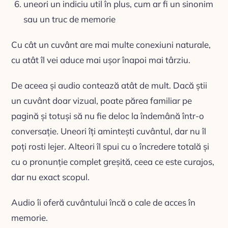
uneori un indiciu util în plus, cum ar fi un sinonim
sau un truc de memorie
Cu cât un cuvânt are mai multe conexiuni naturale,
cu atât îl vei aduce mai ușor înapoi mai târziu.
De aceea și audio contează atât de mult. Dacă știi
un cuvânt doar vizual, poate părea familiar pe
pagină și totuși să nu fie deloc la îndemână într-o
conversație. Uneori îți amintești cuvântul, dar nu îl
poți rosti lejer. Alteori îl spui cu o încredere totală și
cu o pronunție complet greșită, ceea ce este curajos,
dar nu exact scopul.
Audio îi oferă cuvântului încă o cale de acces în
memorie.