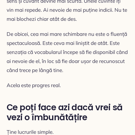
sens și cuvânt devine mai scurtă. Unele cuvinte îți
vin mai repede. Ai nevoie de mai puține indicii. Nu te
mai blochezi chiar atât de des.
De obicei, cea mai mare schimbare nu este o fluență
spectaculoasă. Este ceva mai liniștit de atât. Este
senzația că vocabularul începe să fie disponibil când
ai nevoie de el, în loc să fie doar ușor de recunoscut
când trece pe lângă tine.
Acela este progres real.
Ce poți face azi dacă vrei să
vezi o îmbunătățire
Ține lucrurile simple.