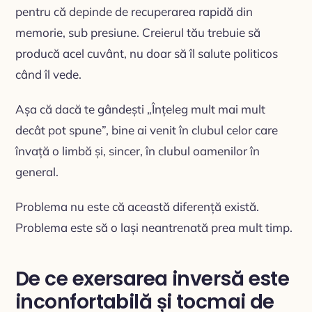
pentru că depinde de recuperarea rapidă din
memorie, sub presiune. Creierul tău trebuie să
producă acel cuvânt, nu doar să îl salute politicos
când îl vede.
Așa că dacă te gândești „Înțeleg mult mai mult
decât pot spune”, bine ai venit în clubul celor care
învață o limbă și, sincer, în clubul oamenilor în
general.
Problema nu este că această diferență există.
Problema este să o lași neantrenată prea mult timp.
De ce exersarea inversă este
inconfortabilă și tocmai de