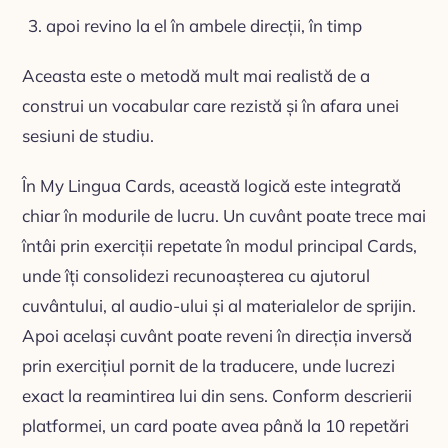
apoi revino la el în ambele direcții, în timp
Aceasta este o metodă mult mai realistă de a
construi un vocabular care rezistă și în afara unei
sesiuni de studiu.
În My Lingua Cards, această logică este integrată
chiar în modurile de lucru. Un cuvânt poate trece mai
întâi prin exerciții repetate în modul principal Cards,
unde îți consolidezi recunoașterea cu ajutorul
cuvântului, al audio-ului și al materialelor de sprijin.
Apoi același cuvânt poate reveni în direcția inversă
prin exercițiul pornit de la traducere, unde lucrezi
exact la reamintirea lui din sens. Conform descrierii
platformei, un card poate avea până la 10 repetări