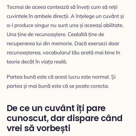
Tocmai de aceea contează să înveți cum să reții
cuvintele în ambele direcții. A înțelege un cuvânt și
a-l produce singur nu sunt una și aceeași abilitate.
Una ține de recunoaștere. Cealaltă ține de
recuperarea lui din memorie. Dacă exersezi doar
recunoașterea, vocabularul tău arată mai bine în
teorie decât în viața reală.
Partea bună este că acest lucru este normal. Și
partea și mai bună este că se poate corecta.
De ce un cuvânt îți pare
cunoscut, dar dispare când
vrei să vorbești