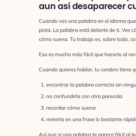
aun así desaparecer c
Cuando ves una palabra en el idioma que 
pista. La palabra está delante de ti. Ves
cómo suena. Tu trabajo es, sobre todo, co
Eso es mucho más fácil que hacerlo al rev
Cuando quieres hablar, tu cerebro tiene 
encontrar la palabra correcta sin ningu
no confundirla con otra parecida
recordar cómo suena
meterla en una frase lo bastante rápi
Así que si una palabra te parece fácil al le