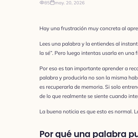
85
may. 20, 2026
Hay una frustración muy concreta al apr
Lees una palabra y la entiendes al instant
la sé”. Pero luego intentas usarla en una 
Por eso es tan importante aprender a re
palabra y producirla no son la misma habi
es recuperarla de memoria. Si solo entren
de lo que realmente se siente cuando inte
La buena noticia es que esto es normal. La
Por qué una palabra pu