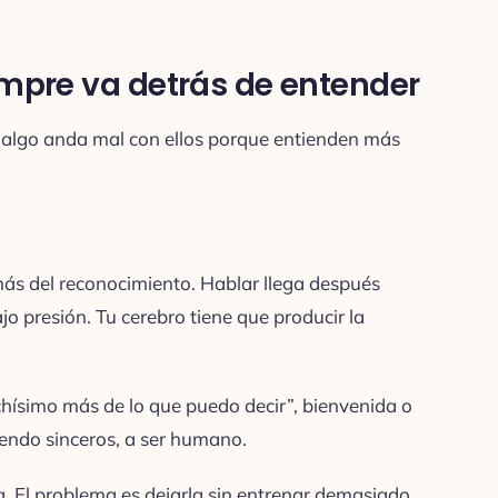
empre va detrás de entender
 algo anda mal con ellos porque entienden más
ás del reconocimiento. Hablar llega después
o presión. Tu cerebro tiene que producir la
hísimo más de lo que puedo decir”, bienvenida o
iendo sinceros, a ser humano.
a. El problema es dejarla sin entrenar demasiado