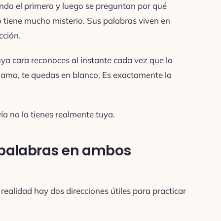
do el primero y luego se preguntan por qué
o tiene mucho misterio. Sus palabras viven en
ción.
ya cara reconoces al instante cada vez que la
llama, te quedas en blanco. Es exactamente la
a no la tienes realmente tuya.
r palabras en ambos
realidad hay dos direcciones útiles para practicar