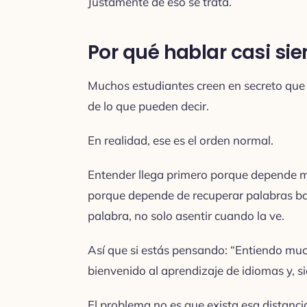
Justamente de eso se trata.
Por qué hablar casi si
Muchos estudiantes creen en secreto que
de lo que pueden decir.
En realidad, ese es el orden normal.
Entender llega primero porque depende m
porque depende de recuperar palabras baj
palabra, no solo asentir cuando la ve.
Así que si estás pensando: “Entiendo muc
bienvenido al aprendizaje de idiomas y, s
El problema no es que exista esa distanci