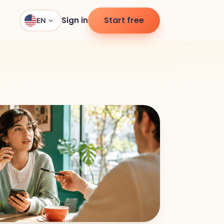
Start free
Sign in
EN