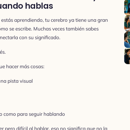
uando hablas
estás aprendiendo, tu cerebro ya tiene una gran
 cómo se escribe. Muchas veces también sabes
nectarla con su significado.
és.
que hacer más cosas:
na pista visual
do como para seguir hablando
er pero difícil al hablar, eso no significa que no la