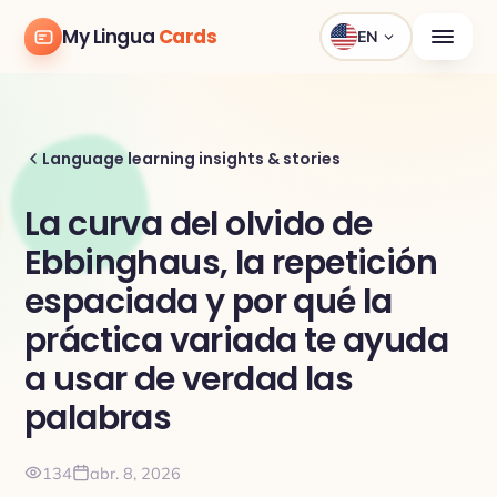
My Lingua
Cards
EN
Language learning insights & stories
La curva del olvido de
Ebbinghaus, la repetición
espaciada y por qué la
práctica variada te ayuda
a usar de verdad las
palabras
134
abr. 8, 2026