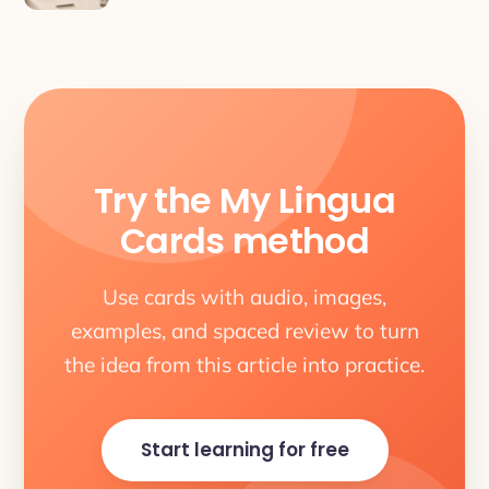
Try the My Lingua
Cards method
Use cards with audio, images,
examples, and spaced review to turn
the idea from this article into practice.
Start learning for free