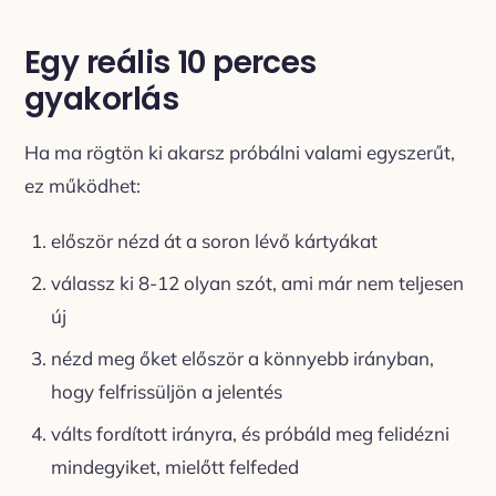
Egy reális 10 perces
gyakorlás
Ha ma rögtön ki akarsz próbálni valami egyszerűt,
ez működhet:
először nézd át a soron lévő kártyákat
válassz ki 8-12 olyan szót, ami már nem teljesen
új
nézd meg őket először a könnyebb irányban,
hogy felfrissüljön a jelentés
válts fordított irányra, és próbáld meg felidézni
mindegyiket, mielőtt felfeded