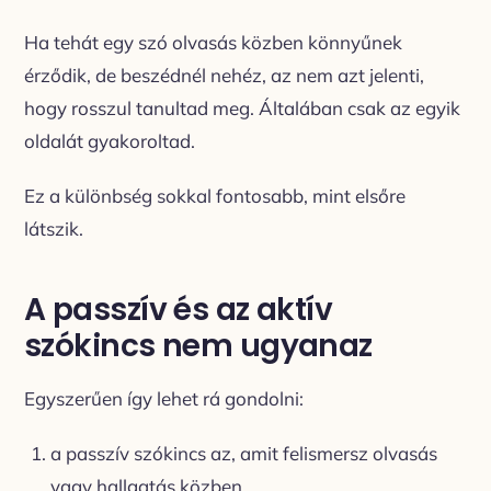
Ha tehát egy szó olvasás közben könnyűnek
érződik, de beszédnél nehéz, az nem azt jelenti,
hogy rosszul tanultad meg. Általában csak az egyik
oldalát gyakoroltad.
Ez a különbség sokkal fontosabb, mint elsőre
látszik.
A passzív és az aktív
szókincs nem ugyanaz
Egyszerűen így lehet rá gondolni:
a passzív szókincs az, amit felismersz olvasás
vagy hallgatás közben