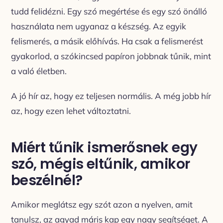
tudd felidézni. Egy szó megértése és egy szó önálló
használata nem ugyanaz a készség. Az egyik
felismerés, a másik előhívás. Ha csak a felismerést
gyakorlod, a szókincsed papíron jobbnak tűnik, mint
a való életben.
A jó hír az, hogy ez teljesen normális. A még jobb hír
az, hogy ezen lehet változtatni.
Miért tűnik ismerősnek egy
szó, mégis eltűnik, amikor
beszélnél?
Amikor meglátsz egy szót azon a nyelven, amit
tanulsz, az agyad máris kap egy nagy segítséget. A