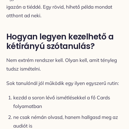
igazán a tiéddé. Egy rövid, hihető példa mondat
otthont ad neki.
Hogyan legyen kezelhető a
kétirányú szótanulás?
Nem extrém rendszer kell. Olyan kell, amit tényleg
tudsz ismételni.
Sok tanulónál jól működik egy ilyen egyszerű rutin:
kezdd a soron lévő ismétlésekkel a fő Cards
folyamatban
ne csak némán olvasd, hanem hallgasd meg az
audiót is