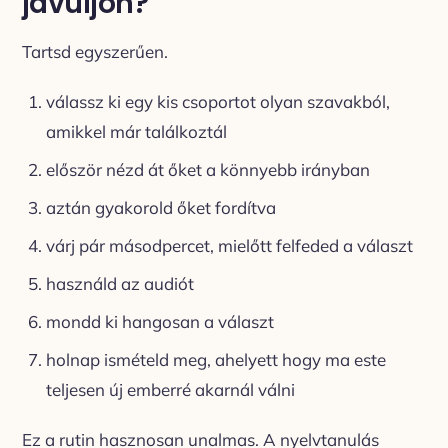
javuljon?
Tartsd egyszerűen.
válassz ki egy kis csoportot olyan szavakból,
amikkel már találkoztál
először nézd át őket a könnyebb irányban
aztán gyakorold őket fordítva
várj pár másodpercet, mielőtt felfeded a választ
használd az audiót
mondd ki hangosan a választ
holnap ismételd meg, ahelyett hogy ma este
teljesen új emberré akarnál válni
Ez a rutin hasznosan unalmas. A nyelvtanulás