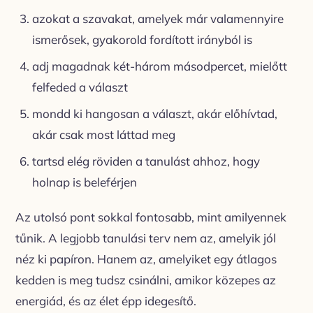
azokat a szavakat, amelyek már valamennyire
ismerősek, gyakorold fordított irányból is
adj magadnak két-három másodpercet, mielőtt
felfeded a választ
mondd ki hangosan a választ, akár előhívtad,
akár csak most láttad meg
tartsd elég röviden a tanulást ahhoz, hogy
holnap is beleférjen
Az utolsó pont sokkal fontosabb, mint amilyennek
tűnik. A legjobb tanulási terv nem az, amelyik jól
néz ki papíron. Hanem az, amelyiket egy átlagos
kedden is meg tudsz csinálni, amikor közepes az
energiád, és az élet épp idegesítő.