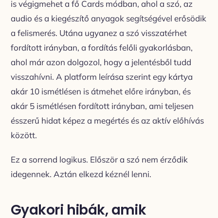
is végigmehet a fő Cards módban, ahol a szó, az
audio és a kiegészítő anyagok segítségével erősödik
a felismerés. Utána ugyanez a szó visszatérhet
fordított irányban, a fordítás felőli gyakorlásban,
ahol már azon dolgozol, hogy a jelentésből tudd
visszahívni. A platform leírása szerint egy kártya
akár 10 ismétlésen is átmehet előre irányban, és
akár 5 ismétlésen fordított irányban, ami teljesen
ésszerű hidat képez a megértés és az aktív előhívás
között.
Ez a sorrend logikus. Először a szó nem érződik
idegennek. Aztán elkezd kéznél lenni.
Gyakori hibák, amik