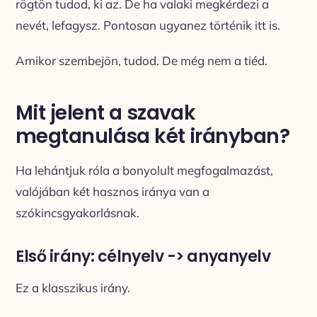
rögtön tudod, ki az. De ha valaki megkérdezi a
nevét, lefagysz. Pontosan ugyanez történik itt is.
Amikor szembejön, tudod. De még nem a tiéd.
Mit jelent a szavak
megtanulása két irányban?
Ha lehántjuk róla a bonyolult megfogalmazást,
valójában két hasznos iránya van a
szókincsgyakorlásnak.
Első irány: célnyelv -> anyanyelv
Ez a klasszikus irány.