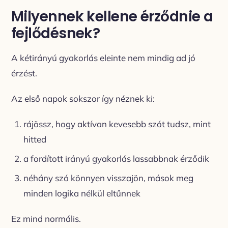
Milyennek kellene érződnie a
fejlődésnek?
A kétirányú gyakorlás eleinte nem mindig ad jó
érzést.
Az első napok sokszor így néznek ki:
rájössz, hogy aktívan kevesebb szót tudsz, mint
hitted
a fordított irányú gyakorlás lassabbnak érződik
néhány szó könnyen visszajön, mások meg
minden logika nélkül eltűnnek
Ez mind normális.