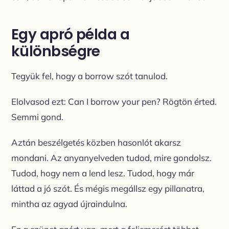
Egy apró példa a
különbségre
Tegyük fel, hogy a
borrow
szót tanulod.
Elolvasod ezt:
Can I borrow your pen?
Rögtön érted.
Semmi gond.
Aztán beszélgetés közben hasonlót akarsz
mondani. Az anyanyelveden tudod, mire gondolsz.
Tudod, hogy nem a
lend
lesz. Tudod, hogy már
láttad a jó szót. És mégis megállsz egy pillanatra,
mintha az agyad újraindulna.