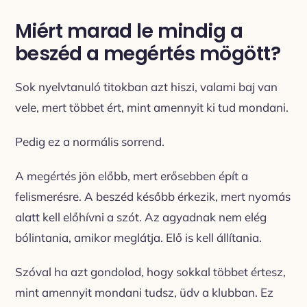
Miért marad le mindig a
beszéd a megértés mögött?
Sok nyelvtanuló titokban azt hiszi, valami baj van
vele, mert többet ért, mint amennyit ki tud mondani.
Pedig ez a normális sorrend.
A megértés jön előbb, mert erősebben épít a
felismerésre. A beszéd később érkezik, mert nyomás
alatt kell előhívni a szót. Az agyadnak nem elég
bólintania, amikor meglátja. Elő is kell állítania.
Szóval ha azt gondolod, hogy sokkal többet értesz,
mint amennyit mondani tudsz, üdv a klubban. Ez