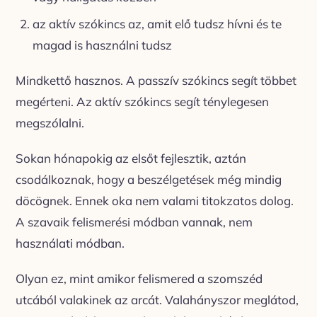
az aktív szókincs az, amit elő tudsz hívni és te
magad is használni tudsz
Mindkettő hasznos. A passzív szókincs segít többet
megérteni. Az aktív szókincs segít ténylegesen
megszólalni.
Sokan hónapokig az elsőt fejlesztik, aztán
csodálkoznak, hogy a beszélgetések még mindig
döcögnek. Ennek oka nem valami titokzatos dolog.
A szavaik felismerési módban vannak, nem
használati módban.
Olyan ez, mint amikor felismered a szomszéd
utcából valakinek az arcát. Valahányszor meglátod,