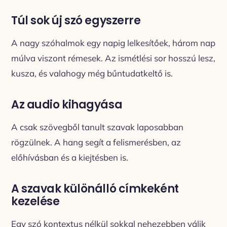
Túl sok új szó egyszerre
A nagy szóhalmok egy napig lelkesítőek, három nap
múlva viszont rémesek. Az ismétlési sor hosszú lesz,
kusza, és valahogy még bűntudatkeltő is.
Az audio kihagyása
A csak szövegből tanult szavak laposabban
rögzülnek. A hang segít a felismerésben, az
előhívásban és a kiejtésben is.
A szavak különálló címkeként
kezelése
Egy szó kontextus nélkül sokkal nehezebben válik