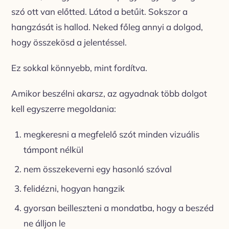
szó ott van előtted. Látod a betűit. Sokszor a
hangzását is hallod. Neked főleg annyi a dolgod,
hogy összekösd a jelentéssel.
Ez sokkal könnyebb, mint fordítva.
Amikor beszélni akarsz, az agyadnak több dolgot
kell egyszerre megoldania:
megkeresni a megfelelő szót minden vizuális
támpont nélkül
nem összekeverni egy hasonló szóval
felidézni, hogyan hangzik
gyorsan beilleszteni a mondatba, hogy a beszéd
ne álljon le