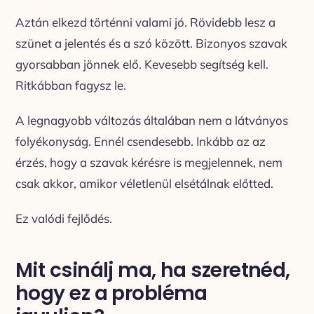
Aztán elkezd történni valami jó. Rövidebb lesz a
szünet a jelentés és a szó között. Bizonyos szavak
gyorsabban jönnek elő. Kevesebb segítség kell.
Ritkábban fagysz le.
A legnagyobb változás általában nem a látványos
folyékonyság. Ennél csendesebb. Inkább az az
érzés, hogy a szavak kérésre is megjelennek, nem
csak akkor, amikor véletlenül elsétálnak előtted.
Ez valódi fejlődés.
Mit csinálj ma, ha szeretnéd,
hogy ez a probléma