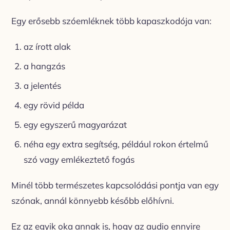
Egy erősebb szóemléknek több kapaszkodója van:
az írott alak
a hangzás
a jelentés
egy rövid példa
egy egyszerű magyarázat
néha egy extra segítség, például rokon értelmű
szó vagy emlékeztető fogás
Minél több természetes kapcsolódási pontja van egy
szónak, annál könnyebb később előhívni.
Ez az egyik oka annak is, hogy az audio ennyire