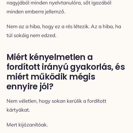
nagyjából minden nyelvtanulóra, sőt igazából
minden emberre jellemző.
Nem az a hiba, hogy ez a rés létezik. Az a hiba, ha
túl sokáig nem edzed.
Miért kényelmetlen a
fordított irányú gyakorlás, és
miért működik mégis
ennyire jól?
Nem véletlen, hogy sokan kerülik a fordított
kártyákat.
Mert kijózanítóak.