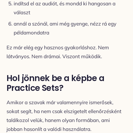
indítsd el az audiót, és mondd ki hangosan a
választ
annál a szónál, ami még gyenge, nézz rá egy
példamondatra
Ez már elég egy hasznos gyakorláshoz. Nem
látványos. Nem drámai. Viszont működik.
Hol jönnek be a képbe a
Practice Sets?
Amikor a szavak már valamennyire ismerősek,
sokat segít, ha nem csak elszigetelt ellenőrzésként
találkozol velük, hanem olyan formában, ami
jobban hasonlít a valódi használatra.