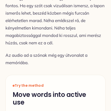
fontos. Ha egy szót csak vizuálisan ismersz, a lapon
ismerős lehet, beszéd közben mégis furcsán
elérhetetlen marad. Néha emlékszel rá, de
kényelmetlen kimondani. Néha teljes
magabiztossággal mondod ki rosszul, ami merész
húzás, csak nem ez a cél.
Az audio ad a szónak még egy útvonalat a
memóriába.
Try the method
Move words into active
use