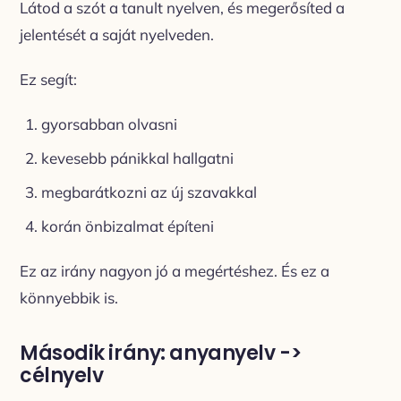
Látod a szót a tanult nyelven, és megerősíted a
jelentését a saját nyelveden.
Ez segít:
gyorsabban olvasni
kevesebb pánikkal hallgatni
megbarátkozni az új szavakkal
korán önbizalmat építeni
Ez az irány nagyon jó a megértéshez. És ez a
könnyebbik is.
Második irány: anyanyelv ->
célnyelv