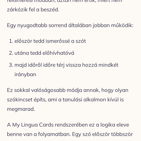
zárkózik fel a beszéd.
Egy nyugodtabb sorrend általában jobban működik:
először tedd ismerőssé a szót
utána tedd előhívhatóvá
majd időről időre térj vissza hozzá mindkét
irányban
Ez sokkal valóságosabb módja annak, hogy olyan
szókincset építs, ami a tanulási alkalmon kívül is
megmarad.
A My Lingua Cards rendszerében ez a logika eleve
benne van a folyamatban. Egy szó először többször