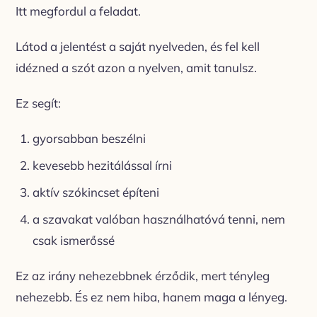
Itt megfordul a feladat.
Látod a jelentést a saját nyelveden, és fel kell
idézned a szót azon a nyelven, amit tanulsz.
Ez segít:
gyorsabban beszélni
kevesebb hezitálással írni
aktív szókincset építeni
a szavakat valóban használhatóvá tenni, nem
csak ismerőssé
Ez az irány nehezebbnek érződik, mert tényleg
nehezebb. És ez nem hiba, hanem maga a lényeg.