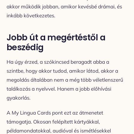
akkor működik jobban, amikor kevésbé drámai, és
inkább következetes.
Jobb út a megértéstől a
beszédig
Ha úgy érzed, a szókincsed beragadt abba a
szintbe, hogy akkor tudod, amikor látod, akkor a
megoldás általában nem a még több véletlenszerű
találkozás a nyelvvel. Hanem a jobb előhívási
gyakorlás.
A My Lingua Cards pont ezt az átmenetet
támogatja. Okosan felépített kártyákkal,
példamondatokkal, audióval és ismétlésekkel