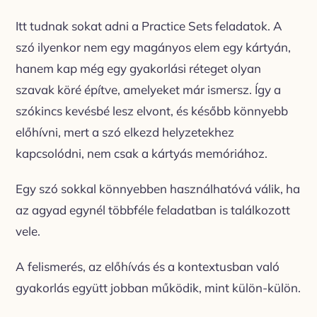
Itt tudnak sokat adni a Practice Sets feladatok. A
szó ilyenkor nem egy magányos elem egy kártyán,
hanem kap még egy gyakorlási réteget olyan
szavak köré építve, amelyeket már ismersz. Így a
szókincs kevésbé lesz elvont, és később könnyebb
előhívni, mert a szó elkezd helyzetekhez
kapcsolódni, nem csak a kártyás memóriához.
Egy szó sokkal könnyebben használhatóvá válik, ha
az agyad egynél többféle feladatban is találkozott
vele.
A felismerés, az előhívás és a kontextusban való
gyakorlás együtt jobban működik, mint külön-külön.