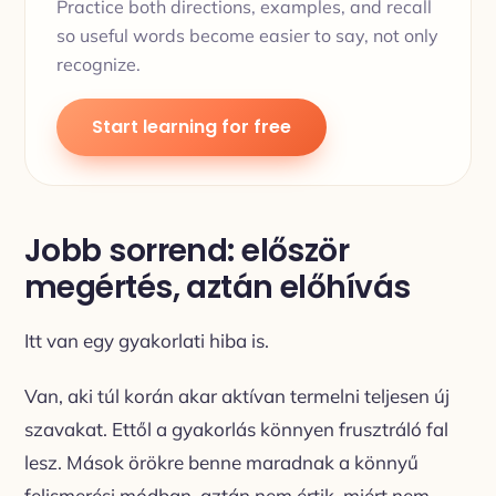
Practice both directions, examples, and recall
so useful words become easier to say, not only
recognize.
Start learning for free
Jobb sorrend: először
megértés, aztán előhívás
Itt van egy gyakorlati hiba is.
Van, aki túl korán akar aktívan termelni teljesen új
szavakat. Ettől a gyakorlás könnyen frusztráló fal
lesz. Mások örökre benne maradnak a könnyű
felismerési módban, aztán nem értik, miért nem