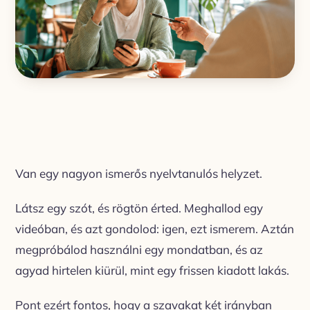
Van egy nagyon ismerős nyelvtanulós helyzet.
Látsz egy szót, és rögtön érted. Meghallod egy
videóban, és azt gondolod: igen, ezt ismerem. Aztán
megpróbálod használni egy mondatban, és az
agyad hirtelen kiürül, mint egy frissen kiadott lakás.
Pont ezért fontos, hogy a szavakat két irányban