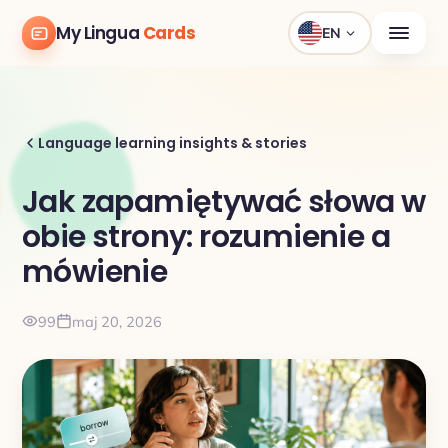
My Lingua
Cards
EN
Language learning insights & stories
Jak zapamiętywać słowa w
obie strony: rozumienie a
mówienie
99
maj 20, 2026