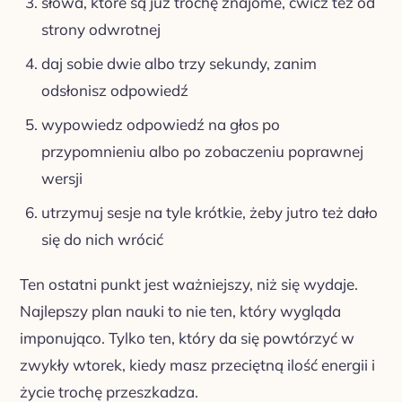
słowa, które są już trochę znajome, ćwicz też od
strony odwrotnej
daj sobie dwie albo trzy sekundy, zanim
odsłonisz odpowiedź
wypowiedz odpowiedź na głos po
przypomnieniu albo po zobaczeniu poprawnej
wersji
utrzymuj sesje na tyle krótkie, żeby jutro też dało
się do nich wrócić
Ten ostatni punkt jest ważniejszy, niż się wydaje.
Najlepszy plan nauki to nie ten, który wygląda
imponująco. Tylko ten, który da się powtórzyć w
zwykły wtorek, kiedy masz przeciętną ilość energii i
życie trochę przeszkadza.