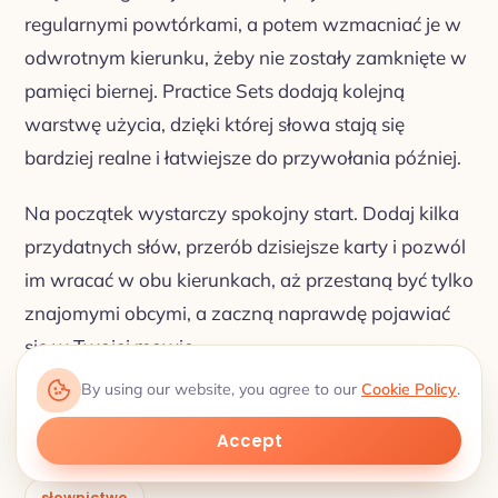
regularnymi powtórkami, a potem wzmacniać je w
odwrotnym kierunku, żeby nie zostały zamknięte w
pamięci biernej. Practice Sets dodają kolejną
warstwę użycia, dzięki której słowa stają się
bardziej realne i łatwiejsze do przywołania później.
Na początek wystarczy spokojny start. Dodaj kilka
przydatnych słów, przerób dzisiejsze karty i pozwól
im wracać w obu kierunkach, aż przestaną być tylko
znajomymi obcymi, a zaczną naprawdę pojawiać
się w Twojej mowie.
By using our website, you agree to our
Cookie Policy
.
Accept
kierunek słowa
mówienie
odzyskiwanie
słownictwo