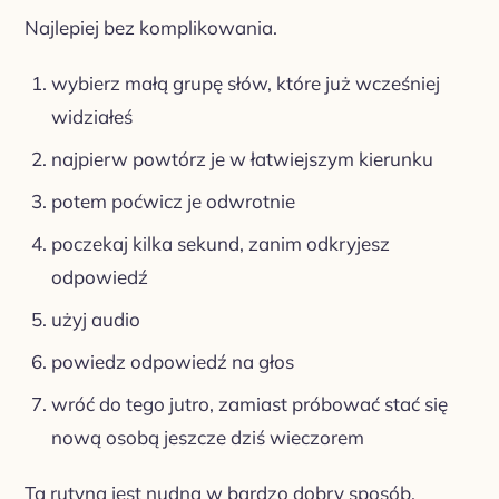
Najlepiej bez komplikowania.
wybierz małą grupę słów, które już wcześniej
widziałeś
najpierw powtórz je w łatwiejszym kierunku
potem poćwicz je odwrotnie
poczekaj kilka sekund, zanim odkryjesz
odpowiedź
użyj audio
powiedz odpowiedź na głos
wróć do tego jutro, zamiast próbować stać się
nową osobą jeszcze dziś wieczorem
Ta rutyna jest nudna w bardzo dobry sposób.