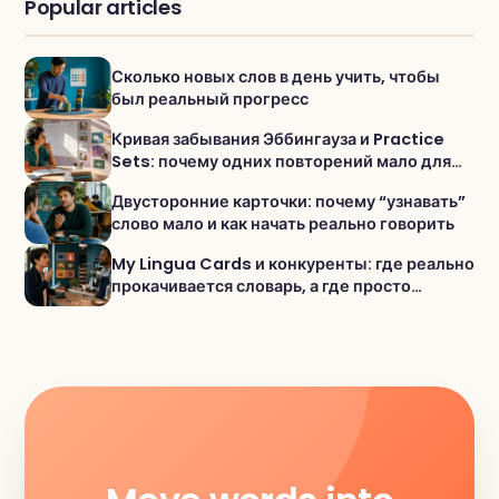
Popular articles
Сколько новых слов в день учить, чтобы
был реальный прогресс
Кривая забывания Эббингауза и Practice
Sets: почему одних повторений мало для
активного словаря
Двусторонние карточки: почему “узнавать”
слово мало и как начать реально говорить
My Lingua Cards и конкуренты: где реально
прокачивается словарь, а где просто
«проходишь уроки»