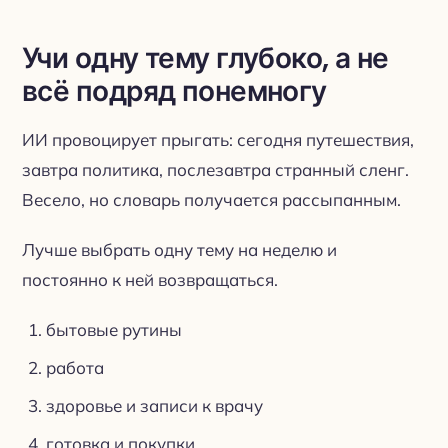
Учи одну тему глубоко, а не
всё подряд понемногу
ИИ провоцирует прыгать: сегодня путешествия,
завтра политика, послезавтра странный сленг.
Весело, но словарь получается рассыпанным.
Лучше выбрать одну тему на неделю и
постоянно к ней возвращаться.
бытовые рутины
работа
здоровье и записи к врачу
готовка и покупки