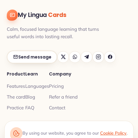
My Lingua
Cards
Calm, focused language learning that turns
useful words into lasting recall.
Send message
Product
Learn
Company
Features
Languages
Pricing
The card
Blog
Refer a friend
Practice
FAQ
Contact
By using our website, you agree to our
Cookie Policy
.