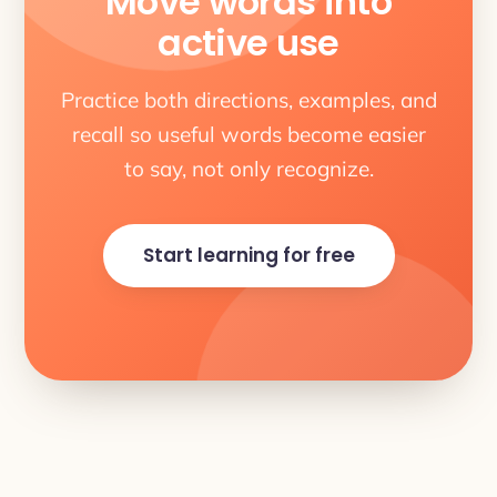
Move words into
active use
Practice both directions, examples, and
recall so useful words become easier
to say, not only recognize.
Start learning for free