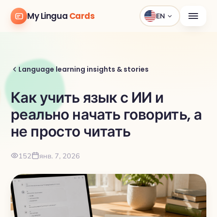
My Lingua
Cards
EN
Language learning insights & stories
Как учить язык с ИИ и
реально начать говорить, а
не просто читать
152
янв. 7, 2026