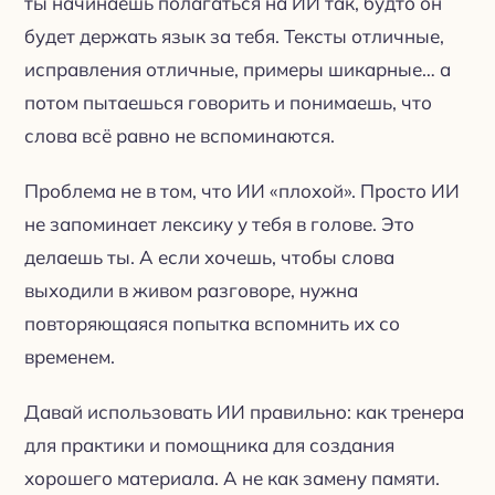
ты начинаешь полагаться на ИИ так, будто он
будет держать язык за тебя. Тексты отличные,
исправления отличные, примеры шикарные… а
потом пытаешься говорить и понимаешь, что
слова всё равно не вспоминаются.
Проблема не в том, что ИИ «плохой». Просто ИИ
не запоминает лексику у тебя в голове. Это
делаешь ты. А если хочешь, чтобы слова
выходили в живом разговоре, нужна
повторяющаяся попытка вспомнить их со
временем.
Давай использовать ИИ правильно: как тренера
для практики и помощника для создания
хорошего материала. А не как замену памяти.