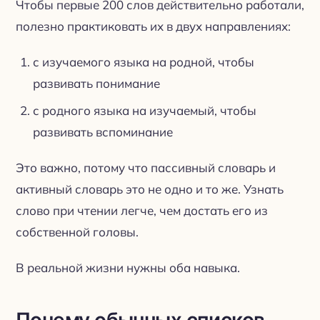
Чтобы первые 200 слов действительно работали,
полезно практиковать их в двух направлениях:
с изучаемого языка на родной, чтобы
развивать понимание
с родного языка на изучаемый, чтобы
развивать вспоминание
Это важно, потому что пассивный словарь и
активный словарь это не одно и то же. Узнать
слово при чтении легче, чем достать его из
собственной головы.
В реальной жизни нужны оба навыка.