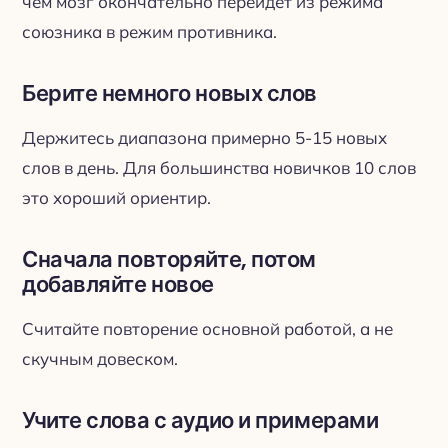
чем мозг окончательно перейдет из режима
союзника в режим противника.
Берите немного новых слов
Держитесь диапазона примерно 5-15 новых
слов в день. Для большинства новичков 10 слов
это хороший ориентир.
Сначала повторяйте, потом
добавляйте новое
Считайте повторение основной работой, а не
скучным довеском.
Учите слова с аудио и примерами