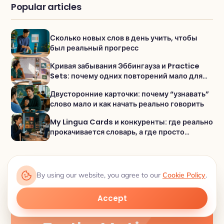
Popular articles
Сколько новых слов в день учить, чтобы
был реальный прогресс
Кривая забывания Эббингауза и Practice
Sets: почему одних повторений мало для
активного словаря
Двусторонние карточки: почему “узнавать”
слово мало и как начать реально говорить
My Lingua Cards и конкуренты: где реально
прокачивается словарь, а где просто
«проходишь уроки»
By using our website, you agree to our
Cookie Policy
.
Accept