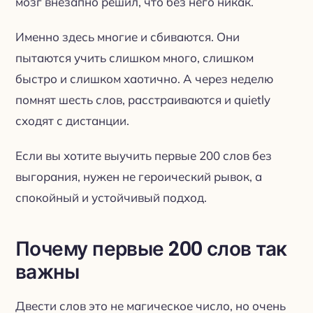
мозг внезапно решил, что без него никак.
Именно здесь многие и сбиваются. Они
пытаются учить слишком много, слишком
быстро и слишком хаотично. А через неделю
помнят шесть слов, расстраиваются и quietly
сходят с дистанции.
Если вы хотите выучить первые 200 слов без
выгорания, нужен не героический рывок, а
спокойный и устойчивый подход.
Почему первые 200 слов так
важны
Двести слов это не магическое число, но очень