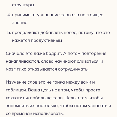
структуры
принимают узнавание слова за настоящее
знание
продолжают добавлять новое, потому что это
кажется продуктивным
Сначала это даже бодрит. А потом повторения
накапливаются, слова начинают сливаться, и
мозг тихо отказывается сотрудничать.
Изучение слов это не гонка между вами и
таблицей. Ваша цель не в том, чтобы просто
«охватить» побольше слов. Цель в том, чтобы
запомнить их настолько, чтобы потом узнавать и
со временем использовать.