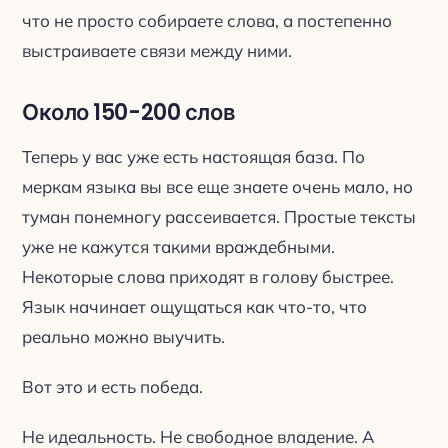
что не просто собираете слова, а постепенно
выстраиваете связи между ними.
Около 150-200 слов
Теперь у вас уже есть настоящая база. По
меркам языка вы все еще знаете очень мало, но
туман понемногу рассеивается. Простые тексты
уже не кажутся такими враждебными.
Некоторые слова приходят в голову быстрее.
Язык начинает ощущаться как что-то, что
реально можно выучить.
Вот это и есть победа.
Не идеальность. Не свободное владение. А