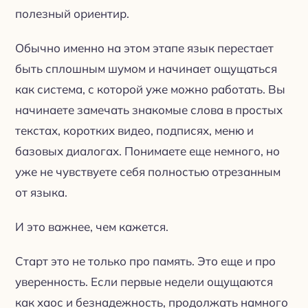
полезный ориентир.
Обычно именно на этом этапе язык перестает
быть сплошным шумом и начинает ощущаться
как система, с которой уже можно работать. Вы
начинаете замечать знакомые слова в простых
текстах, коротких видео, подписях, меню и
базовых диалогах. Понимаете еще немного, но
уже не чувствуете себя полностью отрезанным
от языка.
И это важнее, чем кажется.
Старт это не только про память. Это еще и про
уверенность. Если первые недели ощущаются
как хаос и безнадежность, продолжать намного