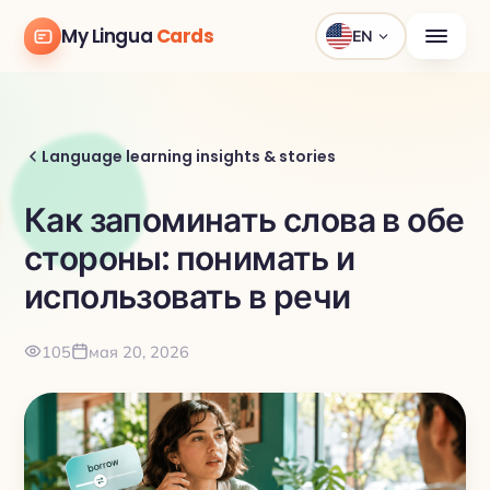
My Lingua
Cards
EN
Language learning insights & stories
Как запоминать слова в обе
стороны: понимать и
использовать в речи
105
мая 20, 2026