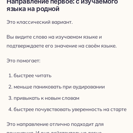
Направление первое: с изучаемого
языка на родной
Это классический вариант.
Вы видите слово на изучаемом языке и
подтверждаете его значение на своём языке.
Это помогает:
быстрее читать
меньше паниковать при аудировании
привыкать к новым словам
быстрее почувствовать уверенность на старте
Это направление отлично подходит для
понимания. И оно действительно легче.