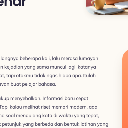
enar
langnya beberapa kali, lalu merasa lumayan
dan kejadian yang sama muncul lagi: katanya
gat, tapi otakmu tidak ngasih apa apa. Itulah
van buat pelajar bahasa.
ukup menyebalkan. Informasi baru cepat
Tapi kalau melihat riset memori modern, ada
uma soal mengulang kata di waktu yang tepat,
at petunjuk yang berbeda dan bentuk latihan yang