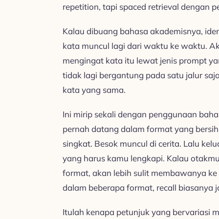
repetition, tapi spaced retrieval dengan p
Kalau dibuang bahasa akademisnya, ide
kata muncul lagi dari waktu ke waktu. 
mengingat kata itu lewat jenis prompt y
tidak lagi bergantung pada satu jalur sa
kata yang sama.
Ini mirip sekali dengan penggunaan baha
pernah datang dalam format yang bersih 
singkat. Besok muncul di cerita. Lalu kel
yang harus kamu lengkapi. Kalau otakmu
format, akan lebih sulit membawanya ke
dalam beberapa format, recall biasanya ja
Itulah kenapa petunjuk yang bervariasi m