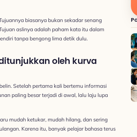
Po
i. Tujuannya biasanya bukan sekadar senang
 Tujuan aslinya adalah paham kata itu dalam
ndiri tanpa bengong lima detik dulu.
itunjukkan oleh kurva
elin. Setelah pertama kali bertemu informasi
an paling besar terjadi di awal, lalu laju lupa
baru mudah ketukar, mudah hilang, dan sering
ulangan. Karena itu, banyak pelajar bahasa terus