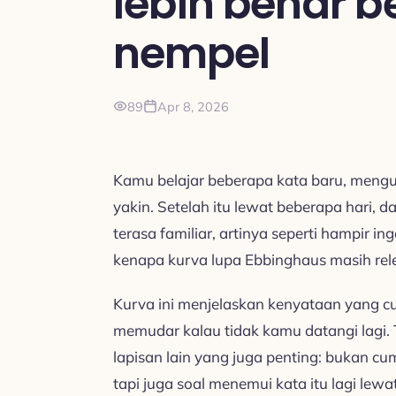
lebih benar b
nempel
89
Apr 8, 2026
Kamu belajar beberapa kata baru, mengu
yakin. Setelah itu lewat beberapa hari, 
terasa familiar, artinya seperti hampir in
kenapa kurva lupa Ebbinghaus masih rele
Kurva ini menjelaskan kenyataan yang c
memudar kalau tidak kamu datangi lagi. 
lapisan lain yang juga penting: bukan c
tapi juga soal menemui kata itu lagi lew