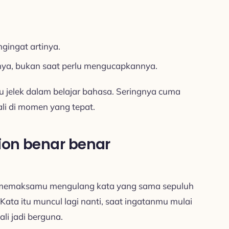
ngingat artinya.
tnya, bukan saat perlu mengucapkannya.
au jelek dalam belajar bahasa. Seringnya cuma
ali di momen yang tepat.
ion benar benar
a memaksamu mengulang kata yang sama sepuluh
 Kata itu muncul lagi nanti, saat ingatanmu mulai
li jadi berguna.