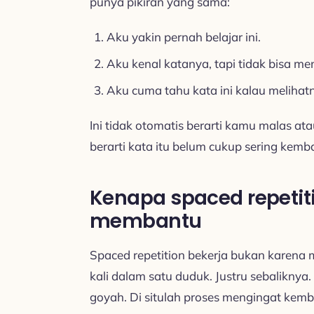
punya pikiran yang sama:
Aku yakin pernah belajar ini.
Aku kenal katanya, tapi tidak bisa me
Aku cuma tahu kata ini kalau meliha
Ini tidak otomatis berarti kamu malas at
berarti kata itu belum cukup sering kemb
Kenapa spaced repetit
membantu
Spaced repetition bekerja bukan karen
kali dalam satu duduk. Justru sebaliknya.
goyah. Di situlah proses mengingat kemba