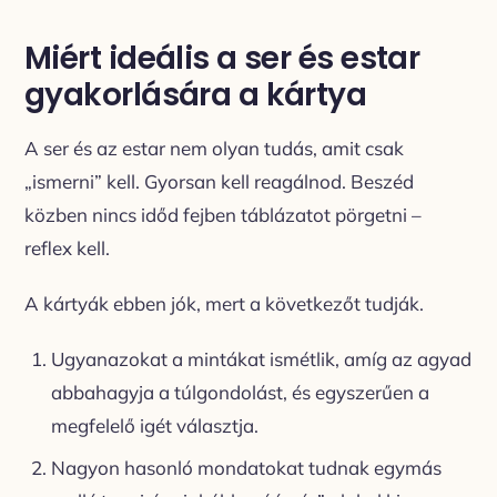
Miért ideális a ser és estar
gyakorlására a kártya
A ser és az estar nem olyan tudás, amit csak
„ismerni” kell. Gyorsan kell reagálnod. Beszéd
közben nincs időd fejben táblázatot pörgetni –
reflex kell.
A kártyák ebben jók, mert a következőt tudják.
Ugyanazokat a mintákat ismétlik, amíg az agyad
abbahagyja a túlgondolást, és egyszerűen a
megfelelő igét választja.
Nagyon hasonló mondatokat tudnak egymás