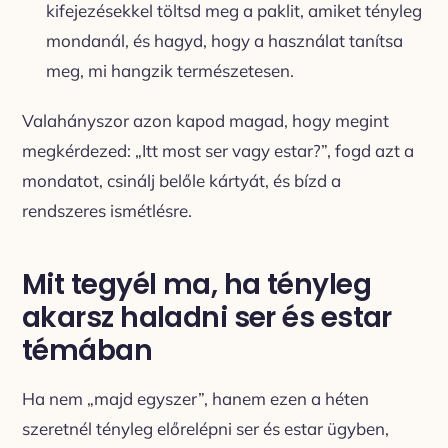
kifejezésekkel töltsd meg a paklit, amiket tényleg
mondanál, és hagyd, hogy a használat tanítsa
meg, mi hangzik természetesen.
Valahányszor azon kapod magad, hogy megint
megkérdezed: „Itt most ser vagy estar?”, fogd azt a
mondatot, csinálj belőle kártyát, és bízd a
rendszeres ismétlésre.
Mit tegyél ma, ha tényleg
akarsz haladni ser és estar
témában
Ha nem „majd egyszer”, hanem ezen a héten
szeretnél tényleg előrelépni ser és estar ügyben,