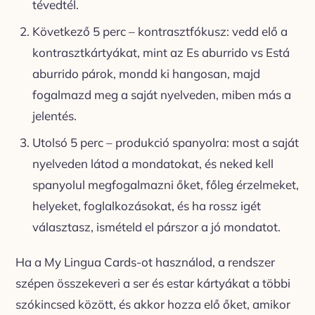
tévedtél.
Következő 5 perc – kontrasztfókusz: vedd elő a
kontrasztkártyákat, mint az Es aburrido vs Está
aburrido párok, mondd ki hangosan, majd
fogalmazd meg a saját nyelveden, miben más a
jelentés.
Utolsó 5 perc – produkció spanyolra: most a saját
nyelveden látod a mondatokat, és neked kell
spanyolul megfogalmazni őket, főleg érzelmeket,
helyeket, foglalkozásokat, és ha rossz igét
választasz, ismételd el párszor a jó mondatot.
Ha a My Lingua Cards-ot használod, a rendszer
szépen összekeveri a ser és estar kártyákat a többi
szókincsed között, és akkor hozza elő őket, amikor