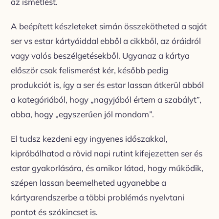
az ismétlést.
A beépített készleteket simán összekötheted a saját
ser vs estar kártyáiddal ebből a cikkből, az óráidról
vagy valós beszélgetésekből. Ugyanaz a kártya
először csak felismerést kér, később pedig
produkciót is, így a ser és estar lassan átkerül abból
a kategóriából, hogy „nagyjából értem a szabályt”,
abba, hogy „egyszerűen jól mondom”.
El tudsz kezdeni egy ingyenes időszakkal,
kipróbálhatod a rövid napi rutint kifejezetten ser és
estar gyakorlására, és amikor látod, hogy működik,
szépen lassan beemelheted ugyanebbe a
kártyarendszerbe a többi problémás nyelvtani
pontot és szókincset is.