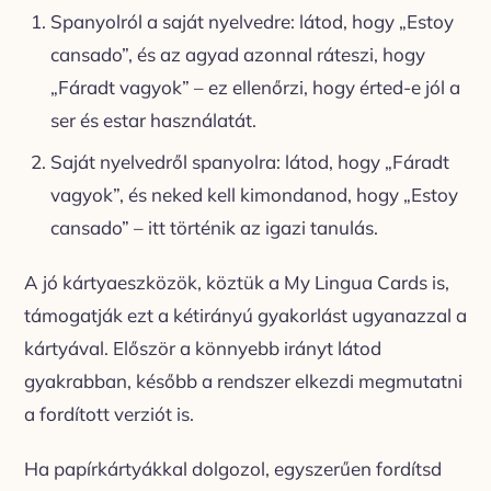
Spanyolról a saját nyelvedre: látod, hogy „Estoy
cansado”, és az agyad azonnal ráteszi, hogy
„Fáradt vagyok” – ez ellenőrzi, hogy érted-e jól a
ser és estar használatát.
Saját nyelvedről spanyolra: látod, hogy „Fáradt
vagyok”, és neked kell kimondanod, hogy „Estoy
cansado” – itt történik az igazi tanulás.
A jó kártyaeszközök, köztük a My Lingua Cards is,
támogatják ezt a kétirányú gyakorlást ugyanazzal a
kártyával. Először a könnyebb irányt látod
gyakrabban, később a rendszer elkezdi megmutatni
a fordított verziót is.
Ha papírkártyákkal dolgozol, egyszerűen fordítsd