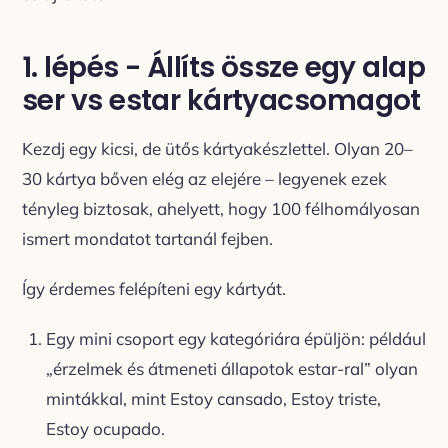
1. lépés - Állíts össze egy alap
ser vs estar kártyacsomagot
Kezdj egy kicsi, de ütős kártyakészlettel. Olyan 20–
30 kártya bőven elég az elejére – legyenek ezek
tényleg biztosak, ahelyett, hogy 100 félhomályosan
ismert mondatot tartanál fejben.
Így érdemes felépíteni egy kártyát.
Egy mini csoport egy kategóriára épüljön: például
„érzelmek és átmeneti állapotok estar-ral” olyan
mintákkal, mint Estoy cansado, Estoy triste,
Estoy ocupado.