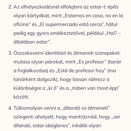
Az elhelyezkedésnél elfelejteni az estar-t: építs
olyan kártyákat, mint „Estamos en casa, no en la
oficina” és „El supermercado está cerca”, hátul
pedig egy gyors emlékeztetővel, például „Hol? –
általában estar”.
Összekeverni identitást és átmeneti szerepeket:
mutass olyan párokat, mint „Es profesor” (tanár
a foglalkozása) és „Está de profesor hoy” (ma
tanárként dolgozik), hogy lassan ráérezz a
különbségre a „ki ő” és a „miben van most épp”
között.
Túlkomolyan venni a „állandó vs átmeneti”
szlogent: ahelyett, hogy mantráznád, hogy „ser
állandó, estar ideiglenes”, inkább olyan