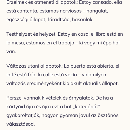
Érzelmek és átmeneti állapotok: Estoy cansado, ella
está contenta, estamos nerviosos – hangulat,
egészségi állapot, fáradtság, hasonlók.
Testhelyzet és helyzet: Estoy en casa, el libro está en
la mesa, estamos en el trabajo – ki vagy mi épp hol
van.
Változás utáni állapotok: La puerta está abierta, el
café está frío, la calle está vacía – valamilyen
változás eredményeként kialakult aktuális állapot.
Persze, vannak kivételek és árnyalatok. De ha a
kártyáid újra és újra ezt a hat „kategóriát”
gyakoroltatják, nagyon gyorsan javul az ösztönös
választásod.