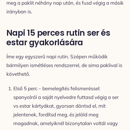
meg a paklit néhány nap után, és fusd végig a másik
irányban is.
Napi 15 perces rutin ser és
estar gyakorlására
Íme egy egyszerű napi rutin. Szépen működik
bármilyen ismétléses rendszerrel, de sima paklival is
követhető.
Első 5 perc – bemelegítés felismeréssel:
spanyolról a saját nyelvedre futtasd végig a ser
vs estar kártyákat, gyorsan döntsd el, mit
jelentenek, fordítsd meg, és jelöld meg
magadnak, amelyiknél bizonytalan voltál vagy