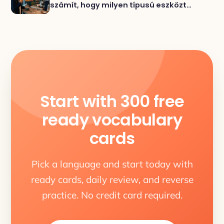
számít, hogy milyen típusú eszközt
választasz szókincsre
Start with 300 free
ready vocabulary
cards
Pick a language and start today with
ready cards, daily review, and reverse
practice. No credit card required.