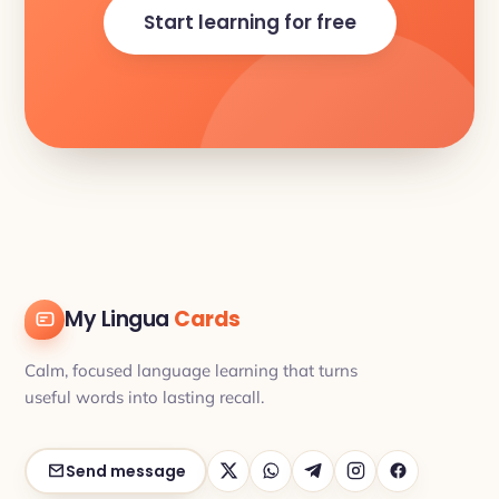
Start learning for free
My Lingua
Cards
Calm, focused language learning that turns
useful words into lasting recall.
Send message