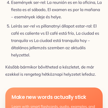
Események ser-rel: La reunión es en la oficina, La
fiesta es el sábado, El examen es por la mañana
– események ideje és helye.
Leírás ser-rel vs pillanatnyi állapot estar-ral: El
café es caliente vs El café está frío, La ciudad es
tranquila vs La ciudad está tranquila hoy –
általános jellemzés szemben az aktuális
helyzettel.
Később bármikor bővítheted a készletet, de már
ezekkel is rengeteg hétköznapi helyzetet lefedsz.
Make new words actually stick
Learn with smart flashcards, audio, examples, and