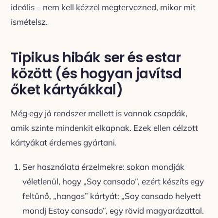
ideális – nem kell kézzel megtervezned, mikor mit
ismételsz.
Tipikus hibák ser és estar
között (és hogyan javítsd
őket kártyákkal)
Még egy jó rendszer mellett is vannak csapdák,
amik szinte mindenkit elkapnak. Ezek ellen célzott
kártyákat érdemes gyártani.
Ser használata érzelmekre: sokan mondják
véletlenül, hogy „Soy cansado”, ezért készíts egy
feltűnő, „hangos” kártyát: „Soy cansado helyett
mondj Estoy cansado”, egy rövid magyarázattal.