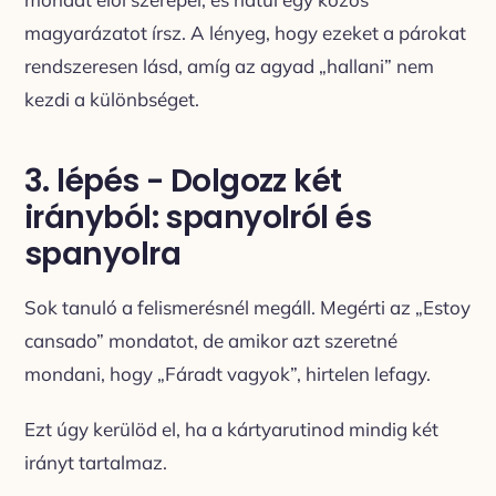
magyarázatot írsz. A lényeg, hogy ezeket a párokat
rendszeresen lásd, amíg az agyad „hallani” nem
kezdi a különbséget.
3. lépés - Dolgozz két
irányból: spanyolról és
spanyolra
Sok tanuló a felismerésnél megáll. Megérti az „Estoy
cansado” mondatot, de amikor azt szeretné
mondani, hogy „Fáradt vagyok”, hirtelen lefagy.
Ezt úgy kerülöd el, ha a kártyarutinod mindig két
irányt tartalmaz.