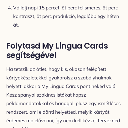
Vállalj napi 15 percet: öt perc felismerés, öt perc
kontraszt, öt perc produkció, legalább egy héten
át.
Folytasd My Lingua Cards
segítségével
Ha tetszik az ötlet, hogy kis, okosan felépített
kártyakészletekkel gyakorolsz a szabályhalmok
helyett, akkor a My Lingua Cards pont neked való.
Kész spanyol szókincslistákat kapsz
példamondatokkal és hanggal, plusz egy ismétléses
rendszert, ami eldönti helyetted, melyik kártyát
érdemes ma elővenni, így nem kell kézzel tervezned