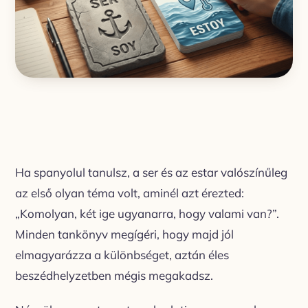
Ha spanyolul tanulsz, a ser és az estar valószínűleg
az első olyan téma volt, aminél azt érezted:
„Komolyan, két ige ugyanarra, hogy valami van?”.
Minden tankönyv megígéri, hogy majd jól
elmagyarázza a különbséget, aztán éles
beszédhelyzetben mégis megakadsz.