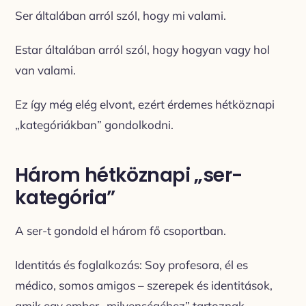
Ser általában arról szól, hogy mi valami.
Estar általában arról szól, hogy hogyan vagy hol
van valami.
Ez így még elég elvont, ezért érdemes hétköznapi
„kategóriákban” gondolkodni.
Három hétköznapi „ser-
kategória”
A ser-t gondold el három fő csoportban.
Identitás és foglalkozás: Soy profesora, él es
médico, somos amigos – szerepek és identitások,
amik egy ember „milyenségéhez” tartoznak.