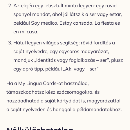
Az elején egy letisztult minta legyen: egy rövid
spanyol mondat, ahol jól látszik a ser vagy estar,
például Soy médico, Estoy cansado, La fiesta es
en mi casa.
Hátul legyen világos segítség: rövid fordítás a
saját nyelvedre, egy egysoros magyarázat,
mondjuk „Identitás vagy foglalkozás – ser”, plusz
egy apró tipp, például „Aki vagy – ser”.
Ha a My Lingua Cards-ot használod,
támaszkodhatsz kész szócsomagokra, és
hozzáadhatod a saját kártyáidat is, magyarázattal
a saját nyelveden és hanggal a példamondatokhoz.