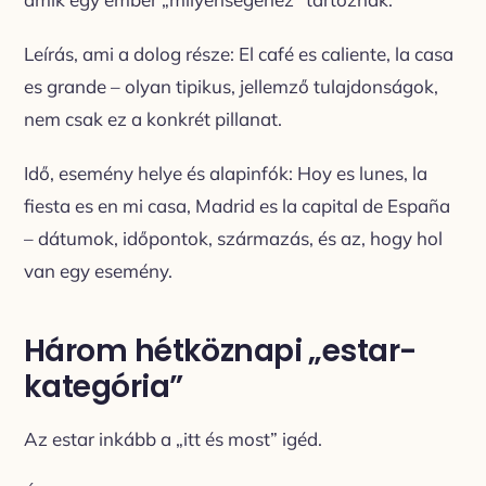
Leírás, ami a dolog része: El café es caliente, la casa
es grande – olyan tipikus, jellemző tulajdonságok,
nem csak ez a konkrét pillanat.
Idő, esemény helye és alapinfók: Hoy es lunes, la
fiesta es en mi casa, Madrid es la capital de España
– dátumok, időpontok, származás, és az, hogy hol
van egy esemény.
Három hétköznapi „estar-
kategória”
Az estar inkább a „itt és most” igéd.