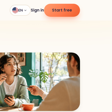
Start free
Sign in
EN