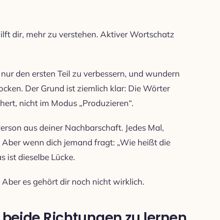
ilft dir, mehr zu verstehen. Aktiver Wortschatz
nur den ersten Teil zu verbessern, und wundern
ken. Der Grund ist ziemlich klar: Die Wörter
ert, nicht im Modus „Produzieren“.
 Person aus deiner Nachbarschaft. Jedes Mal,
t. Aber wenn dich jemand fragt: „Wie heißt die
s ist dieselbe Lücke.
Aber es gehört dir noch nicht wirklich.
n beide Richtungen zu lernen