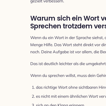
gezielt verbessern.
Warum sich ein Wort v
Sprechen trotzdem ve
Wenn du ein Wort in der Sprache siehst, 
Menge Hilfe. Das Wort steht direkt vor dir
noch. Deine Aufgabe ist vor allem, die B
Das ist deutlich leichter als die umgekehr
Wenn du sprechen willst, muss dein Gehir
das richtige Wort ohne sichtbaren Hin
es nicht mit einem ähnlichen Wort ve
sich an den Klang erinnern