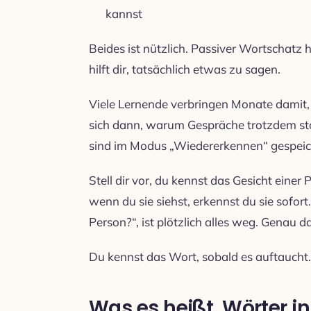
kannst
Beides ist nützlich. Passiver Wortschatz h
hilft dir, tatsächlich etwas zu sagen.
Viele Lernende verbringen Monate damit, 
sich dann, warum Gespräche trotzdem stoc
sind im Modus „Wiedererkennen“ gespeich
Stell dir vor, du kennst das Gesicht einer
wenn du sie siehst, erkennst du sie sofor
Person?“, ist plötzlich alles weg. Genau da
Du kennst das Wort, sobald es auftaucht. 
Was es heißt, Wörter i