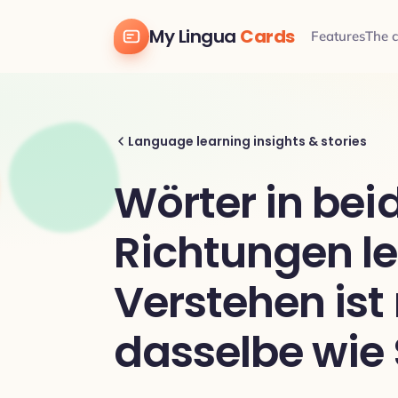
My Lingua
Cards
Features
The 
Language learning insights & stories
Wörter in bei
Richtungen le
Verstehen ist 
dasselbe wie