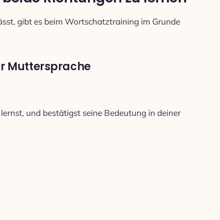
t, gibt es beim Wortschatztraining im Grunde
zur Muttersprache
 lernst, und bestätigst seine Bedeutung in deiner