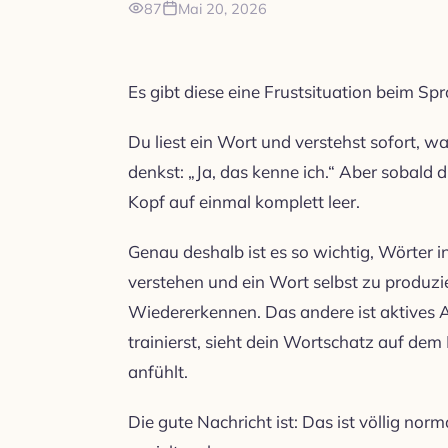
87
Mai 20, 2026
Es gibt diese eine Frustsituation beim Spr
Du liest ein Wort und verstehst sofort, w
denkst: „Ja, das kenne ich.“ Aber sobald d
Kopf auf einmal komplett leer.
Genau deshalb ist es so wichtig, Wörter i
verstehen und ein Wort selbst zu produzier
Wiedererkennen. Das andere ist aktives
trainierst, sieht dein Wortschatz auf dem 
anfühlt.
Die gute Nachricht ist: Das ist völlig nor