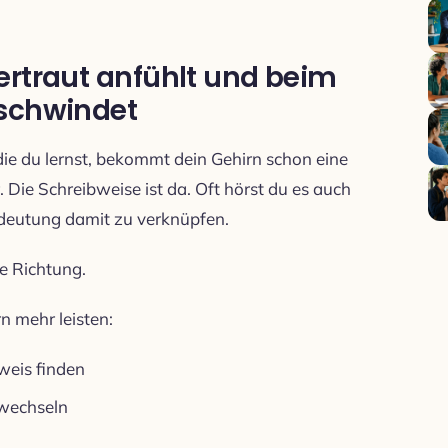
ertraut anfühlt und beim
rschwindet
die du lernst, bekommt dein Gehirn schon eine
. Die Schreibweise ist da. Oft hörst du es auch
edeutung damit zu verknüpfen.
te Richtung.
n mehr leisten:
weis finden
rwechseln