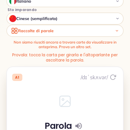
Italiano
Sto imparando
Cinese (semplificato)
Raccolte di parole
Non siamo riusciti ancora a trovare carte da visualizzare in
anteprima. Prova un altro set.
Provala: tocca la carta per girarla e l'altoparlante per
ascoltare la parola.
/dɪˈskʌvər/
A1
Parola