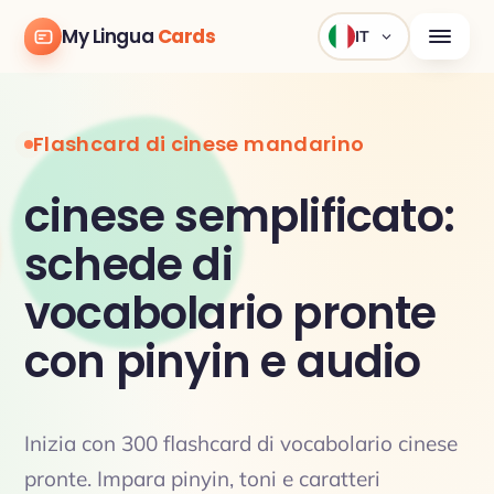
My Lingua
Cards
IT
Flashcard di cinese mandarino
cinese semplificato:
schede di
vocabolario pronte
con pinyin e audio
Inizia con 300 flashcard di vocabolario cinese
pronte. Impara pinyin, toni e caratteri