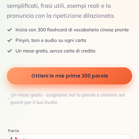
semplificati, frasi utili, esempi reali e la
pronuncia con la ripetizione dilazionata.
Inizia con 300 flashcard di vocabolario cinese pronte
Pinyin, toni e audio su ogni carta
Un mese gratis, senza carta di credito
Ottieni le mie prime 300 parole
Un mese gratis · scegliamo noi le parole e creiamo set
pronti per il tuo livello
Parlo