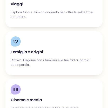
Viaggi
Esplora Cina e Taiwan andando ben oltre le solite frasi
da turista.
Famiglia e origini
Ritrova il legame con i familiari e le tue radici, parola
dopo parola.
Cinema e media
Segui cinema e serie cinesi in lingua originale.