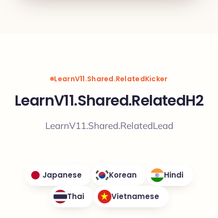
LearnV11.Shared.RelatedKicker
LearnV11.Shared.RelatedH2
LearnV11.Shared.RelatedLead
Japanese
Korean
Hindi
Thai
Vietnamese