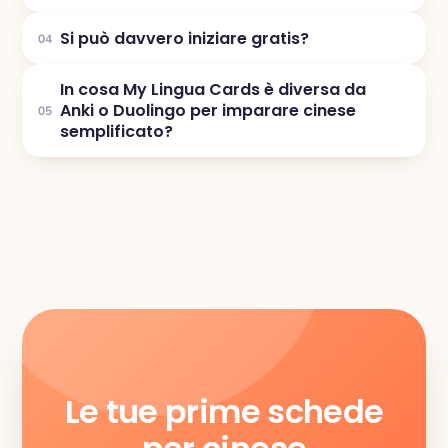
Si può davvero iniziare gratis?
04
In cosa My Lingua Cards è diversa da
Anki o Duolingo per imparare cinese
05
semplificato?
Le tue prime schede