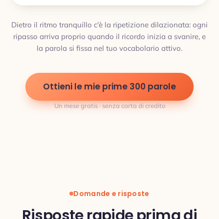
Dietro il ritmo tranquillo c'è la ripetizione dilazionata: ogni
ripasso arriva proprio quando il ricordo inizia a svanire, e
la parola si fissa nel tuo vocabolario attivo.
Ottieni le mie prime 300 parole
Un mese gratis · senza carta di credito
Domande e risposte
Risposte rapide prima di