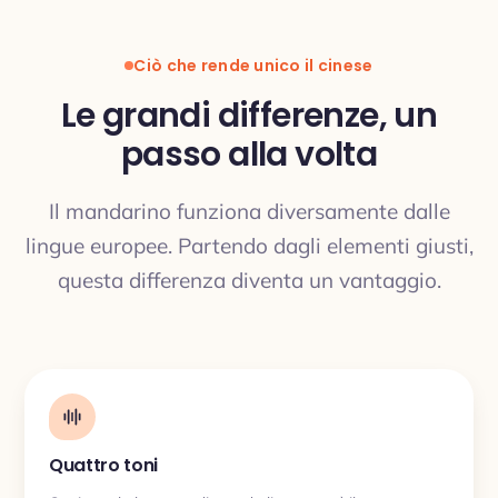
Ciò che rende unico il cinese
Le grandi differenze, un
passo alla volta
TRADUZIONE
Il mandarino funziona diversamente dalle
lingue europee. Partendo dagli elementi giusti,
questa differenza diventa un vantaggio.
Quattro toni