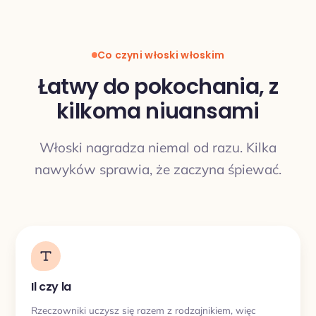
Co czyni włoski włoskim
Łatwy do pokochania, z
kilkoma niuansami
TŁUMACZENIE
Włoski nagradza niemal od razu. Kilka
nawyków sprawia, że zaczyna śpiewać.
Il czy la
Rzeczowniki uczysz się razem z rodzajnikiem, więc