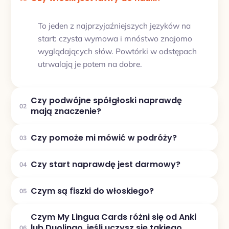
To jeden z najprzyjaźniejszych języków na
start: czysta wymowa i mnóstwo znajomo
wyglądających słów. Powtórki w odstępach
utrwalają je potem na dobre.
Czy podwójne spółgłoski naprawdę
02
mają znaczenie?
Czy pomoże mi mówić w podróży?
03
Czy start naprawdę jest darmowy?
04
Czym są fiszki do włoskiego?
05
Czym My Lingua Cards różni się od Anki
lub Duolingo, jeśli uczysz się takiego
06