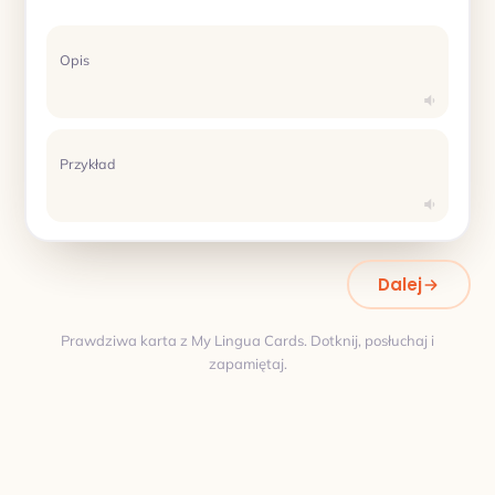
Opis
Przykład
Dalej
Prawdziwa karta z My Lingua Cards. Dotknij, posłuchaj i
zapamiętaj.
Tłumaczenie