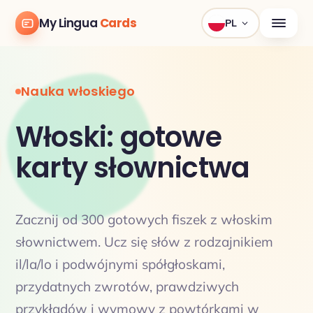
My Lingua
Cards
PL
Nauka włoskiego
Włoski: gotowe
karty słownictwa
Zacznij od 300 gotowych fiszek z włoskim
słownictwem. Ucz się słów z rodzajnikiem
il/la/lo i podwójnymi spółgłoskami,
przydatnych zwrotów, prawdziwych
przykładów i wymowy z powtórkami w