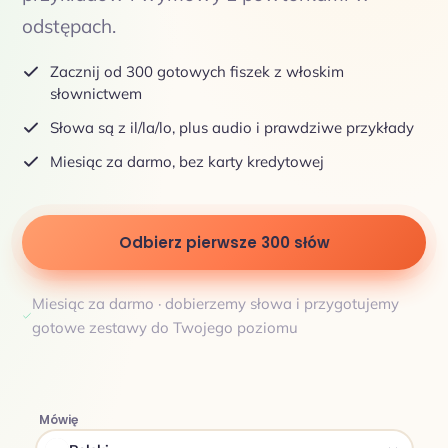
odstępach.
Zacznij od 300 gotowych fiszek z włoskim
słownictwem
Słowa są z il/la/lo, plus audio i prawdziwe przykłady
Miesiąc za darmo, bez karty kredytowej
Odbierz pierwsze 300 słów
Miesiąc za darmo · dobierzemy słowa i przygotujemy
gotowe zestawy do Twojego poziomu
Mówię