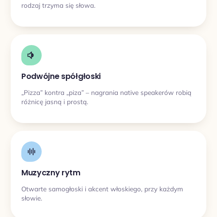
rodzaj trzyma się słowa.
Podwójne spółgłoski
„Pizza” kontra „piza” – nagrania native speakerów robią
różnicę jasną i prostą.
Muzyczny rytm
Otwarte samogłoski i akcent włoskiego, przy każdym
słowie.