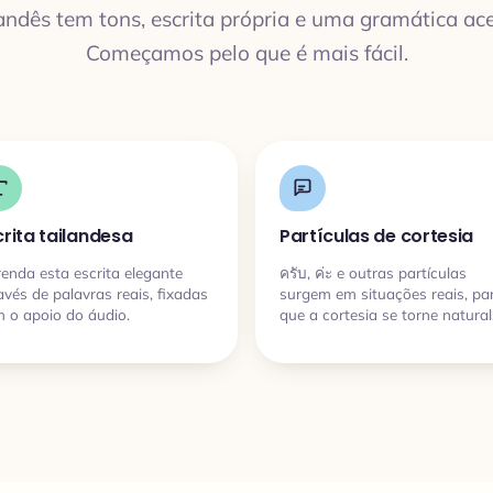
andês tem tons, escrita própria e uma gramática ace
Começamos pelo que é mais fácil.
crita tailandesa
Partículas de cortesia
enda esta escrita elegante
ครับ, ค่ะ e outras partículas
avés de palavras reais, fixadas
surgem em situações reais, pa
 o apoio do áudio.
que a cortesia se torne natural