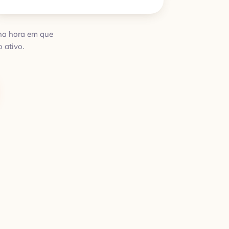
 na hora em que
 ativo.