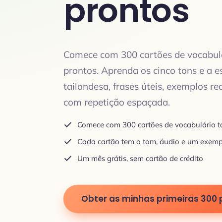
prontos
Comece com 300 cartões de vocabulá
prontos. Aprenda os cinco tons e a es
tailandesa, frases úteis, exemplos re
com repetição espaçada.
Comece com 300 cartões de vocabulário t
Cada cartão tem o tom, áudio e um exemp
Um mês grátis, sem cartão de crédito
Obter as minhas primeiras 300 