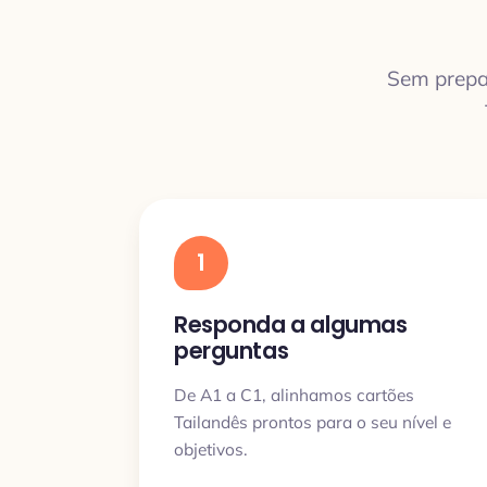
Sem prepa
1
Responda a algumas
perguntas
De A1 a C1, alinhamos cartões
Tailandês prontos para o seu nível e
objetivos.