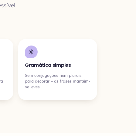
ssível.
Gramática simples
Sem conjugações nem plurais
ra
para decorar – as frases mantêm-
.
se leves.