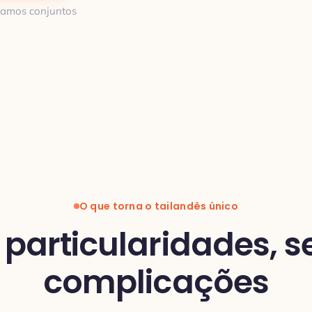
riamos conjuntos
O que torna o tailandês único
 particularidades, 
complicações