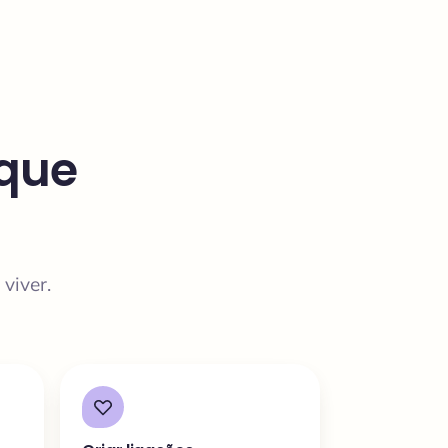
 que
viver.