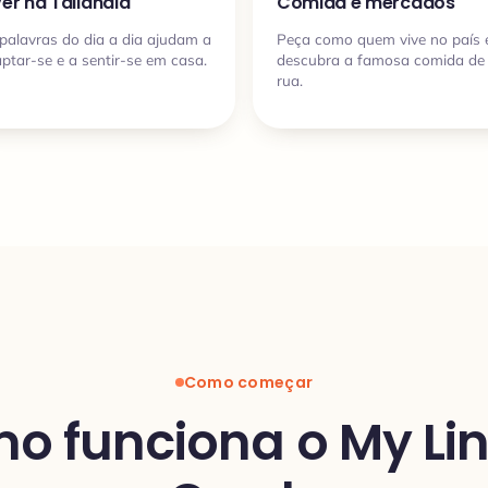
ver na Tailândia
Comida e mercados
palavras do dia a dia ajudam a
Peça como quem vive no país 
ptar-se e a sentir-se em casa.
descubra a famosa comida de
rua.
Como começar
o funciona o My Li