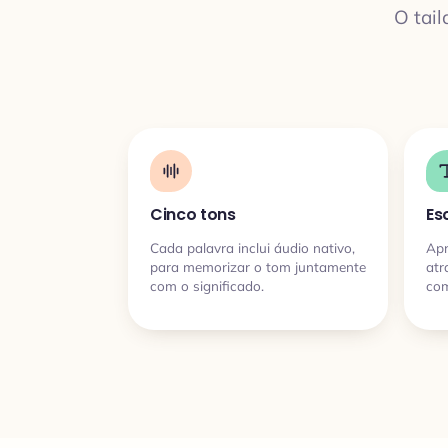
O tail
Cinco tons
Es
Cada palavra inclui áudio nativo,
Apr
para memorizar o tom juntamente
atr
com o significado.
com