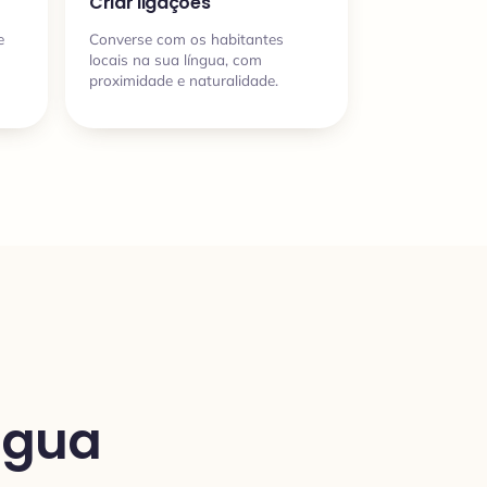
Criar ligações
e
Converse com os habitantes
locais na sua língua, com
proximidade e naturalidade.
ngua