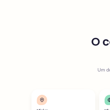
O c
Um do