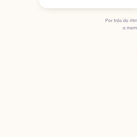
Por trás do ri
a memó