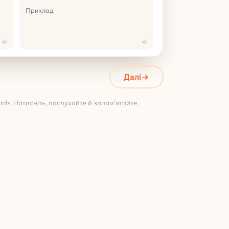
Приклад
Далі
ds. Натисніть, послухайте й запам’ятайте.