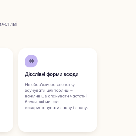
ажливі
Дієслівні форми всюди
Не обов’язково спочатку
заучувати цілі таблиці –
важливіше опанувати частотні
блоки, які можна
використовувати знову і знову.