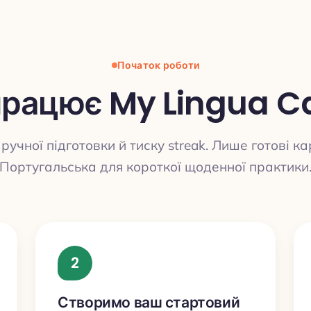
Початок роботи
працює My Lingua C
ручної підготовки й тиску streak. Лише готові к
Португальська для короткої щоденної практики
2
Створимо ваш стартовий