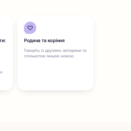
ти:
Родина та коріння
Говоріть із друзями, авторами та
спільнотою їхньою мовою.
не