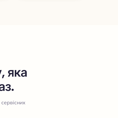
, яка
аз.
 сервісних