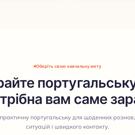
Оберіть свою навчальну мету
айте португальську
трібна вам саме зар
практичну португальську для щоденних розмов,
ситуацій і швидкого контакту.