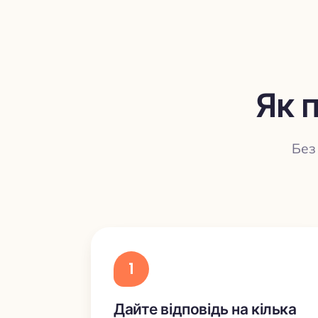
Як 
Без 
1
Дайте відповідь на кілька