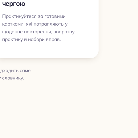
чергою
Практикуйтеся за готовими
картками, які потрапляють у
щоденне повторення, зворотну
практику й набори вправ.
адходить саме
у словнику.