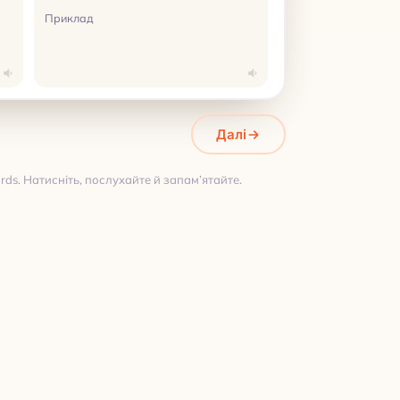
Приклад
Далі
ds. Натисніть, послухайте й запам’ятайте.