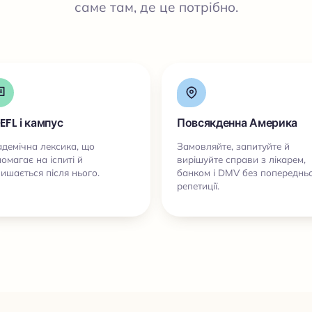
саме там, де це потрібно.
EFL і кампус
Повсякденна Америка
демічна лексика, що
Замовляйте, запитуйте й
омагає на іспиті й
вирішуйте справи з лікарем,
ишається після нього.
банком і DMV без попередньо
репетиції.