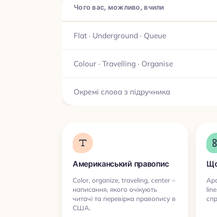
Чого вас, можливо, вчили
Flat · Underground · Queue
Colour · Travelling · Organise
Окремі слова з підручника
Американський правопис
Що
Color, organize, traveling, center –
Apa
написання, якого очікують
lin
читачі та перевірка правопису в
спр
США.