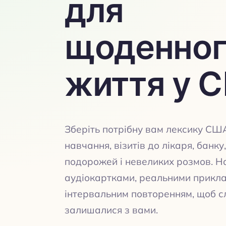
для
щоденног
життя у 
Зберіть потрібну вам лексику США
навчання, візитів до лікаря, банку
подорожей і невеликих розмов. Н
аудіокартками, реальними прикл
інтервальним повторенням, щоб с
залишалися з вами.