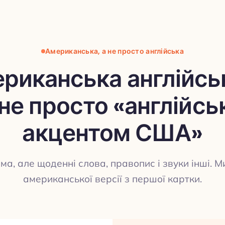
Американська, а не просто англійська
риканська англійсь
не просто «англійсь
акцентом США»
ма, але щоденні слова, правопис і звуки інші. 
американської версії з першої картки.