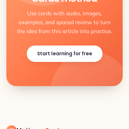
Use cards with audio, images,
examples, and spaced review to turn
the idea from this article into practice.
Start learning for free