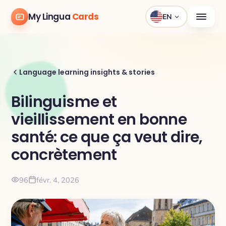
My Lingua
Cards
EN
Language learning insights & stories
Bilinguisme et
vieillissement en bonne
santé: ce que ça veut dire,
concrètement
96
févr. 4, 2026