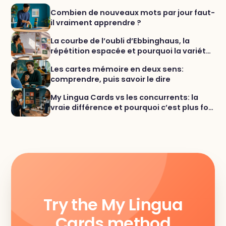
Combien de nouveaux mots par jour faut-
il vraiment apprendre ?
La courbe de l’oubli d’Ebbinghaus, la
répétition espacée et pourquoi la variété
aide vraiment à mémoriser les mots
Les cartes mémoire en deux sens:
comprendre, puis savoir le dire
My Lingua Cards vs les concurrents: la
vraie différence et pourquoi c’est plus fort
pour le vocabulaire
Try the My Lingua
Cards method