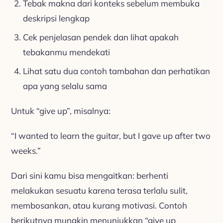
Tebak makna dari konteks sebelum membuka
deskripsi lengkap
Cek penjelasan pendek dan lihat apakah
tebakanmu mendekati
Lihat satu dua contoh tambahan dan perhatikan
apa yang selalu sama
Untuk “give up”, misalnya:
“I wanted to learn the guitar, but I gave up after two
weeks.”
Dari sini kamu bisa mengaitkan: berhenti
melakukan sesuatu karena terasa terlalu sulit,
membosankan, atau kurang motivasi. Contoh
berikutnya mungkin menunjukkan “give up