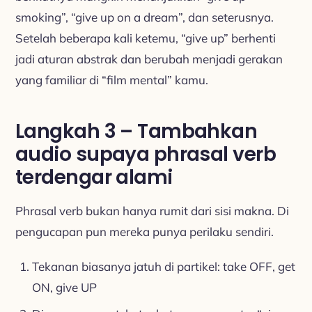
smoking”, “give up on a dream”, dan seterusnya.
Setelah beberapa kali ketemu, “give up” berhenti
jadi aturan abstrak dan berubah menjadi gerakan
yang familiar di “film mental” kamu.
Langkah 3 – Tambahkan
audio supaya phrasal verb
terdengar alami
Phrasal verb bukan hanya rumit dari sisi makna. Di
pengucapan pun mereka punya perilaku sendiri.
Tekanan biasanya jatuh di partikel: take OFF, get
ON, give UP