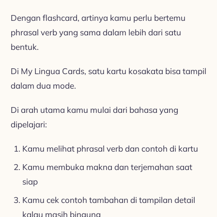
Dengan flashcard, artinya kamu perlu bertemu
phrasal verb yang sama dalam lebih dari satu
bentuk.
Di My Lingua Cards, satu kartu kosakata bisa tampil
dalam dua mode.
Di arah utama kamu mulai dari bahasa yang
dipelajari:
Kamu melihat phrasal verb dan contoh di kartu
Kamu membuka makna dan terjemahan saat
siap
Kamu cek contoh tambahan di tampilan detail
kalau masih bingung