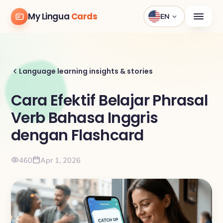
My Lingua
Cards
EN
Language learning insights & stories
Cara Efektif Belajar Phrasal
Verb Bahasa Inggris
dengan Flashcard
460
Apr 1, 2026