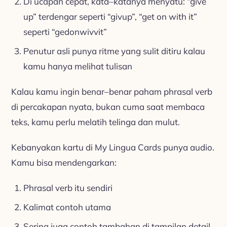
Di ucapan cepat, kata–katanya menyatu: “give
up” terdengar seperti “givup”, “get on with it”
seperti “gedonwivvit”
Penutur asli punya ritme yang sulit ditiru kalau
kamu hanya melihat tulisan
Kalau kamu ingin benar–benar paham phrasal verb
di percakapan nyata, bukan cuma saat membaca
teks, kamu perlu melatih telinga dan mulut.
Kebanyakan kartu di My Lingua Cards punya audio.
Kamu bisa mendengarkan:
Phrasal verb itu sendiri
Kalimat contoh utama
Sering juga contoh tambahan di tampilan detail