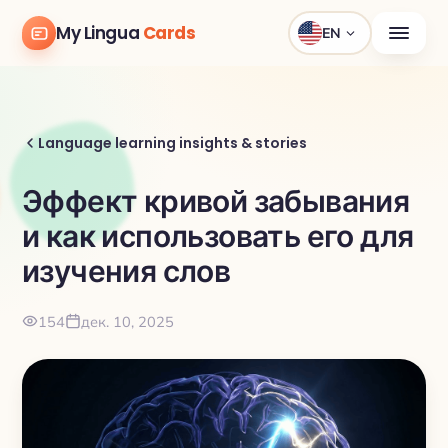
My Lingua
Cards
EN
Language learning insights & stories
Эффект кривой забывания
и как использовать его для
изучения слов
154
дек. 10, 2025