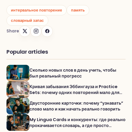
интервальное повторение
память
словарный запас
Share
Popular articles
Сколько новых слов в день учить, чтобы
был реальный прогресс
Кривая забывания Эббингауза и Practice
Sets: почему одних повторений мало для
активного словаря
Двусторонние карточки: почему “узнавать”
слово мало и как начать реально говорить
My Lingua Cards и конкуренты: где реально
прокачивается словарь, а где просто
«проходишь уроки»