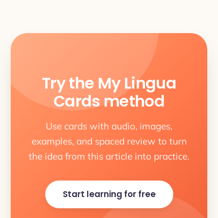
Try the My Lingua
Cards method
Use cards with audio, images,
examples, and spaced review to turn
the idea from this article into practice.
Start learning for free