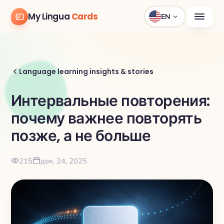
My Lingua
Cards
EN
Language learning insights & stories
Интервальные повторения:
почему важнее повторять
позже, а не больше
215
дек. 24, 2025