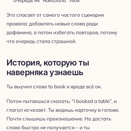
очередь не “наказала” тебя
Это спасает от самого частого сценария
провала: добавлять новые слова ради
дофамина, а потом избегать повторов, потому
что очередь стала страшной.
История, которую ты
наверняка узнаешь
Ты выучил слово
to book
и вроде всё ок.
Потом пытаешься сказать: “I booked a table”, и
глагол исчезает. Ты видишь карточку в голове.
Почти слышишь произношение. Но достать
слово быстро не получается – и ты