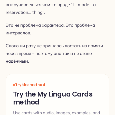
выкручиваешься чем-то вроде “I… made… a
reservation… thing”.
Это не проблема характера. Это проблема
интервалов.
Слово ни разу не пришлось достать из памяти
через время – поэтому оно так и не стало
надёжным.
Try the method
Try the My Lingua Cards
method
Use cards with audio, images, examples, and