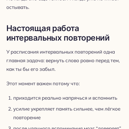
остывать.
Настоящая работа
интервальных повторений
У расписания интервальных повторений одна
главная задача: вернуть слово ровно перед тем,
как ты бы его забыл.
Этот момент важен потому что:
приходится реально напрячься и вспомнить
усилие укрепляет память сильнее, чем лёгкое
повторение
после удачного вспоминания мозг “доверяет”