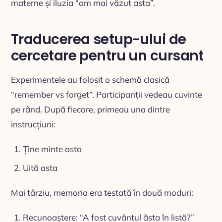
materne și iluzia “am mai văzut asta”.
Traducerea setup-ului de
cercetare pentru un cursant
Experimentele au folosit o schemă clasică
“remember vs forget”. Participanții vedeau cuvinte
pe rând. După fiecare, primeau una dintre
instrucțiuni:
Ține minte asta
Uită asta
Mai târziu, memoria era testată în două moduri:
Recunoaștere: “A fost cuvântul ăsta în listă?”