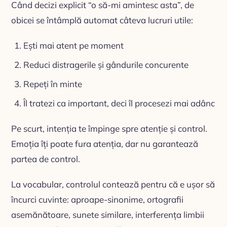
Când decizi explicit “o să-mi amintesc asta”, de
obicei se întâmplă automat câteva lucruri utile:
Ești mai atent pe moment
Reduci distragerile și gândurile concurente
Repeți în minte
Îl tratezi ca important, deci îl procesezi mai adânc
Pe scurt, intenția te împinge spre atenție și control.
Emoția îți poate fura atenția, dar nu garantează
partea de control.
La vocabular, controlul contează pentru că e ușor să
încurci cuvinte: aproape-sinonime, ortografii
asemănătoare, sunete similare, interferența limbii