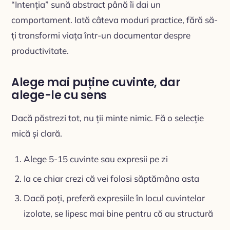
“Intenția” sună abstract până îi dai un
comportament. Iată câteva moduri practice, fără să-
ți transformi viața într-un documentar despre
productivitate.
Alege mai puține cuvinte, dar
alege-le cu sens
Dacă păstrezi tot, nu ții minte nimic. Fă o selecție
mică și clară.
Alege 5-15 cuvinte sau expresii pe zi
Ia ce chiar crezi că vei folosi săptămâna asta
Dacă poți, preferă expresiile în locul cuvintelor
izolate, se lipesc mai bine pentru că au structură