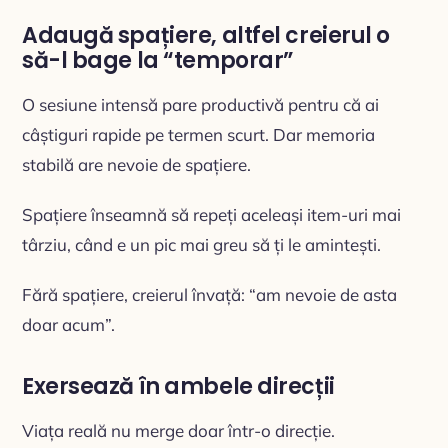
Adaugă spațiere, altfel creierul o
să-l bage la “temporar”
O sesiune intensă pare productivă pentru că ai
câștiguri rapide pe termen scurt. Dar memoria
stabilă are nevoie de spațiere.
Spațiere înseamnă să repeți aceleași item-uri mai
târziu, când e un pic mai greu să ți le amintești.
Fără spațiere, creierul învață: “am nevoie de asta
doar acum”.
Exersează în ambele direcții
Viața reală nu merge doar într-o direcție.