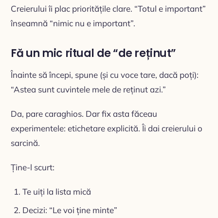
Creierului îi plac prioritățile clare. “Totul e important”
înseamnă “nimic nu e important”.
Fă un mic ritual de “de reținut”
Înainte să începi, spune (și cu voce tare, dacă poți):
“Astea sunt cuvintele mele de reținut azi.”
Da, pare caraghios. Dar fix asta făceau
experimentele: etichetare explicită. Îi dai creierului o
sarcină.
Ține-l scurt:
Te uiți la lista mică
Decizi: “Le voi ține minte”