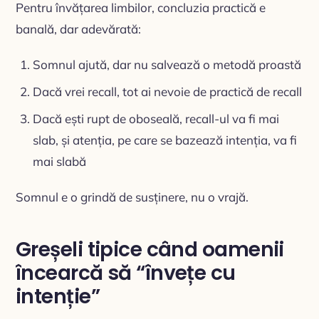
Pentru învățarea limbilor, concluzia practică e
banală, dar adevărată:
Somnul ajută, dar nu salvează o metodă proastă
Dacă vrei recall, tot ai nevoie de practică de recall
Dacă ești rupt de oboseală, recall-ul va fi mai
slab, și atenția, pe care se bazează intenția, va fi
mai slabă
Somnul e o grindă de susținere, nu o vrajă.
Greșeli tipice când oamenii
încearcă să “învețe cu
intenție”