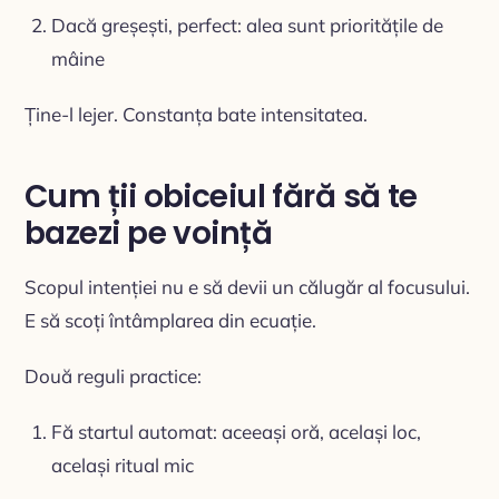
Dacă greșești, perfect: alea sunt prioritățile de
mâine
Ține-l lejer. Constanța bate intensitatea.
Cum ții obiceiul fără să te
bazezi pe voință
Scopul intenției nu e să devii un călugăr al focusului.
E să scoți întâmplarea din ecuație.
Două reguli practice:
Fă startul automat: aceeași oră, același loc,
același ritual mic