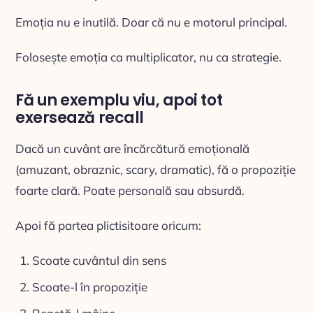
Emoția nu e inutilă. Doar că nu e motorul principal.
Folosește emoția ca multiplicator, nu ca strategie.
Fă un exemplu viu, apoi tot
exersează recall
Dacă un cuvânt are încărcătură emoțională
(amuzant, obraznic, scary, dramatic), fă o propoziție
foarte clară. Poate personală sau absurdă.
Apoi fă partea plictisitoare oricum:
Scoate cuvântul din sens
Scoate-l în propoziție