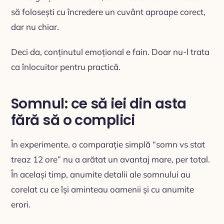
să folosești cu încredere un cuvânt aproape corect,
dar nu chiar.
Deci da, conținutul emoțional e fain. Doar nu-l trata
ca înlocuitor pentru practică.
Somnul: ce să iei din asta
fără să o complici
În experimente, o comparație simplă “somn vs stat
treaz 12 ore” nu a arătat un avantaj mare, per total.
În același timp, anumite detalii ale somnului au
corelat cu ce își aminteau oamenii și cu anumite
erori.