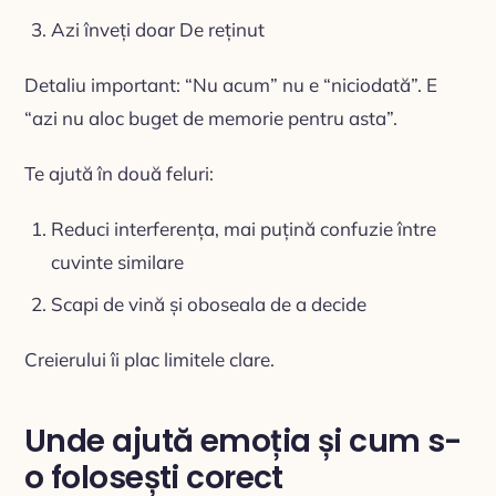
Azi înveți doar De reținut
Detaliu important: “Nu acum” nu e “niciodată”. E
“azi nu aloc buget de memorie pentru asta”.
Te ajută în două feluri:
Reduci interferența, mai puțină confuzie între
cuvinte similare
Scapi de vină și oboseala de a decide
Creierului îi plac limitele clare.
Unde ajută emoția și cum s-
o folosești corect