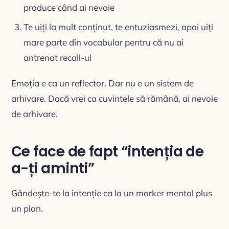
produce când ai nevoie
Te uiți la mult conținut, te entuziasmezi, apoi uiți
mare parte din vocabular pentru că nu ai
antrenat recall-ul
Emoția e ca un reflector. Dar nu e un sistem de
arhivare. Dacă vrei ca cuvintele să rămână, ai nevoie
de arhivare.
Ce face de fapt “intenția de
a-ți aminti”
Gândește-te la intenție ca la un marker mental plus
un plan.