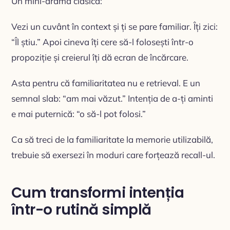
Un mini-dramă clasică:
Vezi un cuvânt în context și ți se pare familiar. Îți zici:
“Îl știu.” Apoi cineva îți cere să-l folosești într-o
propoziție și creierul îți dă ecran de încărcare.
Asta pentru că familiaritatea nu e retrieval. E un
semnal slab: “am mai văzut.” Intenția de a-ți aminti
e mai puternică: “o să-l pot folosi.”
Ca să treci de la familiaritate la memorie utilizabilă,
trebuie să exersezi în moduri care forțează recall-ul.
Cum transformi intenția
într-o rutină simplă