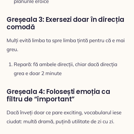
planurile eroice
Greșeala 3: Exersezi doar în direcția
comodă
Mulți evită limba ta spre limba țintă pentru că e mai
greu.
Repară: fă ambele direcții, chiar dacă direcția
grea e doar 2 minute
Greșeala 4: Folosești emoția ca
filtru de “important”
Dacă înveți doar ce pare exciting, vocabularul iese
ciudat: multă dramă, puțină utilitate de zi cu zi.