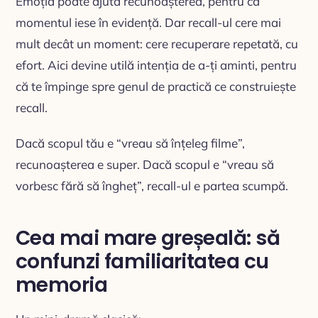
Emoția poate ajuta recunoașterea, pentru că
momentul iese în evidență. Dar recall-ul cere mai
mult decât un moment: cere recuperare repetată, cu
efort. Aici devine utilă intenția de a-ți aminti, pentru
că te împinge spre genul de practică ce construiește
recall.
Dacă scopul tău e “vreau să înțeleg filme”,
recunoașterea e super. Dacă scopul e “vreau să
vorbesc fără să îngheț”, recall-ul e partea scumpă.
Cea mai mare greșeală: să
confunzi familiaritatea cu
memoria