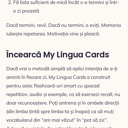
Fă lista suficient de mică încât s-o termini și într-
o zi proastă
Dacă termini, revii. Dacă nu termini, o eviți. Memoria
iubește repetarea. Motivația vine și pleacă.
Încearcă My Lingua Cards
Dacă vrei o metodă simplă să aplici intenția de a-ți
aminti în fiecare zi, My Lingua Cards e construit
pentru asta: flashcard-uri smart cu spaced
repetition, audio și exemple, ca să exersezi recall, nu
doar recunoaștere. Poți antrena și în ambele direcții
(din limba țintă spre limba ta și înapoi) ca să muți
vocabularul din “am mai văzut” în “pot să zic”.