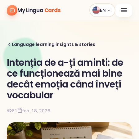
My Lingua
Cards
EN
Language learning insights & stories
Intenția de a-ți aminti: de
ce funcționează mai bine
decât emoția când înveți
vocabular
61
feb. 18, 2026