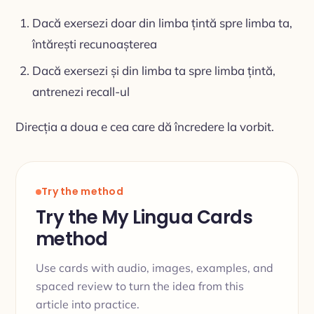
Dacă exersezi doar din limba țintă spre limba ta,
întărești recunoașterea
Dacă exersezi și din limba ta spre limba țintă,
antrenezi recall-ul
Direcția a doua e cea care dă încredere la vorbit.
Try the method
Try the My Lingua Cards
method
Use cards with audio, images, examples, and
spaced review to turn the idea from this
article into practice.