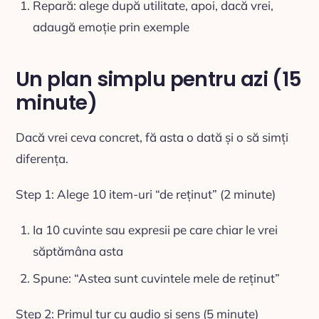
Repară: alege după utilitate, apoi, dacă vrei,
adaugă emoție prin exemple
Un plan simplu pentru azi (15
minute)
Dacă vrei ceva concret, fă asta o dată și o să simți
diferența.
Step 1: Alege 10 item-uri “de reținut” (2 minute)
Ia 10 cuvinte sau expresii pe care chiar le vrei
săptămâna asta
Spune: “Astea sunt cuvintele mele de reținut”
Step 2: Primul tur cu audio și sens (5 minute)