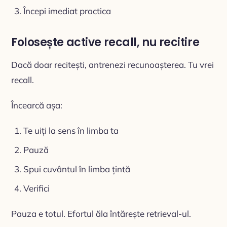
Începi imediat practica
Folosește active recall, nu recitire
Dacă doar recitești, antrenezi recunoașterea. Tu vrei
recall.
Încearcă așa:
Te uiți la sens în limba ta
Pauză
Spui cuvântul în limba țintă
Verifici
Pauza e totul. Efortul ăla întărește retrieval-ul.