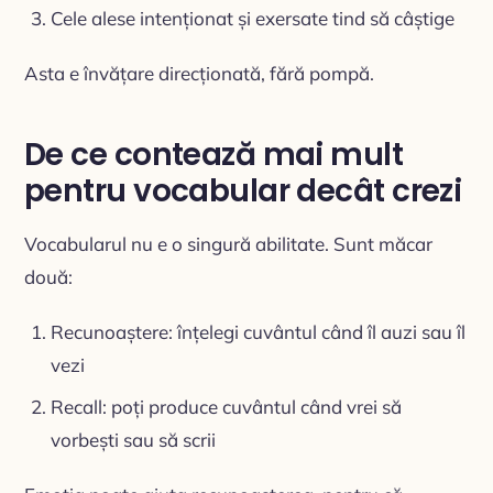
Cele alese intenționat și exersate tind să câștige
Asta e învățare direcționată, fără pompă.
De ce contează mai mult
pentru vocabular decât crezi
Vocabularul nu e o singură abilitate. Sunt măcar
două:
Recunoaștere: înțelegi cuvântul când îl auzi sau îl
vezi
Recall: poți produce cuvântul când vrei să
vorbești sau să scrii