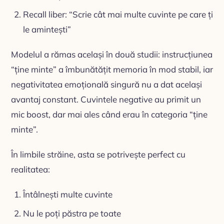
Recall liber: “Scrie cât mai multe cuvinte pe care ți
le amintești”
Modelul a rămas același în două studii: instrucțiunea
“ține minte” a îmbunătățit memoria în mod stabil, iar
negativitatea emoțională singură nu a dat același
avantaj constant. Cuvintele negative au primit un
mic boost, dar mai ales când erau în categoria “ține
minte”.
În limbile străine, asta se potrivește perfect cu
realitatea:
Întâlnești multe cuvinte
Nu le poți păstra pe toate