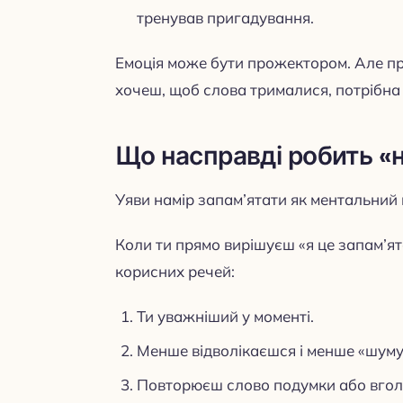
тренував пригадування.
Емоція може бути прожектором. Але пр
хочеш, щоб слова трималися, потрібна
Що насправді робить «н
Уяви намір запам’ятати як ментальний 
Коли ти прямо вирішуєш «я це запам’ят
корисних речей:
Ти уважніший у моменті.
Менше відволікаєшся і менше «шуму»
Повторюєш слово подумки або вгол