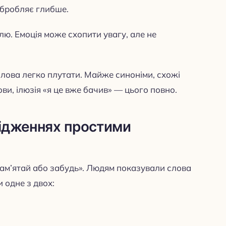
обробляє глибше.
лю. Емоція може схопити увагу, але не
лова легко плутати. Майже синоніми, схожі
ови, ілюзія «я це вже бачив» — цього повно.
лідженнях простими
ам’ятай або забудь». Людям показували слова
 одне з двох: