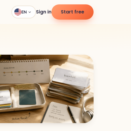
Start free
Sign in
EN