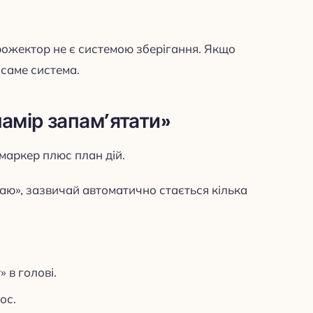
ожектор не є системою зберігання. Якщо
 саме система.
амір запам’ятати»
маркер плюс план дій.
аю», зазвичай автоматично стається кілька
 в голові.
ос.