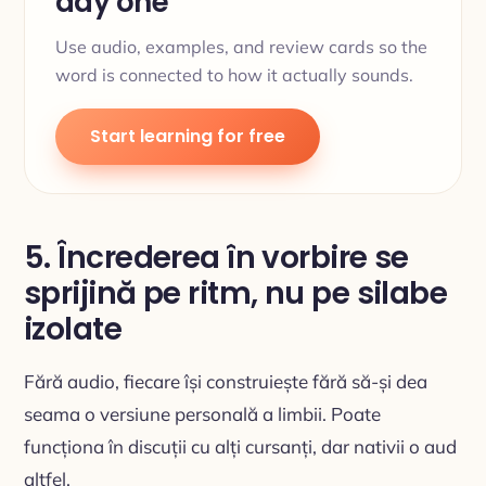
day one
Use audio, examples, and review cards so the
word is connected to how it actually sounds.
Start learning for free
5. Încrederea în vorbire se
sprijină pe ritm, nu pe silabe
izolate
Fără audio, fiecare își construiește fără să-și dea
seama o versiune personală a limbii. Poate
funcționa în discuții cu alți cursanți, dar nativii o aud
altfel.