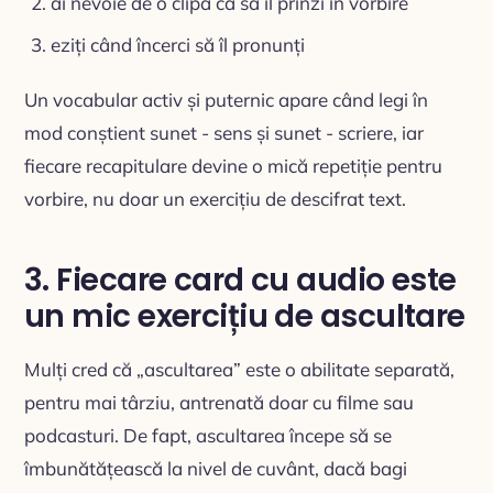
ai nevoie de o clipă ca să îl prinzi în vorbire
eziți când încerci să îl pronunți
Un vocabular activ și puternic apare când legi în
mod conștient sunet - sens și sunet - scriere, iar
fiecare recapitulare devine o mică repetiție pentru
vorbire, nu doar un exercițiu de descifrat text.
3. Fiecare card cu audio este
un mic exercițiu de ascultare
Mulți cred că „ascultarea” este o abilitate separată,
pentru mai târziu, antrenată doar cu filme sau
podcasturi. De fapt, ascultarea începe să se
îmbunătățească la nivel de cuvânt, dacă bagi