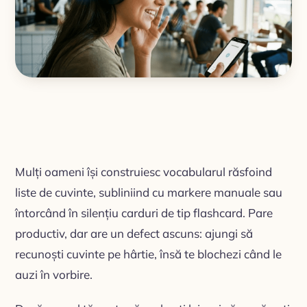
Mulți oameni își construiesc vocabularul răsfoind
liste de cuvinte, subliniind cu markere manuale sau
întorcând în silențiu carduri de tip flashcard. Pare
productiv, dar are un defect ascuns: ajungi să
recunoști cuvinte pe hârtie, însă te blochezi când le
auzi în vorbire.