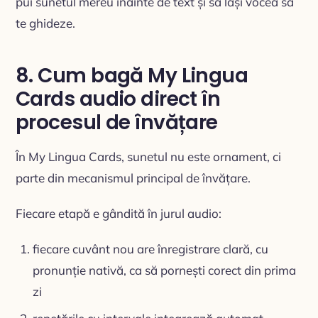
pui sunetul mereu înainte de text și să lași vocea să
te ghideze.
8. Cum bagă My Lingua
Cards audio direct în
procesul de învățare
În My Lingua Cards, sunetul nu este ornament, ci
parte din mecanismul principal de învățare.
Fiecare etapă e gândită în jurul audio:
fiecare cuvânt nou are înregistrare clară, cu
pronunție nativă, ca să pornești corect din prima
zi