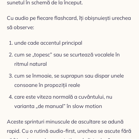
sunetul în schemă de la început.
Cu audio pe fiecare flashcard, îți obișnuiești urechea
să observe:
unde cade accentul principal
cum se „topesc” sau se scurtează vocalele în
ritmul natural
cum se înmoaie, se suprapun sau dispar unele
consoane în propoziții reale
care este viteza normală a cuvântului, nu
varianta „de manual” în slow motion
Aceste sprinturi minuscule de ascultare se adună
rapid. Cu o rutină audio-first, urechea se ascute fără