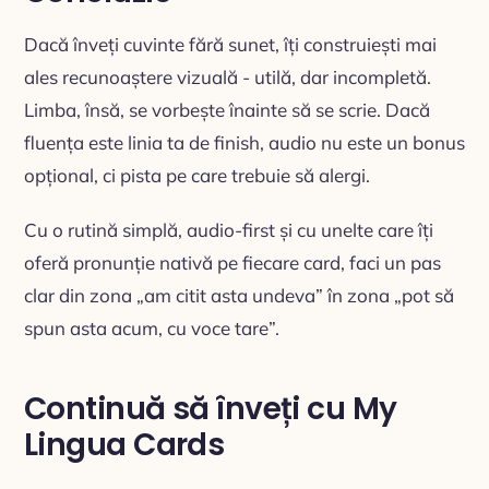
Dacă înveți cuvinte fără sunet, îți construiești mai
ales recunoaștere vizuală - utilă, dar incompletă.
Limba, însă, se vorbește înainte să se scrie. Dacă
fluența este linia ta de finish, audio nu este un bonus
opțional, ci pista pe care trebuie să alergi.
Cu o rutină simplă, audio-first și cu unelte care îți
oferă pronunție nativă pe fiecare card, faci un pas
clar din zona „am citit asta undeva” în zona „pot să
spun asta acum, cu voce tare”.
Continuă să înveți cu My
Lingua Cards