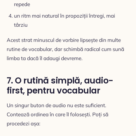
repede
un ritm mai natural în propoziții întregi, mai
târziu
Acest strat minuscul de vorbire lipsește din multe
rutine de vocabular, dar schimbă radical cum sună
limba ta dacă îl adaugi devreme.
7. O rutină simplă, audio-
first, pentru vocabular
Un singur buton de audio nu este suficient.
Contează ordinea în care îl folosești. Poți să
procedezi așa: