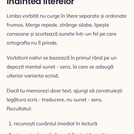
înaintea literelor
Limba vorbită nu curge în litere separate și ordonate
frumos. Merge repede, strânge silabe, lipește
consoane și scurtează sunete într-un fel pe care
ortografia nu îl prinde.
Vorbitorii nativi se bazează în primul rând pe un
depozit mental sunet - sens, la care se adaugă
ulterior varianta scrisă.
Dacă tu memorezi doar text, ajungi să construiești
legătura scris - traducere, nu sunet - sens.
Rezultatul:
recunoști cuvântul imediat în lectură