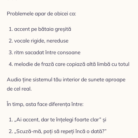
Problemele apar de obicei ca:
accent pe bătaia greșită
vocale rigide, nereduse
ritm sacadat între consoane
melodie de frază care copiază altă limbă cu totul
Audio ține sistemul tău interior de sunete aproape
de cel real.
În timp, asta face diferența între:
„Ai accent, dar te înțelegi foarte clar” și
„Scuză-mă, poți să repeți încă o dată?”