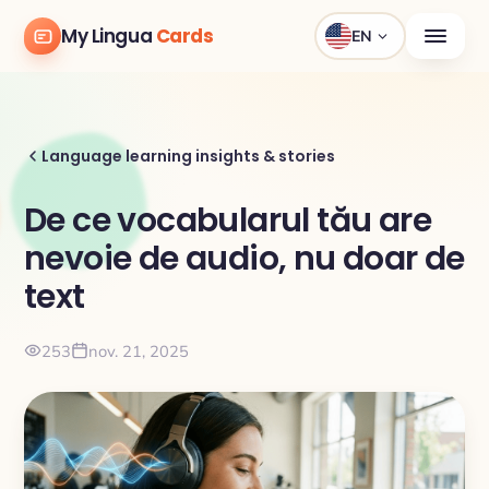
My Lingua
Cards
EN
Language learning insights & stories
De ce vocabularul tău are
nevoie de audio, nu doar de
text
253
nov. 21, 2025