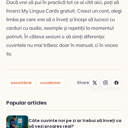
Dacă vrei să pui în practică tot ce ai citit aici, poți să
încerci My Lingua Cards gratuit. Creezi un cont, alegi
limba pe care vrei să o înveți și începi să lucrezi cu
carduri cu audio, exemple și repetiții la momentul
potrivit. În câteva sesiuni o să simți diferența:
cuvintele nu mai trăiesc doar în manual, ci în vocea
ta.
Share
ascultând
vocabular
Popular articles
Câte cuvinte noi pe zi ar trebui să înveți ca
să vezi progres real?