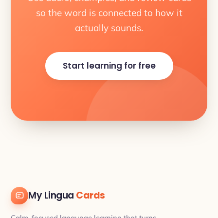
so the word is connected to how it
actually sounds.
Start learning for free
My Lingua
Cards
Calm, focused language learning that turns