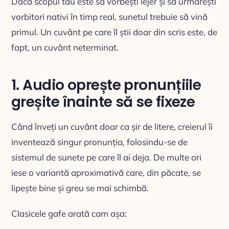
Dacă scopul tău este să vorbești lejer și să urmărești
vorbitori nativi în timp real, sunetul trebuie să vină
primul. Un cuvânt pe care îl știi doar din scris este, de
fapt, un cuvânt neterminat.
1. Audio oprește pronunțiile
greșite înainte să se fixeze
Când înveți un cuvânt doar ca șir de litere, creierul îi
inventează singur pronunția, folosindu-se de
sistemul de sunete pe care îl ai deja. De multe ori
iese o variantă aproximativă care, din păcate, se
lipește bine și greu se mai schimbă.
Clasicele gafe arată cam așa: