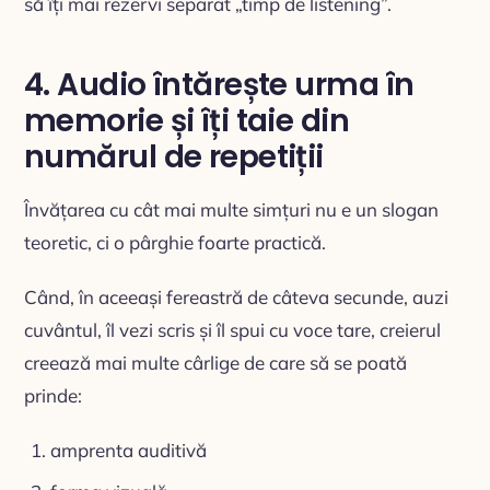
să îți mai rezervi separat „timp de listening”.
4. Audio întărește urma în
memorie și îți taie din
numărul de repetiții
Învățarea cu cât mai multe simțuri nu e un slogan
teoretic, ci o pârghie foarte practică.
Când, în aceeași fereastră de câteva secunde, auzi
cuvântul, îl vezi scris și îl spui cu voce tare, creierul
creează mai multe cârlige de care să se poată
prinde:
amprenta auditivă