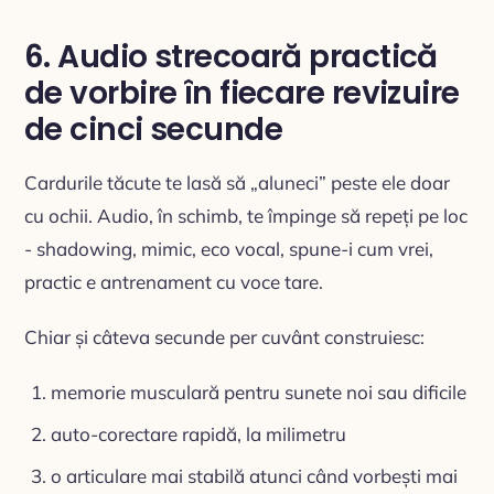
6. Audio strecoară practică
de vorbire în fiecare revizuire
de cinci secunde
Cardurile tăcute te lasă să „aluneci” peste ele doar
cu ochii. Audio, în schimb, te împinge să repeți pe loc
- shadowing, mimic, eco vocal, spune-i cum vrei,
practic e antrenament cu voce tare.
Chiar și câteva secunde per cuvânt construiesc:
memorie musculară pentru sunete noi sau dificile
auto-corectare rapidă, la milimetru
o articulare mai stabilă atunci când vorbești mai