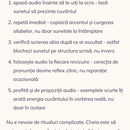
apasă audio înainte să te uiți la scris - lasă
sunetul să prezinte cuvântul
repetă imediat - copiază accentul și curgerea
silabelor, nu doar sunetele la întâmplare
verifică scrierea abia după ce ai ascultat - astfel
blochezi sunetul pe structura scrisă, nu invers
folosește audio la fiecare revizuire - corecția de
pronunție devine reflex zilnic, nu reparație
ocazională
profită și de propoziții audio - exemplele scurte îți
arată energia cuvântului în vorbirea reală, nu
doar în izolare
Nu e nevoie de ritualuri complicate. Cheia este să