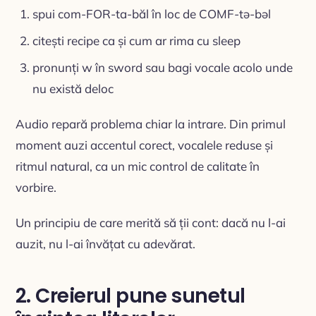
spui com-FOR-ta-băl în loc de COMF-tə-bəl
citești recipe ca și cum ar rima cu sleep
pronunți w în sword sau bagi vocale acolo unde
nu există deloc
Audio repară problema chiar la intrare. Din primul
moment auzi accentul corect, vocalele reduse și
ritmul natural, ca un mic control de calitate în
vorbire.
Un principiu de care merită să ții cont: dacă nu l-ai
auzit, nu l-ai învățat cu adevărat.
2. Creierul pune sunetul