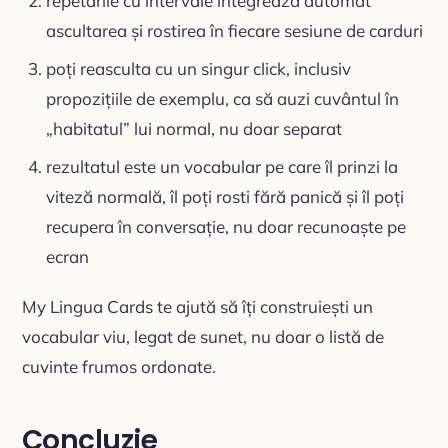
repetările cu intervale integrează automat
ascultarea și rostirea în fiecare sesiune de carduri
poți reasculta cu un singur click, inclusiv
propozițiile de exemplu, ca să auzi cuvântul în
„habitatul” lui normal, nu doar separat
rezultatul este un vocabular pe care îl prinzi la
viteză normală, îl poți rosti fără panică și îl poți
recupera în conversație, nu doar recunoaște pe
ecran
My Lingua Cards te ajută să îți construiești un
vocabular viu, legat de sunet, nu doar o listă de
cuvinte frumos ordonate.
Concluzie