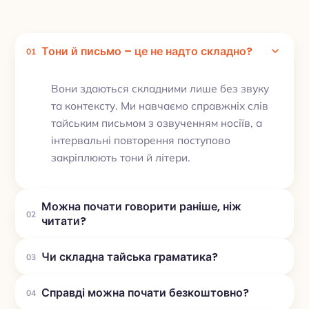
Тони й письмо – це не надто складно?
01
Вони здаються складними лише без звуку
та контексту. Ми навчаємо справжніх слів
тайським письмом з озвученням носіїв, а
інтервальні повторення поступово
закріплюють тони й літери.
Можна почати говорити раніше, ніж
02
читати?
Чи складна тайська граматика?
03
Справді можна почати безкоштовно?
04