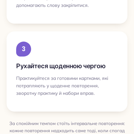
допомагають слову закріпитися.
3
Рухайтеся щоденною чергою
Практикуйтеся за готовими картками, які
потрапляють у щоденне повторення,
зворотну практику й набори вправ.
За спокійним темпом стоїть інтервальне повторення:
кожне повторення надходить саме тоді, коли спогад