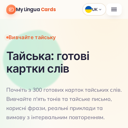
My Lingua
Cards
UK
Вивчайте тайську
Тайська: готові
картки слів
Почніть з 300 готових карток тайських слів.
Вивчайте п'ять тонів та тайське письмо,
корисні фрази, реальні приклади та
вимову з інтервальним повторенням.