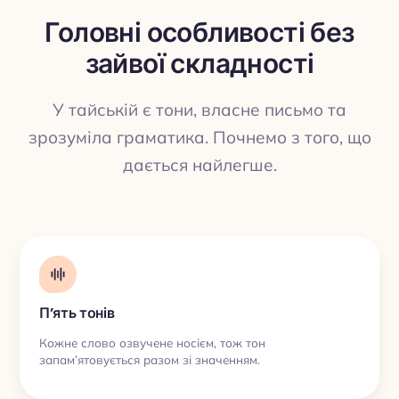
Головні особливості без
зайвої складності
ПЕРЕКЛАД
У тайській є тони, власне письмо та
зрозуміла граматика. Почнемо з того, що
дається найлегше.
П’ять тонів
Кожне слово озвучене носієм, тож тон
запам’ятовується разом зі значенням.