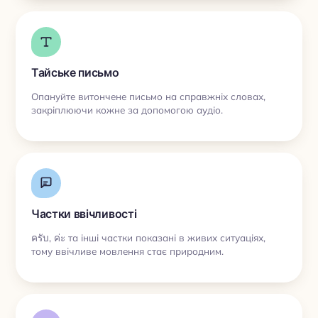
Тайське письмо
Опануйте витончене письмо на справжніх словах,
закріплюючи кожне за допомогою аудіо.
Частки ввічливості
ครับ, ค่ะ та інші частки показані в живих ситуаціях,
тому ввічливе мовлення стає природним.