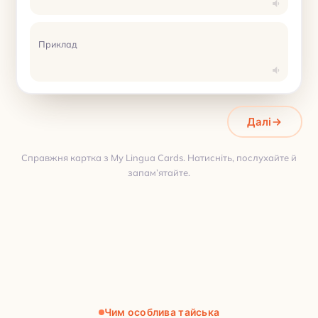
Приклад
Далі
Справжня картка з My Lingua Cards. Натисніть, послухайте й
запам’ятайте.
Переклад
Чим особлива тайська