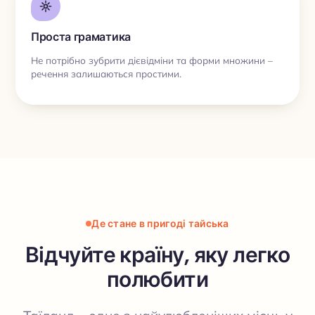
Проста граматика
Не потрібно зубрити дієвідміни та форми множини –
речення залишаються простими.
Де стане в пригоді тайська
Відчуйте країну, яку легко
полюбити