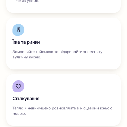
себе як удома.
Їжа та ринки
Замовляйте тайською та відкривайте знамениту
вуличну кухню.
Спілкування
Тепло й невимушено розмовляйте з місцевими їхньою
мовою.