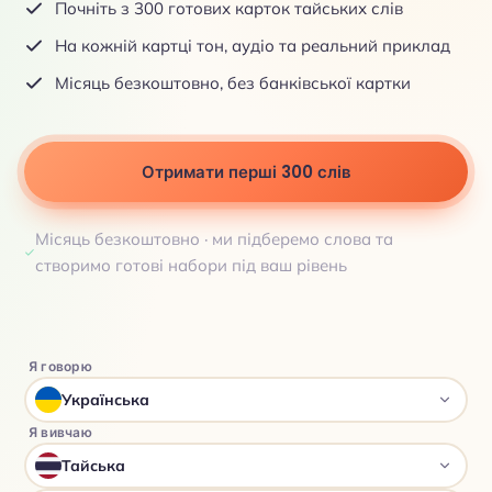
Почніть з 300 готових карток тайських слів
На кожній картці тон, аудіо та реальний приклад
Місяць безкоштовно, без банківської картки
Отримати перші 300 слів
Місяць безкоштовно · ми підберемо слова та
створимо готові набори під ваш рівень
Я говорю
Українська
Я вивчаю
Тайська