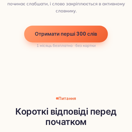
починає слабшати, і слово закріплюється в активному
словнику.
Отримати перші 300 слів
1 місяць безплатно · без картки
Питання
Короткі відповіді перед
початком