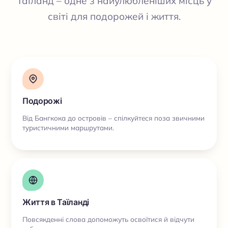
Таїланд – одне з найулюбленіших місць у
світі для подорожей і життя.
Подорожі
Від Бангкока до островів – спілкуйтеся поза звичними
туристичними маршрутами.
Життя в Таїланді
Повсякденні слова допоможуть освоїтися й відчути