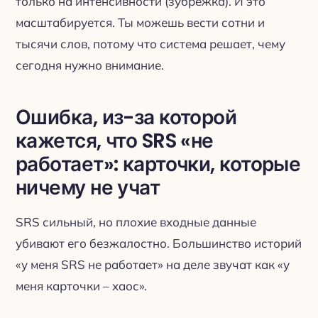
только на интенсивности (зубрёжка). И это
масштабируется. Ты можешь вести сотни и
тысячи слов, потому что система решает, чему
сегодня нужно внимание.
Ошибка, из-за которой
кажется, что SRS «не
работает»: карточки, которые
ничему не учат
SRS сильный, но плохие входные данные
убивают его безжалостно. Большинство историй
«у меня SRS не работает» на деле звучат как «у
меня карточки – хаос».