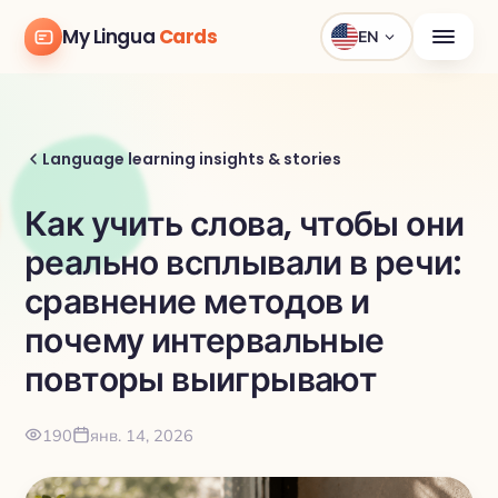
My Lingua
Cards
EN
Language learning insights & stories
Как учить слова, чтобы они
реально всплывали в речи:
сравнение методов и
почему интервальные
повторы выигрывают
190
янв. 14, 2026