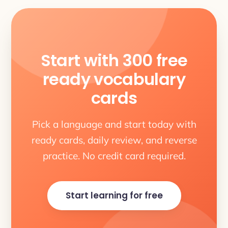
Start with 300 free
ready vocabulary
cards
Pick a language and start today with
ready cards, daily review, and reverse
practice. No credit card required.
Start learning for free