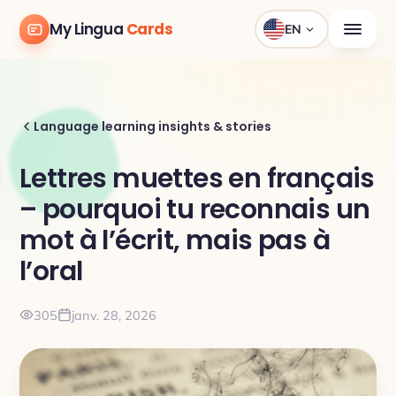
My Lingua
Cards
EN
Language learning insights & stories
Lettres muettes en français
– pourquoi tu reconnais un
mot à l’écrit, mais pas à
l’oral
305
janv. 28, 2026