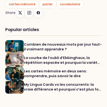
cartes mémoire
parler
vocabulaire
Share
Popular articles
Combien de nouveaux mots par jour faut-
il vraiment apprendre ?
La courbe de l’oubli d’Ebbinghaus, la
répétition espacée et pourquoi la variété
aide vraiment à mémoriser les mots
Les cartes mémoire en deux sens:
comprendre, puis savoir le dire
My Lingua Cards vs les concurrents: la
vraie différence et pourquoi c’est plus fort
pour le vocabulaire