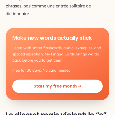
phrases, pas comme une entrée solitaire de
dictionnaire.
Make new words actually stick
Learn with smart flashcards, audio, examples, and
spaced repetition. My Lingua Cards brings words
back before you forget them.
Free for 30 days. No card needed.
Start my free month →