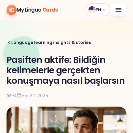
My Lingua
Cards
EN
Language learning insights & stories
Pasiften aktife: Bildiğin
kelimelerle gerçekten
konuşmaya nasıl başlarsın
94
Ara 31, 2025