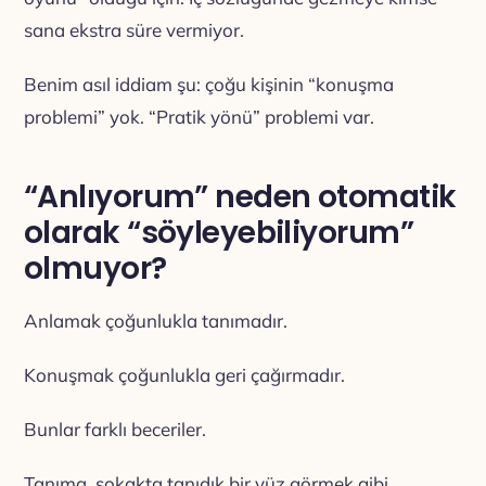
sana ekstra süre vermiyor.
Benim asıl iddiam şu: çoğu kişinin “konuşma
problemi” yok. “Pratik yönü” problemi var.
“Anlıyorum” neden otomatik
olarak “söyleyebiliyorum”
olmuyor?
Anlamak çoğunlukla tanımadır.
Konuşmak çoğunlukla geri çağırmadır.
Bunlar farklı beceriler.
Tanıma, sokakta tanıdık bir yüz görmek gibi.