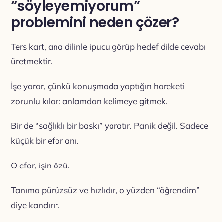
“söyleyemiyorum”
problemini neden çözer?
Ters kart, ana dilinle ipucu görüp hedef dilde cevabı
üretmektir.
İşe yarar, çünkü konuşmada yaptığın hareketi
zorunlu kılar: anlamdan kelimeye gitmek.
Bir de “sağlıklı bir baskı” yaratır. Panik değil. Sadece
küçük bir efor anı.
O efor, işin özü.
Tanıma pürüzsüz ve hızlıdır, o yüzden “öğrendim”
diye kandırır.