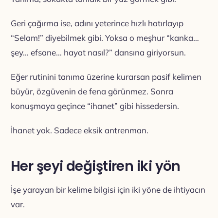
Geri çağırma ise, adını yeterince hızlı hatırlayıp
“Selam!” diyebilmek gibi. Yoksa o meşhur “kanka…
şey… efsane… hayat nasıl?” dansına giriyorsun.
Eğer rutinini tanıma üzerine kurarsan pasif kelimen
büyür, özgüvenin de fena görünmez. Sonra
konuşmaya geçince “ihanet” gibi hissedersin.
İhanet yok. Sadece eksik antrenman.
Her şeyi değiştiren iki yön
İşe yarayan bir kelime bilgisi için iki yöne de ihtiyacın
var.