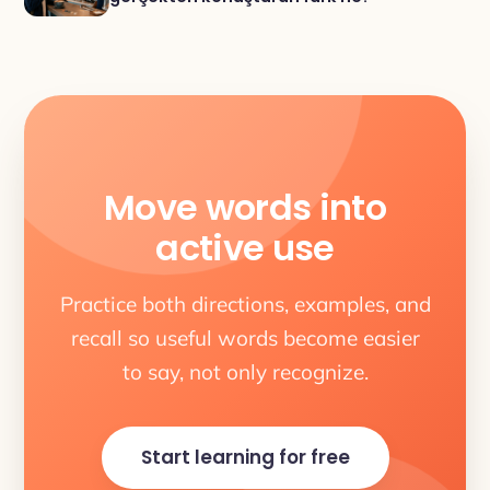
Move words into
active use
Practice both directions, examples, and
recall so useful words become easier
to say, not only recognize.
Start learning for free