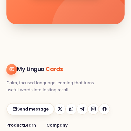
My Lingua
Cards
Calm, focused language learning that turns
useful words into lasting recall.
Send message
Product
Learn
Company