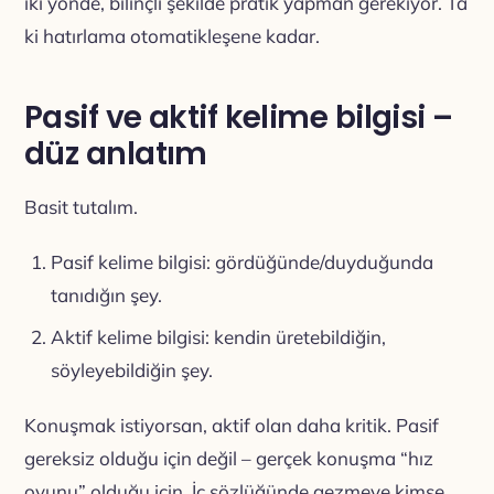
iki yönde, bilinçli şekilde pratik yapman gerekiyor. Ta
ki hatırlama otomatikleşene kadar.
Pasif ve aktif kelime bilgisi –
düz anlatım
Basit tutalım.
Pasif kelime bilgisi: gördüğünde/duyduğunda
tanıdığın şey.
Aktif kelime bilgisi: kendin üretebildiğin,
söyleyebildiğin şey.
Konuşmak istiyorsan, aktif olan daha kritik. Pasif
gereksiz olduğu için değil – gerçek konuşma “hız
oyunu” olduğu için. İç sözlüğünde gezmeye kimse