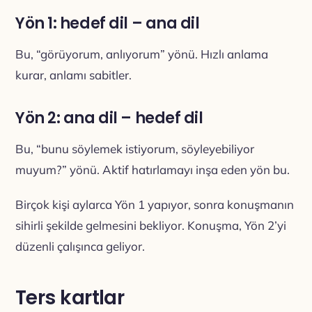
Yön 1: hedef dil – ana dil
Bu, “görüyorum, anlıyorum” yönü. Hızlı anlama
kurar, anlamı sabitler.
Yön 2: ana dil – hedef dil
Bu, “bunu söylemek istiyorum, söyleyebiliyor
muyum?” yönü. Aktif hatırlamayı inşa eden yön bu.
Birçok kişi aylarca Yön 1 yapıyor, sonra konuşmanın
sihirli şekilde gelmesini bekliyor. Konuşma, Yön 2’yi
düzenli çalışınca geliyor.
Ters kartlar