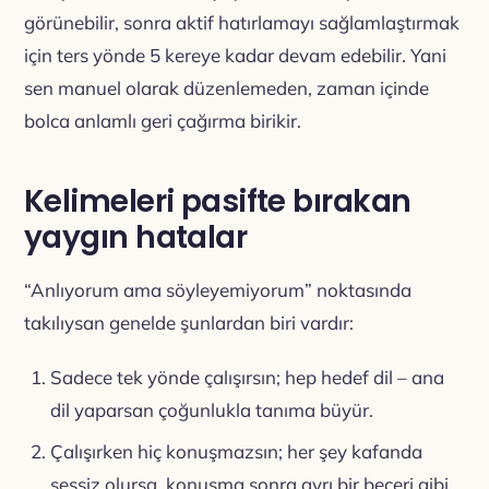
görünebilir, sonra aktif hatırlamayı sağlamlaştırmak
için ters yönde 5 kereye kadar devam edebilir. Yani
sen manuel olarak düzenlemeden, zaman içinde
bolca anlamlı geri çağırma birikir.
Kelimeleri pasifte bırakan
yaygın hatalar
“Anlıyorum ama söyleyemiyorum” noktasında
takılıysan genelde şunlardan biri vardır:
Sadece tek yönde çalışırsın; hep hedef dil – ana
dil yaparsan çoğunlukla tanıma büyür.
Çalışırken hiç konuşmazsın; her şey kafanda
sessiz olursa, konuşma sonra ayrı bir beceri gibi