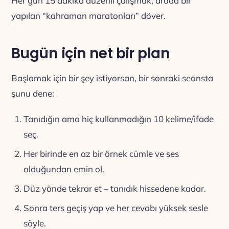
Her gün 15 dakika düzenli çalışmak, arada bir
yapılan “kahraman maratonları” döver.
Bugün için net bir plan
Başlamak için bir şey istiyorsan, bir sonraki seansta
şunu dene:
Tanıdığın ama hiç kullanmadığın 10 kelime/ifade
seç.
Her birinde en az bir örnek cümle ve ses
olduğundan emin ol.
Düz yönde tekrar et – tanıdık hissedene kadar.
Sonra ters geçiş yap ve her cevabı yüksek sesle
söyle.