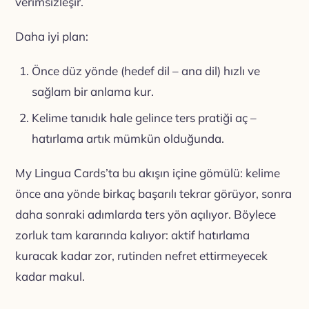
verimsizleşir.
Daha iyi plan:
Önce düz yönde (hedef dil – ana dil) hızlı ve
sağlam bir anlama kur.
Kelime tanıdık hale gelince ters pratiği aç –
hatırlama artık mümkün olduğunda.
My Lingua Cards’ta bu akışın içine gömülü: kelime
önce ana yönde birkaç başarılı tekrar görüyor, sonra
daha sonraki adımlarda ters yön açılıyor. Böylece
zorluk tam kararında kalıyor: aktif hatırlama
kuracak kadar zor, rutinden nefret ettirmeyecek
kadar makul.