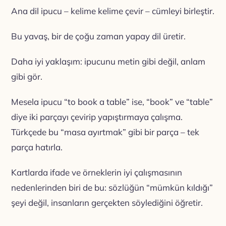
Ana dil ipucu – kelime kelime çevir – cümleyi birleştir.
Bu yavaş, bir de çoğu zaman yapay dil üretir.
Daha iyi yaklaşım: ipucunu metin gibi değil, anlam
gibi gör.
Mesela ipucu “to book a table” ise, “book” ve “table”
diye iki parçayı çevirip yapıştırmaya çalışma.
Türkçede bu “masa ayırtmak” gibi bir parça – tek
parça hatırla.
Kartlarda ifade ve örneklerin iyi çalışmasının
nedenlerinden biri de bu: sözlüğün “mümkün kıldığı”
şeyi değil, insanların gerçekten söylediğini öğretir.